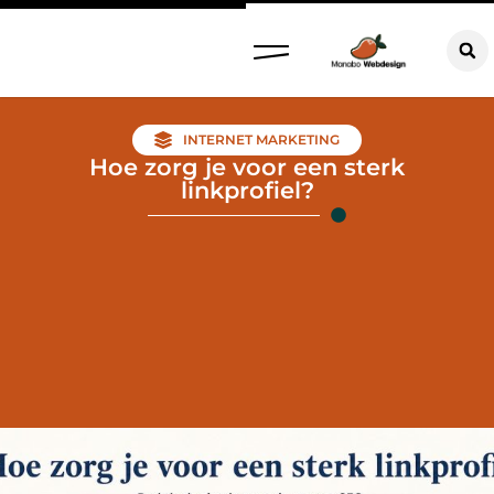
INTERNET MARKETING
Hoe zorg je voor een sterk
linkprofiel?