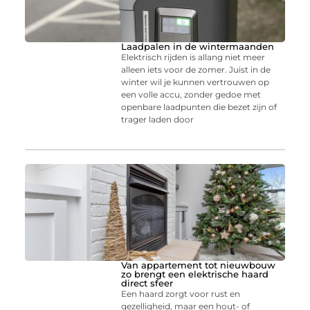
Laadpalen in de wintermaanden
Elektrisch rijden is allang niet meer
alleen iets voor de zomer. Juist in de
winter wil je kunnen vertrouwen op
een volle accu, zonder gedoe met
openbare laadpunten die bezet zijn of
trager laden door
Van appartement tot nieuwbouw
zo brengt een elektrische haard
direct sfeer
Een haard zorgt voor rust en
gezelligheid, maar een hout- of