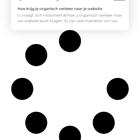
Hoe krijg je organisch verkeer naar je website
U vraagt zich misschien af hoe u organisch verkeer naar
uw website kunt krijgen. Er zijn vele manieren om uw