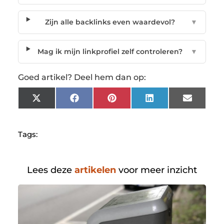
Zijn alle backlinks even waardevol?
▼
Mag ik mijn linkprofiel zelf controleren?
▼
Goed artikel? Deel hem dan op:
X
Facebook
Pinterest
LinkedIn
Email
(Twitter)
Tags:
Lees deze
artikelen
voor meer inzicht