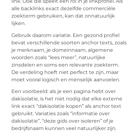
link. Ook die speelt een rol in je linkprofiel. Als
alle backlinks exact dezelfde commerciële
zoekterm gebruiken, kan dat onnatuurlijk
lijken.
Gebruik daarom variatie. Een gezond profiel
bevat verschillende soorten anchor texts, zoals
je merknaam, je domeinnaam, algemene
woorden zoals “lees meer”, natuurlijke
zinsdelen en soms een relevante zoekterm.
De verdeling hoeft niet perfect te zijn, maar
moet vooral logisch en menselijk aanvoelen.
Een voorbeeld: als je een pagina hebt over
dakisolatie, is het niet nodig dat elke externe
link exact “dakisolatie kopen” als anchor text
gebruikt. Variaties zoals “informatie over
dakisolatie”, “deze gids over isoleren” of je
bedrijfsnaam kunnen veel natuurlijker zijn.