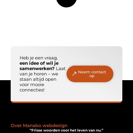
Heb je een vraag,
een idee of wil je
samenwerken?
Laat
Neem contact
van je horen – we
op
staan altijd open
voor mooie
connecties!
Over Manabo webdesign
“Frisse woorden voor het leven van nu.”