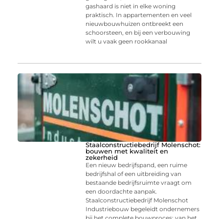
gashaard is niet in elke woning
praktisch. In appartementen en veel
nieuwbouwhuizen ontbreekt een
schoorsteen, en bij een verbouwing
wilt u vaak geen rookkanaal
Staalconstructiebedrijf Molenschot:
bouwen met kwaliteit en
zekerheid
Een nieuw bedrijfspand, een ruime
bedrijfshal of een uitbreiding van
bestaande bedrijfsruimte vraagt om
een doordachte aanpak.
Staalconstructiebedrijf Molenschot
Industriebouw begeleidt ondernemers
bij het complete bouwproces: van het