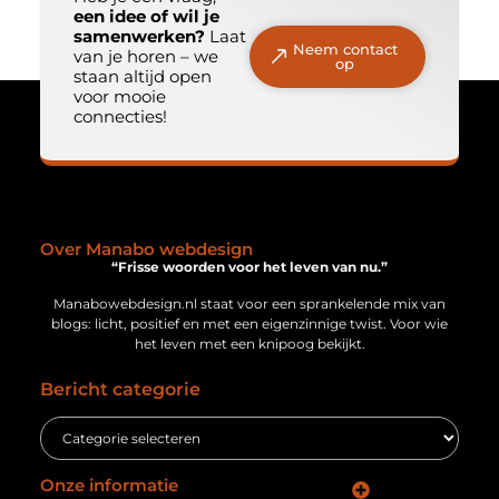
een idee of wil je
samenwerken?
Laat
Neem contact
van je horen – we
op
staan altijd open
voor mooie
connecties!
Over Manabo webdesign
“Frisse woorden voor het leven van nu.”
Manabowebdesign.nl staat voor een sprankelende mix van
blogs: licht, positief en met een eigenzinnige twist. Voor wie
het leven met een knipoog bekijkt.
Bericht categorie
Onze informatie