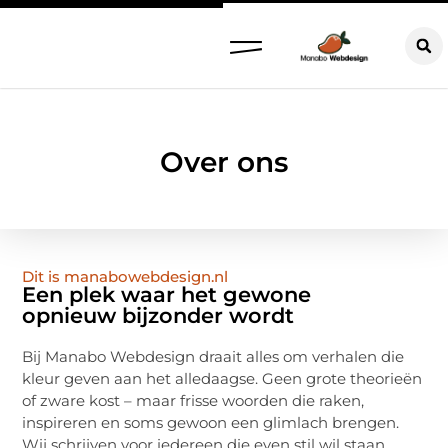
Over ons
Dit is manabowebdesign.nl
Een plek waar het gewone
opnieuw bijzonder wordt
Bij Manabo Webdesign draait alles om verhalen die
kleur geven aan het alledaagse. Geen grote theorieën
of zware kost – maar frisse woorden die raken,
inspireren en soms gewoon een glimlach brengen.
Wij schrijven voor iedereen die even stil wil staan,