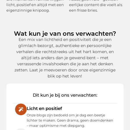
licht, positief en altijd met een
eerlijke content die voelt als
eigenzinnige knipoog.
een frisse bries.
Wat kun je van ons verwachten?
Een mix van lichtheid en positiviteit die je een
glimlach bezorgt, authentieke en persoonlijke
verhalen die rechtstreeks uit het hart komen, en
altijd iets anders dan je gewend bent – met
verrassende invalshoeken die je aan het denken
zetten. Laat je meevoeren door onze eigenzinnige
blik op het leven!
Dit kun je bij ons verwachten:
Licht en positief
Onze blogs zijn bedoeld om je dag een beetje
lichter te maken. Geen drama, geen doemdenken
– maar optimisme met diepgang.