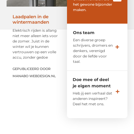
het gewone bijzonder
maken.
Laadpalen in de
wintermaanden
Elektrisch rijden is allang
Ons team
niet meer alleen iets voor
Een diverse groep
de zomer. Juist in de
schrijvers, dromers en
winter wil je kunnen
denkers, verenigd
vertrouwen op een volle
door de liefde voor
accu, zonder gedoe
taal.
GEPUBLICEERD DOOR
MANABO WEBDESIGN.NL
Doe mee of deel
je eigen moment
Heb jij een verhaal dat
anderen inspireert?
Deel het met ons.