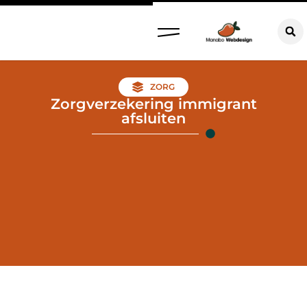
ZORG
Zorgverzekering immigrant
afsluiten