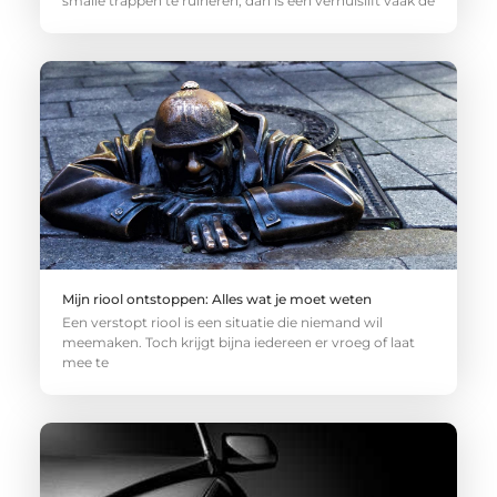
smalle trappen te ruïneren, dan is een verhuislift vaak de
Mijn riool ontstoppen: Alles wat je moet weten
Een verstopt riool is een situatie die niemand wil
meemaken. Toch krijgt bijna iedereen er vroeg of laat
mee te