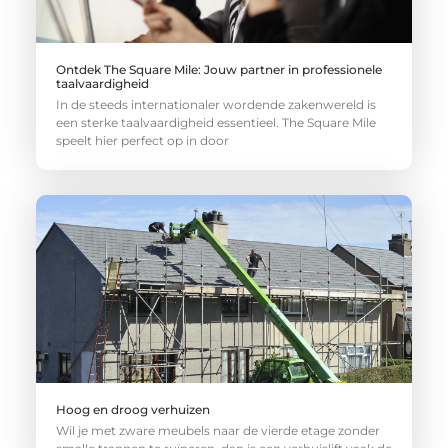
Ontdek The Square Mile: Jouw partner in professionele
taalvaardigheid
In de steeds internationaler wordende zakenwereld is
een sterke taalvaardigheid essentieel. The Square Mile
speelt hier perfect op in door
Hoog en droog verhuizen
Wil je met zware meubels naar de vierde etage zonder