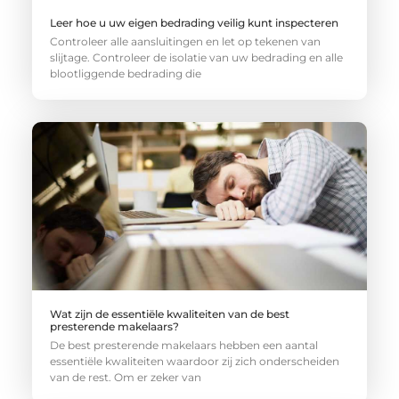
Leer hoe u uw eigen bedrading veilig kunt inspecteren
Controleer alle aansluitingen en let op tekenen van
slijtage. Controleer de isolatie van uw bedrading en alle
blootliggende bedrading die
Wat zijn de essentiële kwaliteiten van de best
presterende makelaars?
De best presterende makelaars hebben een aantal
essentiële kwaliteiten waardoor zij zich onderscheiden
van de rest. Om er zeker van