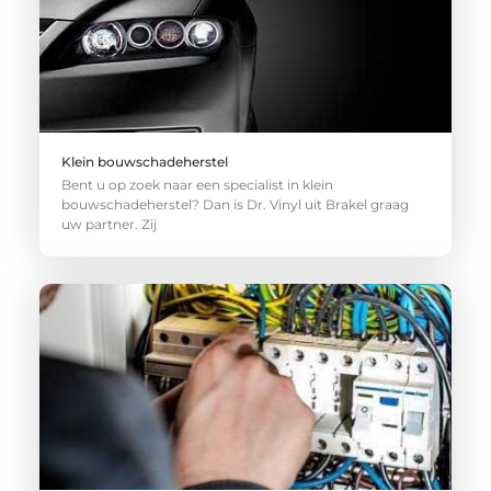
Klein bouwschadeherstel
Bent u op zoek naar een specialist in klein
bouwschadeherstel? Dan is Dr. Vinyl uit Brakel graag
uw partner. Zij