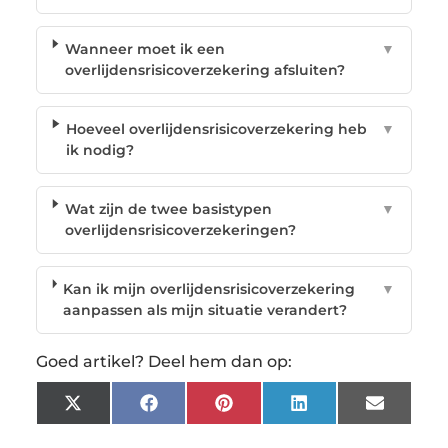
Wanneer moet ik een
▼
overlijdensrisicoverzekering afsluiten?
Hoeveel overlijdensrisicoverzekering heb
▼
ik nodig?
Wat zijn de twee basistypen
▼
overlijdensrisicoverzekeringen?
Kan ik mijn overlijdensrisicoverzekering
▼
aanpassen als mijn situatie verandert?
Goed artikel? Deel hem dan op:
X
Facebook
Pinterest
LinkedIn
Email
(Twitter)