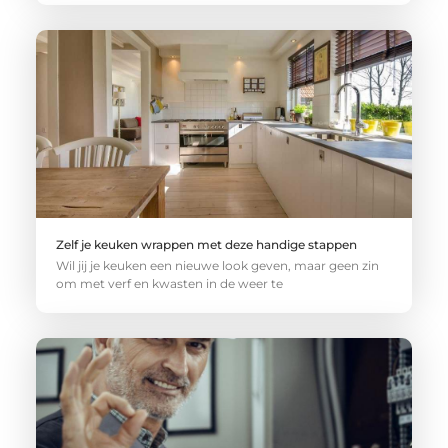
Zelf je keuken wrappen met deze handige stappen
Wil jij je keuken een nieuwe look geven, maar geen zin
om met verf en kwasten in de weer te