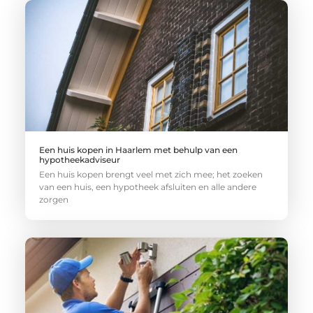
Een huis kopen in Haarlem met behulp van een
hypotheekadviseur
Een huis kopen brengt veel met zich mee; het zoeken
van een huis, een hypotheek afsluiten en alle andere
zorgen