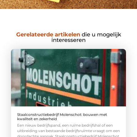
Gerelateerde artikelen
die u mogelijk
interesseren
Staalconstructiebedrijf Molenschot: bouwen met
kwaliteit en zekerheid
Een nieuw bedrijfspand, een ruime bedrijfshal of een
uitbreiding van bestaande bedrijfsruimte vraagt om een
doordachte aanpak. Staalconstructiebedrijf Molenschot