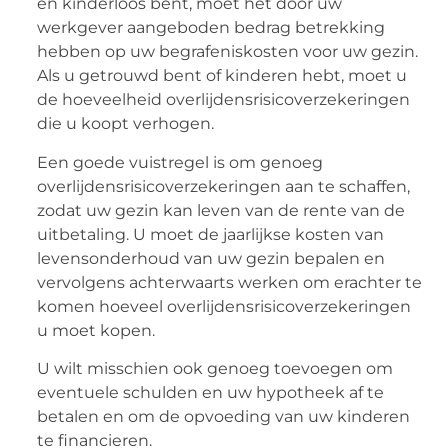
en kinderloos bent, moet het door uw
werkgever aangeboden bedrag betrekking
hebben op uw begrafeniskosten voor uw gezin.
Als u getrouwd bent of kinderen hebt, moet u
de hoeveelheid overlijdensrisicoverzekeringen
die u koopt verhogen.
Een goede vuistregel is om genoeg
overlijdensrisicoverzekeringen aan te schaffen,
zodat uw gezin kan leven van de rente van de
uitbetaling. U moet de jaarlijkse kosten van
levensonderhoud van uw gezin bepalen en
vervolgens achterwaarts werken om erachter te
komen hoeveel overlijdensrisicoverzekeringen
u moet kopen.
U wilt misschien ook genoeg toevoegen om
eventuele schulden en uw hypotheek af te
betalen en om de opvoeding van uw kinderen
te financieren.