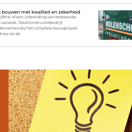
: bouwen met kwaliteit en zekerheid
jfshal of een uitbreiding van bestaande
 aanpak. Staalconstructiebedrijf
dernemers bij het complete bouwproces:
vies tot de