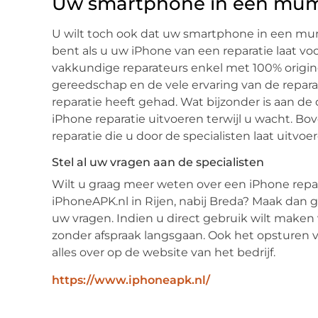
Uw smartphone in een mum 
U wilt toch ook dat uw smartphone in een mum 
bent als u uw iPhone van een reparatie laat voo
vakkundige reparateurs enkel met 100% origin
gereedschap en de vele ervaring van de repara
reparatie heeft gehad. Wat bijzonder is aan de 
iPhone reparatie uitvoeren terwijl u wacht. Bo
reparatie die u door de specialisten laat uitvoer
Stel al uw vragen aan de specialisten
Wilt u graag meer weten over een iPhone repa
iPhoneAPK.nl in Rijen, nabij Breda? Maak dan 
uw vragen. Indien u direct gebruik wilt make
zonder afspraak langsgaan. Ook het opsturen 
alles over op de website van het bedrijf.
https://www.iphoneapk.nl/