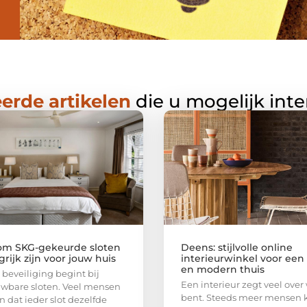
erde artikelen
die u mogelijk int
m SKG-gekeurde sloten
Deens: stijlvolle online
rijk zijn voor jouw huis
interieurwinkel voor ee
en modern thuis
beveiliging begint bij
Een interieur zegt veel over 
wbare sloten. Veel mensen
bent. Steeds meer mensen 
 dat ieder slot dezelfde