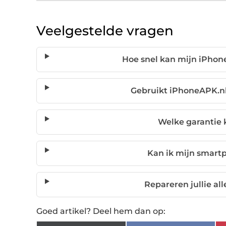
Veelgestelde vragen
Hoe snel kan mijn iPhon
Gebruikt iPhoneAPK.nl
Welke garantie k
Kan ik mijn smartp
Repareren jullie a
Goed artikel? Deel hem dan op: