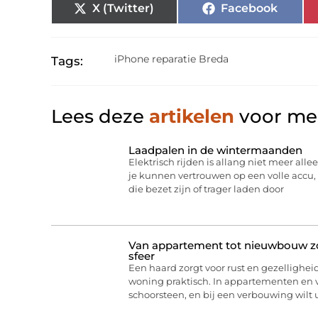
X (Twitter)
Facebook
iPhone reparatie Breda
Tags:
Lees deze
artikelen
voor mee
Laadpalen in de wintermaanden
Elektrisch rijden is allang niet meer allee
je kunnen vertrouwen op een volle acc
die bezet zijn of trager laden door
Van appartement tot nieuwbouw zo 
sfeer
Een haard zorgt voor rust en gezelligheid
woning praktisch. In appartementen en
schoorsteen, en bij een verbouwing wilt