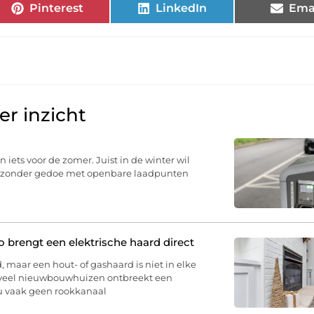
Pinterest
LinkedIn
Ema
r inzicht
n iets voor de zomer. Juist in de winter wil
u, zonder gedoe met openbare laadpunten
brengt een elektrische haard direct
, maar een hout- of gashaard is niet in elke
 veel nieuwbouwhuizen ontbreekt een
 u vaak geen rookkanaal