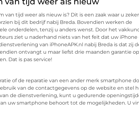
van tijd weer als nieuw
van tijd weer als nieuw is? Dit is een zaak waar u zeke
rzien bij dit bedrijf nabij Breda. Bovendien werken de
ele onderdelen, tenzij u anders wenst. Door het vakkun
teurs ziet u naderhand niets van het feit dat uw iPhone
dienstverlening van iPhoneAPK.nl nabij Breda is dat zij d
vendien ontvangt u maar liefst drie maanden garantie op
en. Dat is pas service!
ratie of de reparatie van een ander merk smartphone d
gebruik van de contactgegevens op de website en stel h
n van de dienstverlening, kunt u gedurende openingstij
van uw smartphone behoort tot de mogelijkheden. U vin