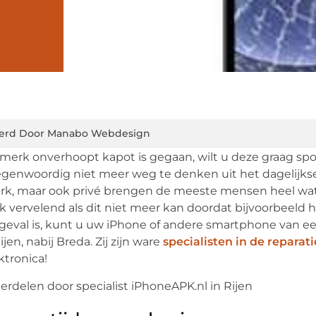
erd Door Manabo Webdesign
merk onverhoopt kapot is gegaan, wilt u deze graag sp
egenwoordig niet meer weg te denken uit het dagelijkse
rk, maar ook privé brengen de meeste mensen heel wa
k vervelend als dit niet meer kan doordat bijvoorbeeld 
et geval is, kunt u uw iPhone of andere smartphone van e
jen, nabij Breda. Zij zijn ware
specialisten in de reparat
tronica!