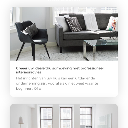
Creëer uw ideale thuisomgeving met professioneel
interieuradvies
Het inrichten van uw huis kan een uitdagende
onderneming zijn, vooral als u niet weet waar te
beginnen. Of u