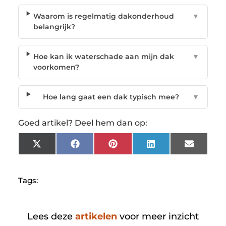
Waarom is regelmatig dakonderhoud
▼
belangrijk?
Hoe kan ik waterschade aan mijn dak
▼
voorkomen?
Hoe lang gaat een dak typisch mee?
▼
Goed artikel? Deel hem dan op:
X
Facebook
Pinterest
LinkedIn
Email
(Twitter)
Tags:
Lees deze
artikelen
voor meer inzicht