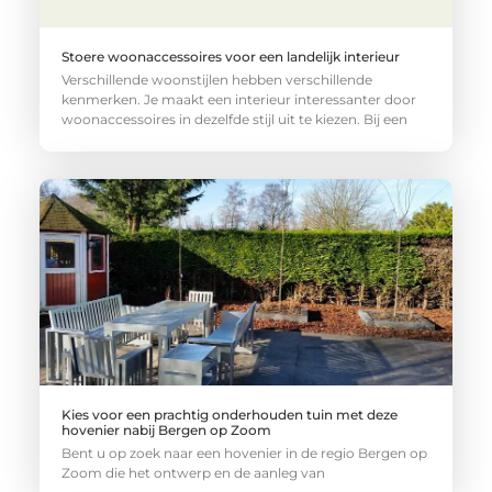
Stoere woonaccessoires voor een landelijk interieur
Verschillende woonstijlen hebben verschillende
kenmerken. Je maakt een interieur interessanter door
woonaccessoires in dezelfde stijl uit te kiezen. Bij een
Kies voor een prachtig onderhouden tuin met deze
hovenier nabij Bergen op Zoom
Bent u op zoek naar een hovenier in de regio Bergen op
Zoom die het ontwerp en de aanleg van