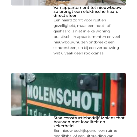
Van appartement tot nieuwbouw
zo brengt een elektrische haard
direct sfeer
Een haard zorgt voor rust en
gezelligheid, maar een hout- of
gashaard is niet in elke woning
praktisch. In appartementen en veel
nieuwbouwhuizen ontbreekt een
schoorsteen, en bij een verbouwing
wilt u vaak geen rookkanaal
Staalconstructiebedrijf Molenschot:
bouwen met kwaliteit en
zekerheid
Een nieuw bedrijfspand, een ruime
bedrijfshal of een uitbreiding van