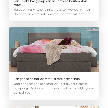
Een unieke hanglamp van hout of een houten klok
kopen
Nu de winter er weer aankomt, zitten we veel binnen.
Ook werken we steeds meer thuis, want dat is de
Een goede nachtrust met Caresse boxsprings
Voor een zeer goede nachtrust kiest u voor Caresse
boxsprings. Met deze matrassen heeft u namelijk tijdens
de nacht een