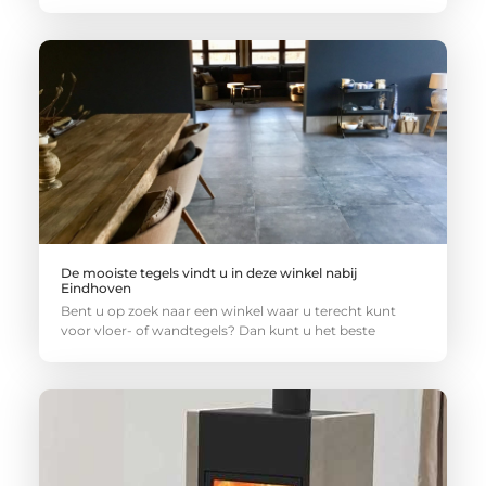
De mooiste tegels vindt u in deze winkel nabij
Eindhoven
Bent u op zoek naar een winkel waar u terecht kunt
voor vloer- of wandtegels? Dan kunt u het beste