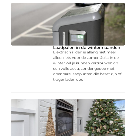
Laadpalen in de wintermaanden
Elektrisch rijden is allang niet meer
alleen iets voor de zomer. Juist in de
winter wil je kunnen vertrouwen op
een volle accu, zonder gedoe met
openbare laadpunten die bezet zijn of
trager laden door