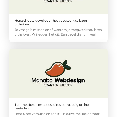
Herstel jouw gevel door het voegwerk te laten
uithakken
Je vraagt je misschien af waarom je voegwerk zou laten
uithakken. Wij leggen het uit. Een gevel dient in veel
Tuinmeubelen en accessoires eenvoudig online
bestellen
Bent u net verhuisd en zoekt u nieuwe meubelen voor