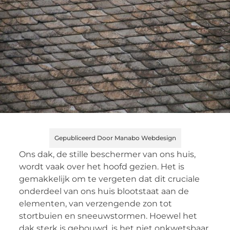
Gepubliceerd Door Manabo Webdesign
Ons dak, de stille beschermer van ons huis,
wordt vaak over het hoofd gezien. Het is
gemakkelijk om te vergeten dat dit cruciale
onderdeel van ons huis blootstaat aan de
elementen, van verzengende zon tot
stortbuien en sneeuwstormen. Hoewel het
dak sterk is gebouwd, is het niet onkwetsbaar