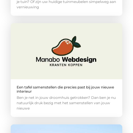
je tuin? Of zijn uw huidige tuinmeubelen simpelweg aan
vernieuwing
Een tafel samenstellen die precies past bij jouw nieuwe
interieur
Ben je net in jouw droomhuis getrokken? Dan ben je nu
natuurlijk druk bezig met het samenstellen van jouw
nieuwe