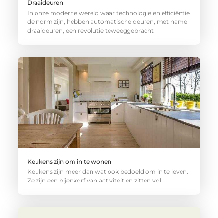
Draaideuren
In onze moderne wereld waar technologie en efficiëntie
de norm zijn, hebben automatische deuren, met name
draaideuren, een revolutie teweeggebracht
Keukens zijn om in te wonen
Keukens zijn meer dan wat ook bedoeld om in te leven.
Ze zijn een bijenkorf van activiteit en zitten vol