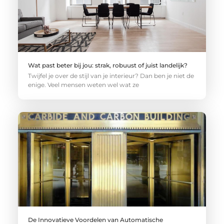
Wat past beter bij jou: strak, robuust of juist landelijk?
Twijfel je over de stijl van je interieur? Dan ben je niet de
enige. Veel mensen weten wel wat ze
De Innovatieve Voordelen van Automatische