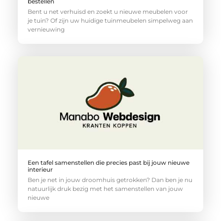
bestellen
Bent u net verhuisd en zoekt u nieuwe meubelen voor
je tuin? Of zijn uw huidige tuinmeubelen simpelweg aan
vernieuwing
Een tafel samenstellen die precies past bij jouw nieuwe
interieur
Ben je net in jouw droomhuis getrokken? Dan ben je nu
natuurlijk druk bezig met het samenstellen van jouw
nieuwe