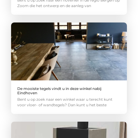
Bent u op zoek naar een hovenier in de regio Bergen op
Zoom die het ontwerp en de aanleg van
De mooiste tegels vindt u in deze winkel nabij
Eindhoven
Bent u op zoek naar een winkel waar u terecht kunt
voor vloer- of wandtegels? Dan kunt u het beste