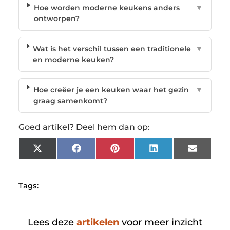
Hoe worden moderne keukens anders
▼
ontworpen?
Wat is het verschil tussen een traditionele
▼
en moderne keuken?
Hoe creëer je een keuken waar het gezin
▼
graag samenkomt?
Goed artikel? Deel hem dan op:
X
Facebook
Pinterest
LinkedIn
Email
(Twitter)
Tags:
Lees deze
artikelen
voor meer inzicht