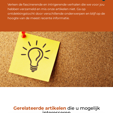
Verken de fascinerende en intrigerende verhalen die we voor jou
hebben verzameld en mis onze artikelen niet. Ga op
ontdekkingstocht door verschillende onderwerpen en blijf op de
hoogte van de meest recente informatie.
Gerelateerde artikelen
die u mogelijk
interesseren