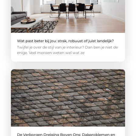
Wat past beter bij jou: strak, robuust of juist landelijk?
Twijfel je over de stijl van je interieur? Dan ben je niet de
enige. Veel mensen weten wel wat ze
De Verborgen Dreiging Boven Ons: Dakproblemen en