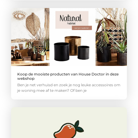
Koop de mooiste producten van House Doctor in deze
webshop
Ben je net verhuisd en zoek je nog leuke accessoires om
je woning mee af te maken? Of ben je