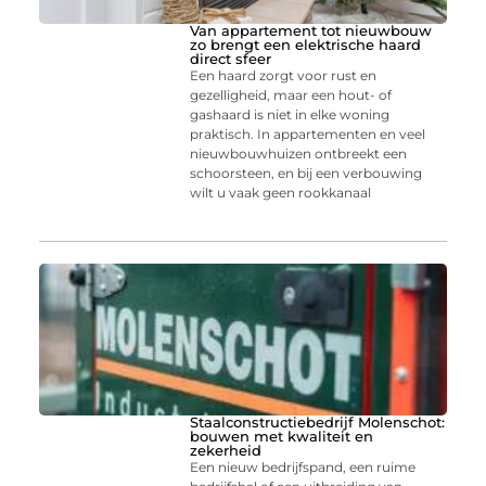
Van appartement tot nieuwbouw
zo brengt een elektrische haard
direct sfeer
Een haard zorgt voor rust en
gezelligheid, maar een hout- of
gashaard is niet in elke woning
praktisch. In appartementen en veel
nieuwbouwhuizen ontbreekt een
schoorsteen, en bij een verbouwing
wilt u vaak geen rookkanaal
Staalconstructiebedrijf Molenschot:
bouwen met kwaliteit en
zekerheid
Een nieuw bedrijfspand, een ruime