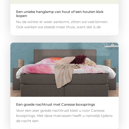
Een unieke hanglamp van hout of een houten klok
kopen
Nu de winter er weer aankomt, zitten we veel binnen.
Ook werken we steeds meer thuis, want dat is de
Een goede nachtrust met Caresse boxsprings
Voor een zeer goede nachtrust kiest u voor Caresse
boxsprings. Met deze matrassen heeft u namelijk tijdens
de nacht een