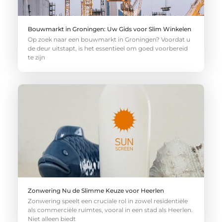
Bouwmarkt in Groningen: Uw Gids voor Slim Winkelen
Op zoek naar een bouwmarkt in Groningen? Voordat u
de deur uitstapt, is het essentieel om goed voorbereid
te zijn
Zonwering Nu de Slimme Keuze voor Heerlen
Zonwering speelt een cruciale rol in zowel residentiële
als commerciële ruimtes, vooral in een stad als Heerlen.
Niet alleen biedt