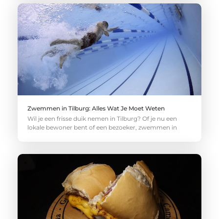
Zwemmen in Tilburg: Alles Wat Je Moet Weten
Wil je een frisse duik nemen in Tilburg? Of je nu een
lokale bewoner bent of een bezoeker, zwemmen in