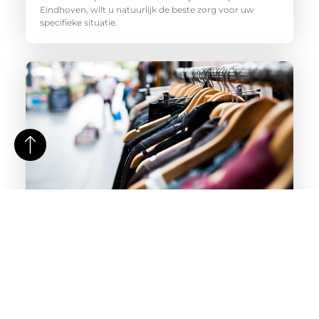
Eindhoven, wilt u natuurlijk de beste zorg voor uw
specifieke situatie.
Tips om de perfecte kledingwinkel in Amsterdam te
vinden
Amsterdam is een stad vol met prachtige
kledingwinkels, maar het kan lastig zijn om de perfecte
winkel te vinden die