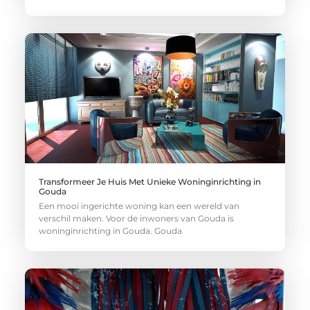
Transformeer Je Huis Met Unieke Woninginrichting in
Gouda
Een mooi ingerichte woning kan een wereld van
verschil maken. Voor de inwoners van Gouda is
woninginrichting in Gouda. Gouda