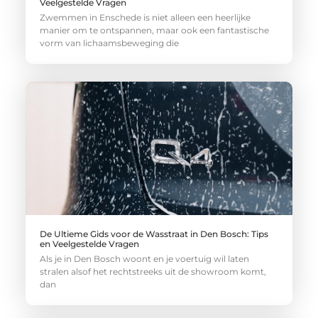
Veelgestelde Vragen
Zwemmen in Enschede is niet alleen een heerlijke
manier om te ontspannen, maar ook een fantastische
vorm van lichaamsbeweging die
De Ultieme Gids voor de Wasstraat in Den Bosch: Tips
en Veelgestelde Vragen
Als je in Den Bosch woont en je voertuig wil laten
stralen alsof het rechtstreeks uit de showroom komt,
dan