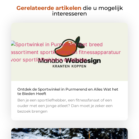
Gerelateerde artikelen
die u mogelijk
interesseren
Ontdek de Sportwinkel in Purmerend en Alles Wat het
te Bieden Heeft
Ben je een sportliefhebber, een fitnessfanaat of een
ouder met een jonge atleet? Dan moet je zeker een
bezoek brengen