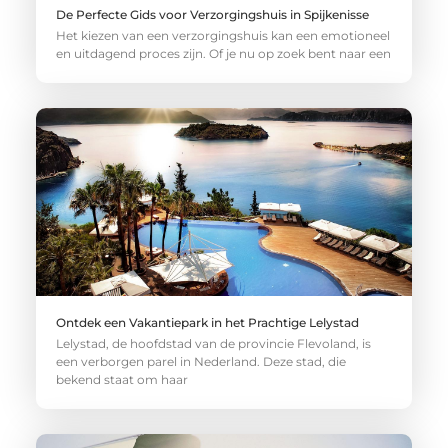
De Perfecte Gids voor Verzorgingshuis in Spijkenisse
Het kiezen van een verzorgingshuis kan een emotioneel
en uitdagend proces zijn. Of je nu op zoek bent naar een
Ontdek een Vakantiepark in het Prachtige Lelystad
Lelystad, de hoofdstad van de provincie Flevoland, is
een verborgen parel in Nederland. Deze stad, die
bekend staat om haar