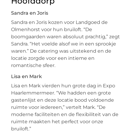
Hoofddorp
Sandra en Joris
Sandra en Joris kozen voor Landgoed de
Olmenhorst voor hun bruiloft. “De
boomgaarden waren absoluut prachtig,” zegt
Sandra. “Het voelde alsof we in een sprookje
waren.” De catering was uitstekend en de
locatie zorgde voor een intieme en
romantische sfeer.
Lisa en Mark
Lisa en Mark vierden hun grote dag in Expo
Haarlemmermeer. “We hadden een grote
gastenlijst en deze locatie bood voldoende
ruimte voor iedereen,” vertelt Mark. “De
moderne faciliteiten en de flexibiliteit van de
ruimte maakten het perfect voor onze
bruiloft.”