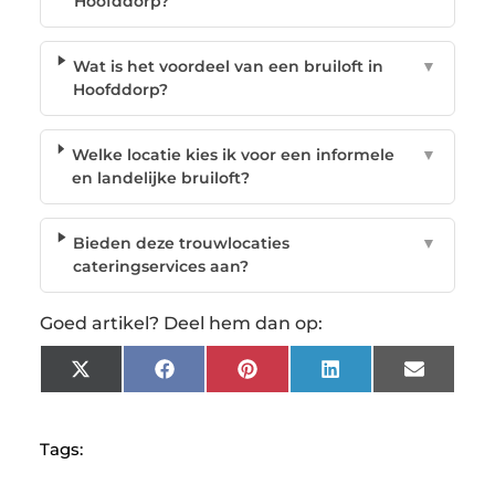
Hoofddorp?
Wat is het voordeel van een bruiloft in
▼
Hoofddorp?
Welke locatie kies ik voor een informele
▼
en landelijke bruiloft?
Bieden deze trouwlocaties
▼
cateringservices aan?
Goed artikel? Deel hem dan op:
X
Facebook
Pinterest
LinkedIn
Email
(Twitter)
Tags: