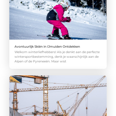
Avontuurlijk Skiën in IJmuiden Ontdekken
Welkom winterliefhebbers! Als je denkt aan de perfecte
wintersportbestemming, denk je waarschijnlijk aan de
Alpen of de Pyreneeën. Maar wist