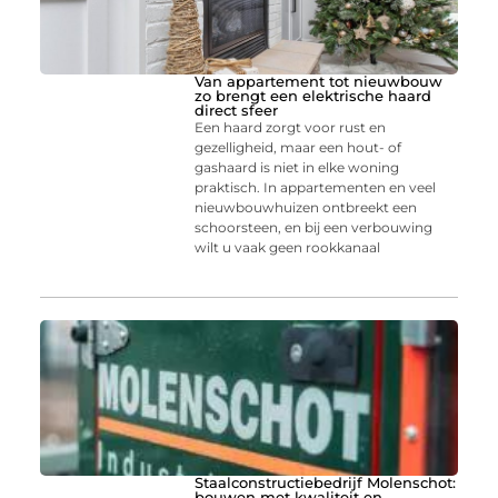
Van appartement tot nieuwbouw
zo brengt een elektrische haard
direct sfeer
Een haard zorgt voor rust en
gezelligheid, maar een hout- of
gashaard is niet in elke woning
praktisch. In appartementen en veel
nieuwbouwhuizen ontbreekt een
schoorsteen, en bij een verbouwing
wilt u vaak geen rookkanaal
Staalconstructiebedrijf Molenschot:
bouwen met kwaliteit en