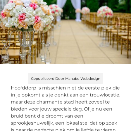
Gepubliceerd Door Manabo Webdesign
Hoofddorp is misschien niet de eerste plek die
in je opkomt als je denkt aan een trouwlocatie,
maar deze charmante stad heeft zoveel te
bieden voor jouw speciale dag. Of je nu een
bruid bent die droomt van een
sprookjeshuwelijk, een lokaal stel dat op zoek
is naar de perfecte plek om je liefde te vieren,