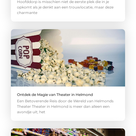
Hoofddorp is misschien niet de eerste plek die in je
opkomt als je denkt aan een trouwlocatie, maar deze
charmante
Ontdek de Magie van Theater in Helmond
Een Betoverende Reis door de Wereld van Helmonds
Theater Theater in Helmond is meer dan alleen een
avondje uit; het