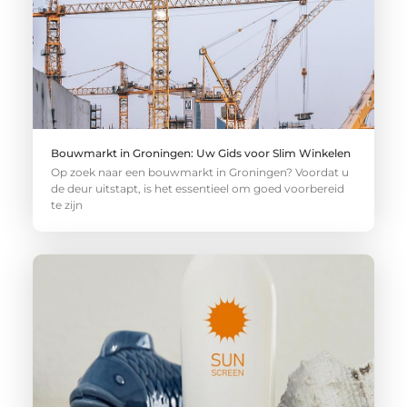
Bouwmarkt in Groningen: Uw Gids voor Slim Winkelen
Op zoek naar een bouwmarkt in Groningen? Voordat u
de deur uitstapt, is het essentieel om goed voorbereid
te zijn