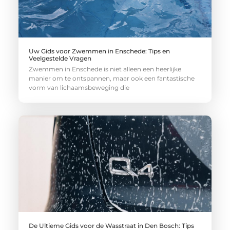
Uw Gids voor Zwemmen in Enschede: Tips en
Veelgestelde Vragen
Zwemmen in Enschede is niet alleen een heerlijke
manier om te ontspannen, maar ook een fantastische
vorm van lichaamsbeweging die
De Ultieme Gids voor de Wasstraat in Den Bosch: Tips