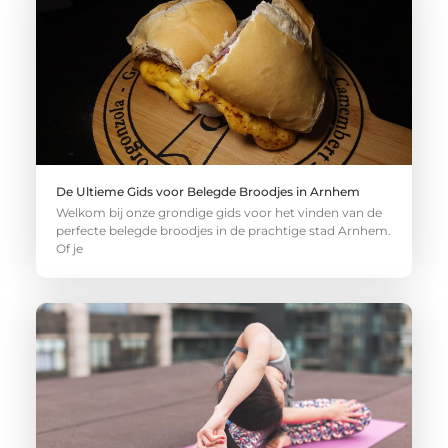
De Ultieme Gids voor Belegde Broodjes in Arnhem
Welkom bij onze grondige gids voor het vinden van de
perfecte belegde broodjes in de prachtige stad Arnhem.
Of je