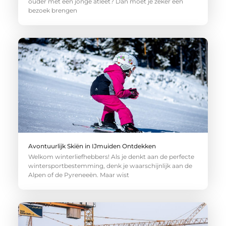
ouder met een jonge atleet? Dan moet je zeker een
bezoek brengen
Avontuurlijk Skiën in IJmuiden Ontdekken
Welkom winterliefhebbers! Als je denkt aan de perfecte
wintersportbestemming, denk je waarschijnlijk aan de
Alpen of de Pyreneeën. Maar wist