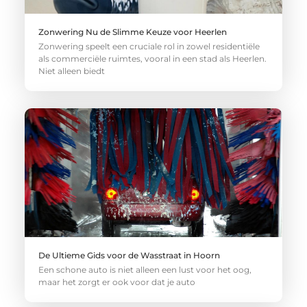
Zonwering Nu de Slimme Keuze voor Heerlen
Zonwering speelt een cruciale rol in zowel residentiële
als commerciële ruimtes, vooral in een stad als Heerlen.
Niet alleen biedt
De Ultieme Gids voor de Wasstraat in Hoorn
Een schone auto is niet alleen een lust voor het oog,
maar het zorgt er ook voor dat je auto