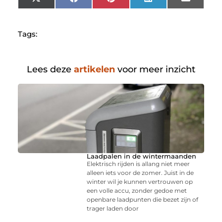
X
Facebook
Pinterest
LinkedIn
Email
(Twitter)
Tags:
Lees deze
artikelen
voor meer inzicht
Laadpalen in de wintermaanden
Elektrisch rijden is allang niet meer
alleen iets voor de zomer. Juist in de
winter wil je kunnen vertrouwen op
een volle accu, zonder gedoe met
openbare laadpunten die bezet zijn of
trager laden door