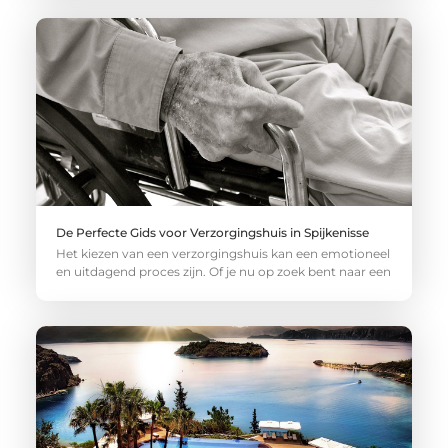
De Perfecte Gids voor Verzorgingshuis in Spijkenisse
Het kiezen van een verzorgingshuis kan een emotioneel
en uitdagend proces zijn. Of je nu op zoek bent naar een