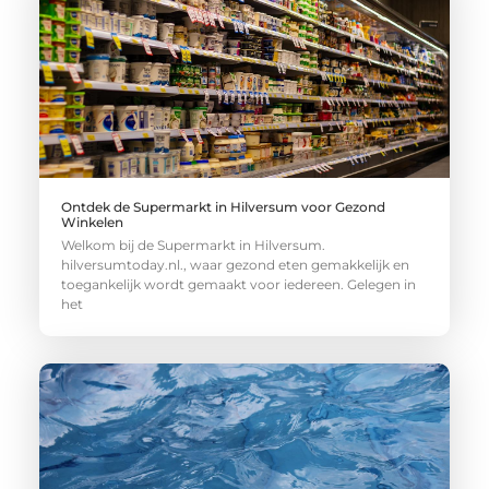
Ontdek de Supermarkt in Hilversum voor Gezond
Winkelen
Welkom bij de Supermarkt in Hilversum.
hilversumtoday.nl., waar gezond eten gemakkelijk en
toegankelijk wordt gemaakt voor iedereen. Gelegen in
het