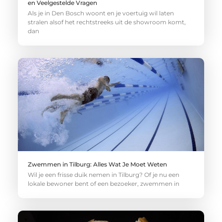
en Veelgestelde Vragen
Als je in Den Bosch woont en je voertuig wil laten
stralen alsof het rechtstreeks uit de showroom komt,
dan
Zwemmen in Tilburg: Alles Wat Je Moet Weten
Wil je een frisse duik nemen in Tilburg? Of je nu een
lokale bewoner bent of een bezoeker, zwemmen in