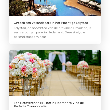
Ontdek een Vakantiepark in het Prachtige Lelystad
Lelystad, de hoofdstad van de provincie Flevoland, is
een verborgen parel in Nederland. Deze stad, die
bekend staat om haar
Een Betoverende Bruiloft in Hoofddorp Vind de
Perfecte Trouwlocatie