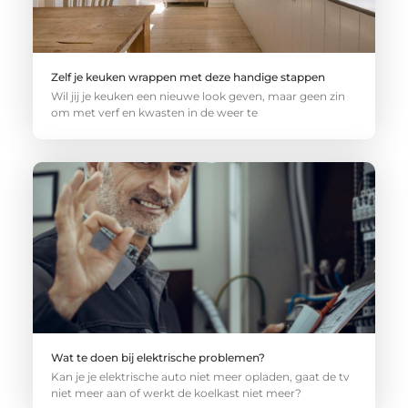
Zelf je keuken wrappen met deze handige stappen
Wil jij je keuken een nieuwe look geven, maar geen zin
om met verf en kwasten in de weer te
Wat te doen bij elektrische problemen?
Kan je je elektrische auto niet meer opladen, gaat de tv
niet meer aan of werkt de koelkast niet meer?