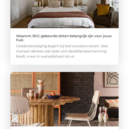
Waarom SKG-gekeurde sloten belangrijk zijn voor jouw
huis
Goede beveiliging begint bij betrouwbare sloten. Veel
mensen denken dat ieder slot dezelfde bescherming
biedt, maar in werkelijkheid zijn er