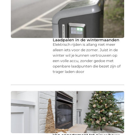
Laadpalen in de wintermaanden
Elektrisch rijden is allang niet meer
alleen iets voor de zomer. Juist in de
winter wil je kunnen vertrouwen op
een volle accu, zonder gedoe met
openbare laadpunten die bezet zijn of
trager laden door