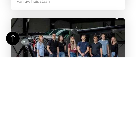
van uw huis staan
Specialist inschakelen voor social media marketing
Zoek jij een professional die je kan adviseren over
YouTube adverteren? Zou je het liefst alle activiteiten op
Instagram uitbesteden?