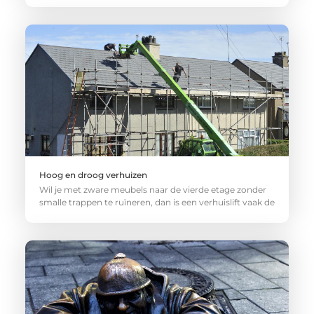
Hoog en droog verhuizen
Wil je met zware meubels naar de vierde etage zonder
smalle trappen te ruïneren, dan is een verhuislift vaak de