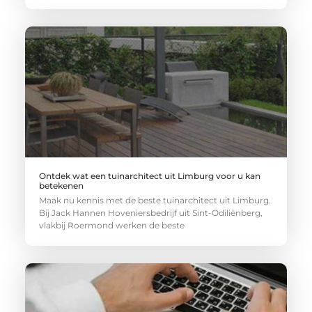
Ontdek wat een tuinarchitect uit Limburg voor u kan
betekenen
Maak nu kennis met de beste tuinarchitect uit Limburg.
Bij Jack Hannen Hoveniersbedrijf uit Sint-Odiliënberg,
vlakbij Roermond werken de beste