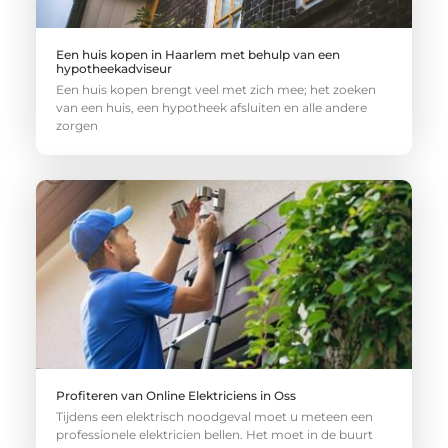
Een huis kopen in Haarlem met behulp van een
hypotheekadviseur
Een huis kopen brengt veel met zich mee; het zoeken
van een huis, een hypotheek afsluiten en alle andere
zorgen
Profiteren van Online Elektriciens in Oss
Tijdens een elektrisch noodgeval moet u meteen een
professionele elektricien bellen. Het moet in de buurt