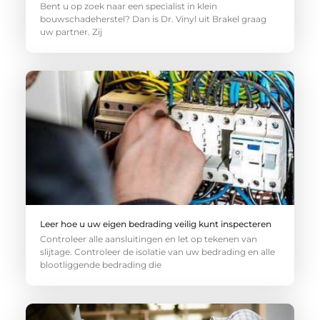
Bent u op zoek naar een specialist in klein
bouwschadeherstel? Dan is Dr. Vinyl uit Brakel graag
uw partner. Zij
Leer hoe u uw eigen bedrading veilig kunt inspecteren
Controleer alle aansluitingen en let op tekenen van
slijtage. Controleer de isolatie van uw bedrading en alle
blootliggende bedrading die