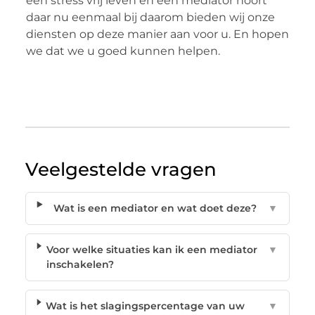
een stress vrij leven en een mediator hoort
daar nu eenmaal bij daarom bieden wij onze
diensten op deze manier aan voor u. En hopen
we dat we u goed kunnen helpen.
Veelgestelde vragen
Wat is een mediator en wat doet deze?
▼
Voor welke situaties kan ik een mediator
▼
inschakelen?
Wat is het slagingspercentage van uw
▼