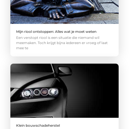
Mijn riool ontstoppen: Alles wat je moet weten
Een verstopt riool is een situatie die niemand wil
meemaken. Toch krijgt bijna iedereen er vroeg of laat
mee te
Klein bouwschadeherstel