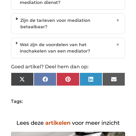
mediation dienst?
Zijn de tarieven voor mediation
▼
betaalbaar?
Wat zijn de voordelen van het
▼
inschakelen van een mediator?
Goed artikel? Deel hem dan op:
X
Facebook
Pinterest
LinkedIn
Email
(Twitter)
Tags:
Lees deze
artikelen
voor meer inzicht