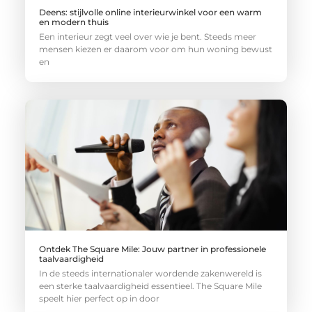
Deens: stijlvolle online interieurwinkel voor een warm
en modern thuis
Een interieur zegt veel over wie je bent. Steeds meer
mensen kiezen er daarom voor om hun woning bewust
en
Ontdek The Square Mile: Jouw partner in professionele
taalvaardigheid
In de steeds internationaler wordende zakenwereld is
een sterke taalvaardigheid essentieel. The Square Mile
speelt hier perfect op in door