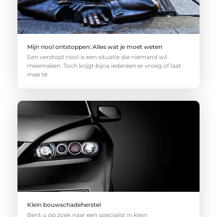
Mijn riool ontstoppen: Alles wat je moet weten
Een verstopt riool is een situatie die niemand wil
meemaken. Toch krijgt bijna iedereen er vroeg of laat
mee te
Klein bouwschadeherstel
Bent u op zoek naar een specialist in klein