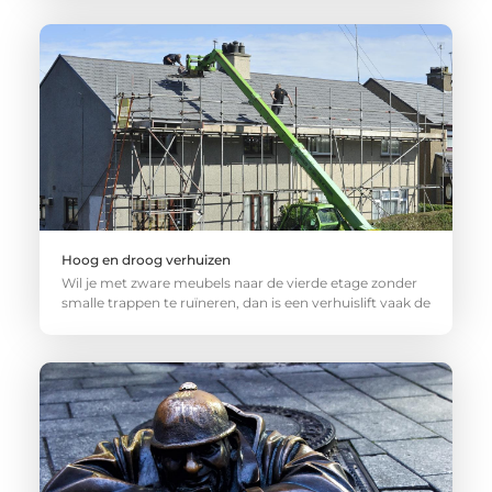
Hoog en droog verhuizen
Wil je met zware meubels naar de vierde etage zonder
smalle trappen te ruïneren, dan is een verhuislift vaak de