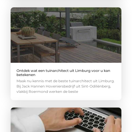
Ontdek wat een tuinarchitect uit Limburg voor u kan
betekenen
Maak nu kennis met de beste tuinarchitect uit Limburg.
Bij Jack Hannen Hoveniersbedrijf uit Sint-Odiliënberg,
vlakbij Roermond werken de beste