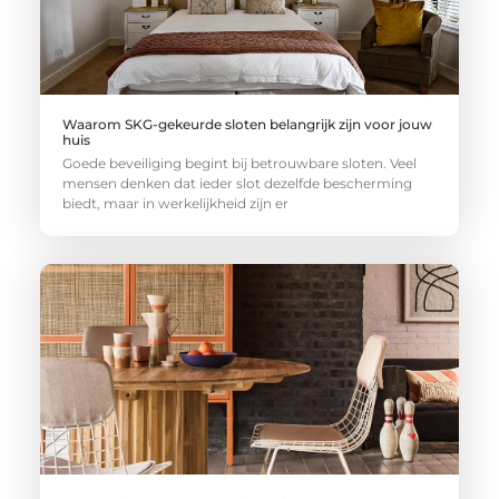
Waarom SKG-gekeurde sloten belangrijk zijn voor jouw
huis
Goede beveiliging begint bij betrouwbare sloten. Veel
mensen denken dat ieder slot dezelfde bescherming
biedt, maar in werkelijkheid zijn er