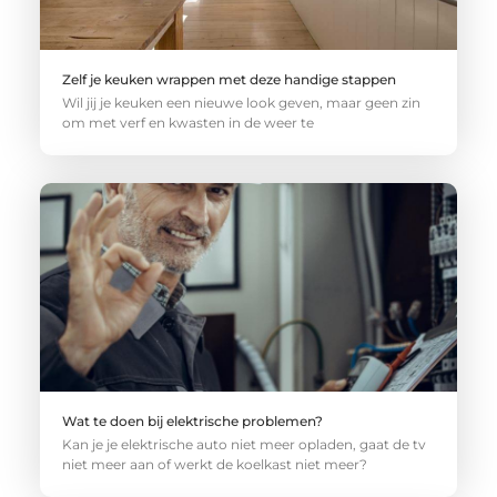
Zelf je keuken wrappen met deze handige stappen
Wil jij je keuken een nieuwe look geven, maar geen zin
om met verf en kwasten in de weer te
Wat te doen bij elektrische problemen?
Kan je je elektrische auto niet meer opladen, gaat de tv
niet meer aan of werkt de koelkast niet meer?