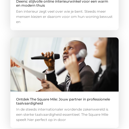
Deens: stijlvolle online interieurwinkel voor een warm
en modern thuis
Een interieur zegt veel over wie je bent. Steeds meer
mensen kiezen er daarom voor om hun woning bewust
en
Ontdek The Square Mile: Jouw partner in professionele
taalvaardigheid
In de steeds internationaler wordende zakenwereld is
een sterke taalvaardigheid essentieel. The Square Mile
speelt hier perfect op in door