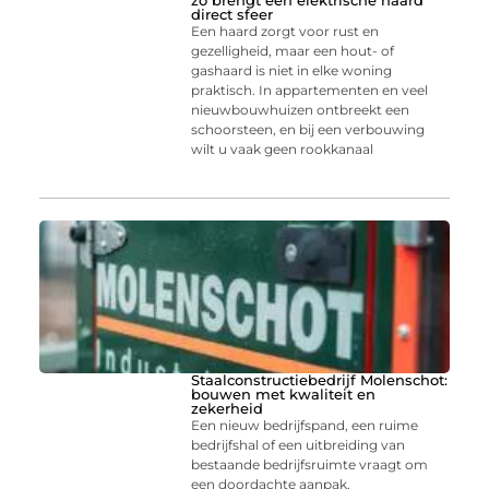
zo brengt een elektrische haard
direct sfeer
Een haard zorgt voor rust en
gezelligheid, maar een hout- of
gashaard is niet in elke woning
praktisch. In appartementen en veel
nieuwbouwhuizen ontbreekt een
schoorsteen, en bij een verbouwing
wilt u vaak geen rookkanaal
Staalconstructiebedrijf Molenschot:
bouwen met kwaliteit en
zekerheid
Een nieuw bedrijfspand, een ruime
bedrijfshal of een uitbreiding van
bestaande bedrijfsruimte vraagt om
een doordachte aanpak.