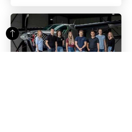
Specialist inschakelen voor social media marketing
Zoek jij een professional die je kan adviseren over
YouTube adverteren? Zou je het liefst alle activiteiten op
Instagram uitbesteden?