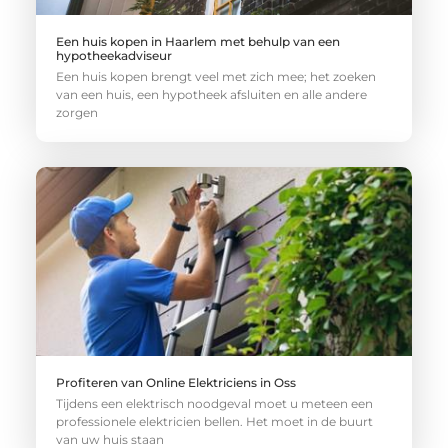
Een huis kopen in Haarlem met behulp van een
hypotheekadviseur
Een huis kopen brengt veel met zich mee; het zoeken
van een huis, een hypotheek afsluiten en alle andere
zorgen
Profiteren van Online Elektriciens in Oss
Tijdens een elektrisch noodgeval moet u meteen een
professionele elektricien bellen. Het moet in de buurt
van uw huis staan