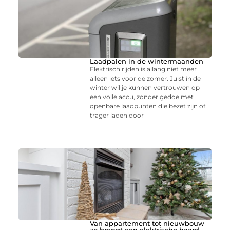
Laadpalen in de wintermaanden
Elektrisch rijden is allang niet meer
alleen iets voor de zomer. Juist in de
winter wil je kunnen vertrouwen op
een volle accu, zonder gedoe met
openbare laadpunten die bezet zijn of
trager laden door
Van appartement tot nieuwbouw