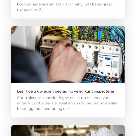
bouwschadeherstel? Dan is Dr. Vinyl uit Brakel graag
uw partner. Zij
Leer hoe u uw eigen bedrading veilig kunt inspecteren
Controleer alle aansluitingen en let op tekenen van
slijtage. Controleer de isolatie van uw bedrading en alle
blootliggende bedrading die