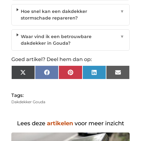
Hoe snel kan een dakdekker
▼
stormschade repareren?
Waar vind ik een betrouwbare
▼
dakdekker in Gouda?
Goed artikel? Deel hem dan op:
X
Facebook
Pinterest
LinkedIn
Email
(Twitter)
Tags:
Dakdekker Gouda
Lees deze
artikelen
voor meer inzicht