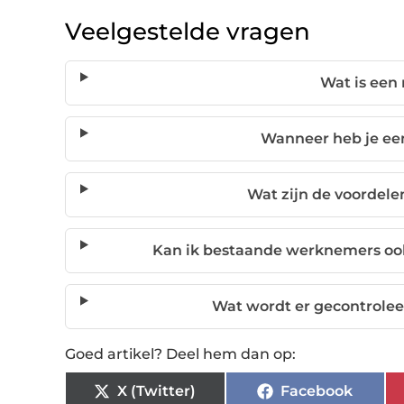
Veelgestelde vragen
Wat is ee
Wanneer heb je e
Wat zijn de voorde
Kan ik bestaande werknemers o
Wat wordt er gecontrole
Goed artikel? Deel hem dan op:
X (Twitter)
Facebook