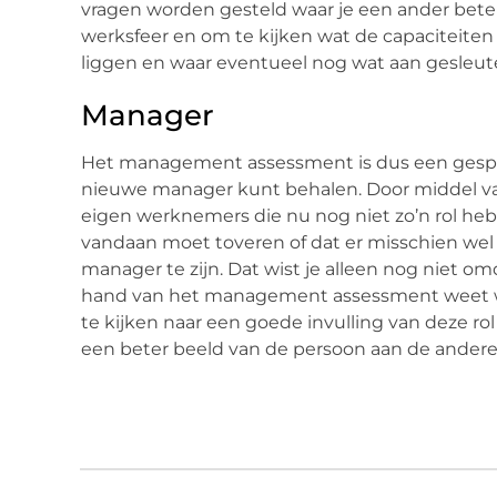
vragen worden gesteld waar je een ander bete
werksfeer en om te kijken wat de capaciteiten
liggen en waar eventueel nog wat aan gesleute
Manager
Het management assessment is dus een gespre
nieuwe manager kunt behalen. Door middel v
eigen werknemers die nu nog niet zo’n rol heb
vandaan moet toveren of dat er misschien wel
manager te zijn. Dat wist je alleen nog niet o
hand van het management assessment weet wat i
te kijken naar een goede invulling van deze r
een beter beeld van de persoon aan de andere 