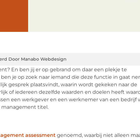
erd Door Manabo Webdesign
nt? En ben jij er op gebrand om daar een plekje te
ben je op zoek naar iemand die deze functie in gaat n
lijk gesprek plaatsvindt, waarin wordt gekeken naar de
ijk of iedereen dezelfde waarden en doelen heeft waar
sen een werkgever en een werknemer van een bedrijf 
e management titel.
nagement assessment
genoemd, waarbij niet alleen ma