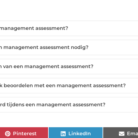
n management assessment?
en management assessment nodig?
len van een management assessment?
ok beoordelen met een management assessment?
erd tijdens een management assessment?
Pinterest
LinkedIn
Ema