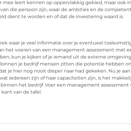
r mee leert kennen op oppervlakkig gebied, maar ook i
 van die persoon zijn, waar de ambities en de competent
ld dient te worden en of dat de investering waard is.
k waar je veel informatie over je eventueel toekomsti
an het voeren van een management assessment met ee
ben, kun je kijken of je iemand uit de externe omgevin
 binnen je bedrijf mensen zitten die potentie hebben 
mdat je hier nog nooit dieper naar had gekeken. Nu je aan
edereen zijn of haar capaciteiten zijn, is het makkel
ol binnen het bedrijf. Voer een management assessment 
kant van de tafel.