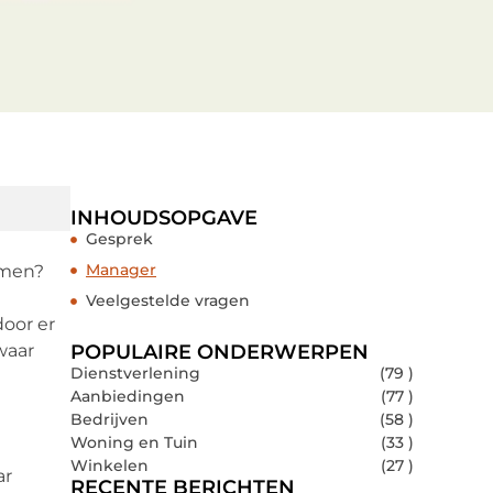
INHOUDSOPGAVE
Gesprek
Manager
emen?
Veelgestelde vragen
door er
waar
POPULAIRE ONDERWERPEN
Dienstverlening
(79 )
Aanbiedingen
(77 )
Bedrijven
(58 )
Woning en Tuin
(33 )
Winkelen
(27 )
ar
RECENTE BERICHTEN