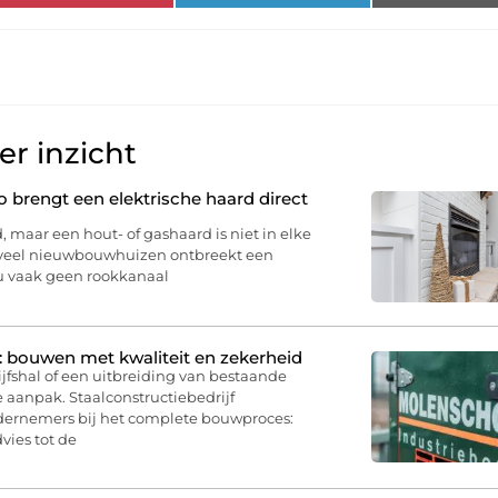
r inzicht
brengt een elektrische haard direct
, maar een hout- of gashaard is niet in elke
 veel nieuwbouwhuizen ontbreekt een
 u vaak geen rookkanaal
: bouwen met kwaliteit en zekerheid
jfshal of een uitbreiding van bestaande
 aanpak. Staalconstructiebedrijf
dernemers bij het complete bouwproces:
vies tot de