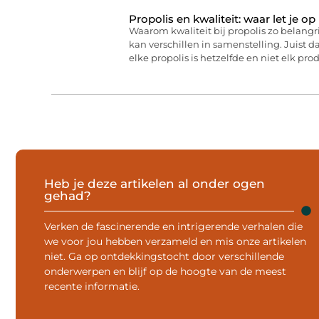
Propolis en kwaliteit: waar let je op
Waarom kwaliteit bij propolis zo belangri
kan verschillen in samenstelling. Juist da
elke propolis is hetzelfde en niet elk pro
Heb je deze artikelen al onder ogen
gehad?
Verken de fascinerende en intrigerende verhalen die
we voor jou hebben verzameld en mis onze artikelen
niet. Ga op ontdekkingstocht door verschillende
onderwerpen en blijf op de hoogte van de meest
recente informatie.