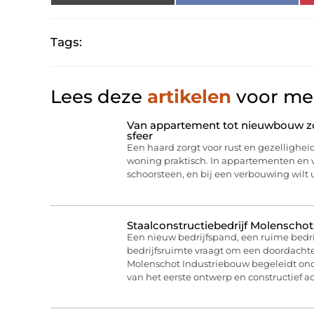
Tags:
Lees deze
artikelen
voor mee
Van appartement tot nieuwbouw zo 
sfeer
Een haard zorgt voor rust en gezelligheid
woning praktisch. In appartementen en
schoorsteen, en bij een verbouwing wilt
Staalconstructiebedrijf Molenschot
Een nieuw bedrijfspand, een ruime bedri
bedrijfsruimte vraagt om een doordachte
Molenschot Industriebouw begeleidt on
van het eerste ontwerp en constructief ad