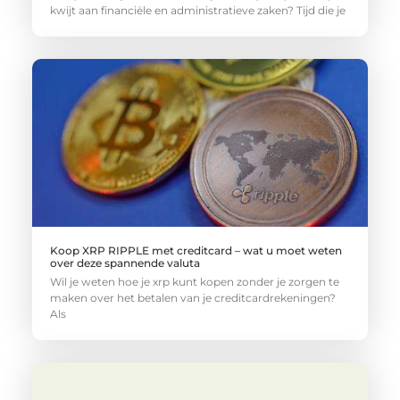
kwijt aan financiële en administratieve zaken? Tijd die je
Koop XRP RIPPLE met creditcard – wat u moet weten
over deze spannende valuta
Wil je weten hoe je xrp kunt kopen zonder je zorgen te
maken over het betalen van je creditcardrekeningen?
Als