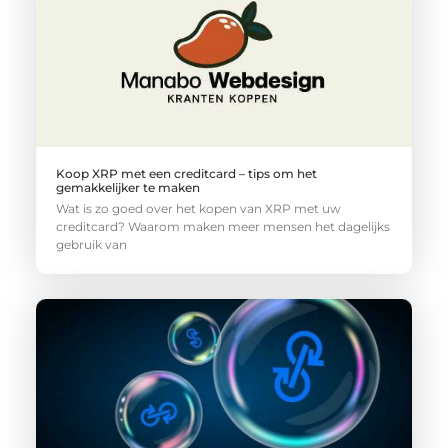
Koop XRP met een creditcard – tips om het
gemakkelijker te maken
Wat is zo goed over het kopen van XRP met uw
creditcard? Waarom maken meer mensen het dagelijks
gebruik van