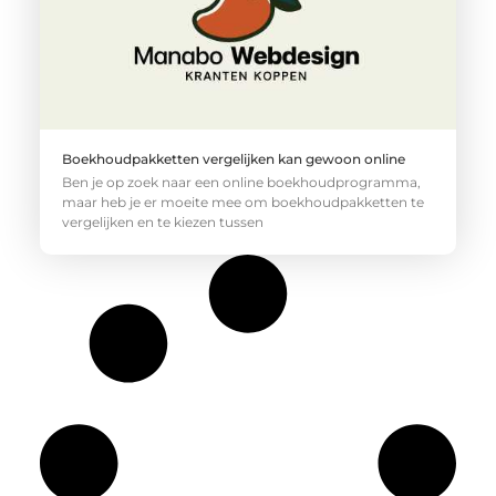
Boekhoudpakketten vergelijken kan gewoon online
Ben je op zoek naar een online boekhoudprogramma,
maar heb je er moeite mee om boekhoudpakketten te
vergelijken en te kiezen tussen