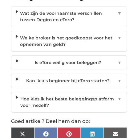
Wat zijn de voornaamste verschillen
▼
tussen Degiro en eToro?
Welke broker is het goedkoopst voor het
▼
opnemen van geld?
Is eToro veilig voor beleggen?
▼
Kan ik als beginner bij eToro starten?
▼
Hoe kies ik het beste beleggingsplatform
▼
voor mezelf?
Goed artikel? Deel hem dan op:
X
Facebook
Pinterest
LinkedIn
Email