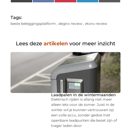
(Twitter)
Tags:
beste beleggingsplatform
,
degiro review
,
etoro review
Lees deze
artikelen
voor meer inzicht
Laadpalen in de wintermaanden
Elektrisch rijden is allang niet meer
alleen iets voor de zomer. Juist in de
winter wil je kunnen vertrouwen op
een volle accu, zonder gedoe met
openbare laadpunten die bezet zijn of
trager laden door