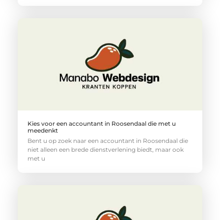
Kies voor een accountant in Roosendaal die met u
meedenkt
Bent u op zoek naar een accountant in Roosendaal die
niet alleen een brede dienstverlening biedt, maar ook
met u