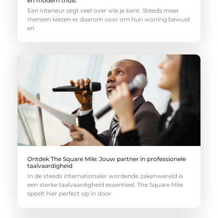
en modern thuis
Een interieur zegt veel over wie je bent. Steeds meer
mensen kiezen er daarom voor om hun woning bewust
en
Ontdek The Square Mile: Jouw partner in professionele
taalvaardigheid
In de steeds internationaler wordende zakenwereld is
een sterke taalvaardigheid essentieel. The Square Mile
speelt hier perfect op in door