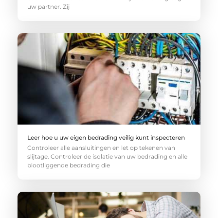
uw partner. Zij
Leer hoe u uw eigen bedrading veilig kunt inspecteren
Controleer alle aansluitingen en let op tekenen van
slijtage. Controleer de isolatie van uw bedrading en alle
blootliggende bedrading die