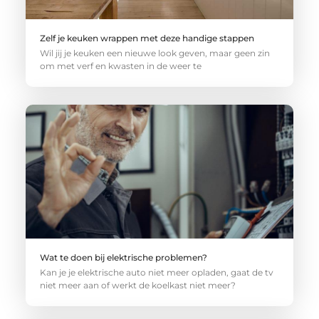
Zelf je keuken wrappen met deze handige stappen
Wil jij je keuken een nieuwe look geven, maar geen zin
om met verf en kwasten in de weer te
Wat te doen bij elektrische problemen?
Kan je je elektrische auto niet meer opladen, gaat de tv
niet meer aan of werkt de koelkast niet meer?