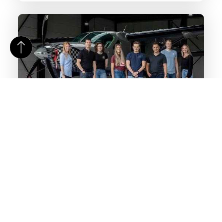
Specialist inschakelen voor social media marketing
Zoek jij een professional die je kan adviseren over
YouTube adverteren? Zou je het liefst alle activiteiten op
Instagram uitbesteden?