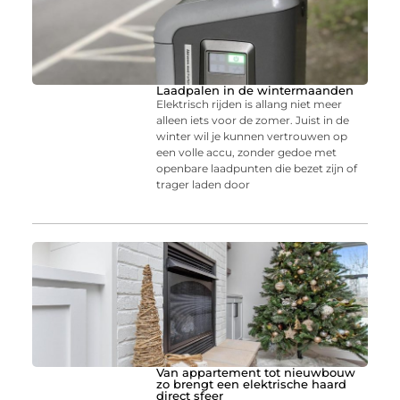
Laadpalen in de wintermaanden
Elektrisch rijden is allang niet meer
alleen iets voor de zomer. Juist in de
winter wil je kunnen vertrouwen op
een volle accu, zonder gedoe met
openbare laadpunten die bezet zijn of
trager laden door
Van appartement tot nieuwbouw
zo brengt een elektrische haard
direct sfeer