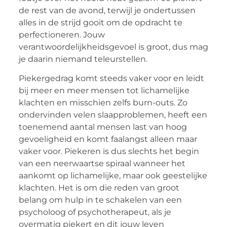
de rest van de avond, terwijl je ondertussen
alles in de strijd gooit om de opdracht te
perfectioneren. Jouw
verantwoordelijkheidsgevoel is groot, dus mag
je daarin niemand teleurstellen.
Piekergedrag komt steeds vaker voor en leidt
bij meer en meer mensen tot lichamelijke
klachten en misschien zelfs burn-outs. Zo
ondervinden velen slaapproblemen, heeft een
toenemend aantal mensen last van hoog
gevoeligheid en komt faalangst alleen maar
vaker voor. Piekeren is dus slechts het begin
van een neerwaartse spiraal wanneer het
aankomt op lichamelijke, maar ook geestelijke
klachten. Het is om die reden van groot
belang om hulp in te schakelen van een
psycholoog of psychotherapeut, als je
overmatig piekert en dit jouw leven