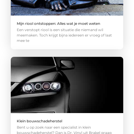
Mijn riool ontstoppen: Alles wat je moet weten
Een verstopt riool is een situatie die niemand wil
meemaken. Toch krijgt bijna iedereen er vroeg of laat
mee te
Klein bouwschadeherstel
Bent u op zoek naar een specialist in klein
bouwschadeherstel? Dan is Dr. Vinyl uit Brakel graag