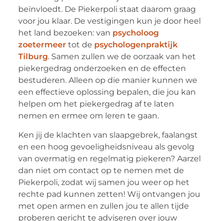
beïnvloedt. De Piekerpoli staat daarom graag
voor jou klaar. De vestigingen kun je door heel
het land bezoeken: van
psycholoog
zoetermeer
tot de
psychologenpraktijk
Tilburg
. Samen zullen we de oorzaak van het
piekergedrag onderzoeken en de effecten
bestuderen. Alleen op die manier kunnen we
een effectieve oplossing bepalen, die jou kan
helpen om het piekergedrag af te laten
nemen en ermee om leren te gaan.
Ken jij de klachten van slaapgebrek, faalangst
en een hoog gevoeligheidsniveau als gevolg
van overmatig en regelmatig piekeren? Aarzel
dan niet om contact op te nemen met de
Piekerpoli, zodat wij samen jou weer op het
rechte pad kunnen zetten! Wij ontvangen jou
met open armen en zullen jou te allen tijde
proberen gericht te adviseren over jouw