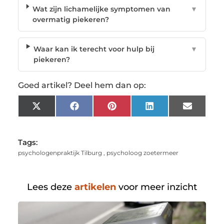
Wat zijn lichamelijke symptomen van
▼
overmatig piekeren?
Waar kan ik terecht voor hulp bij
▼
piekeren?
Goed artikel? Deel hem dan op:
X
Facebook
Pinterest
LinkedIn
Email
(Twitter)
Tags:
psychologenpraktijk Tilburg
,
psycholoog zoetermeer
Lees deze
artikelen
voor meer inzicht