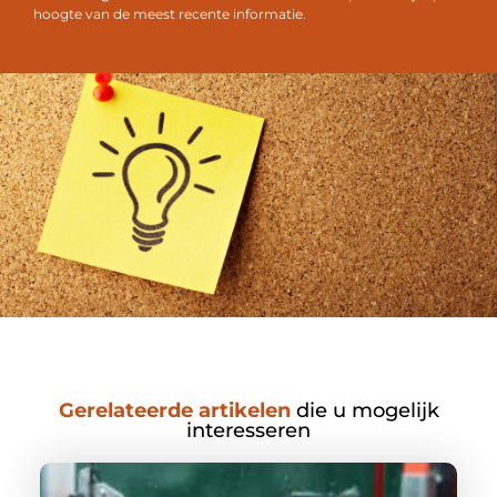
hoogte van de meest recente informatie.
Gerelateerde artikelen
die u mogelijk
interesseren