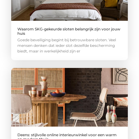
Waarom SKG-gekeurde sloten belangrijk zijn voor jouw
huis
Goede beveiliging begint bij betrouwbare sloten. Veel
mensen denken dat ieder slot dezelfde bescherming
biedt, maar in werkelijkheid zijn er
Deens: stijlvolle online interieurwinkel voor een warm