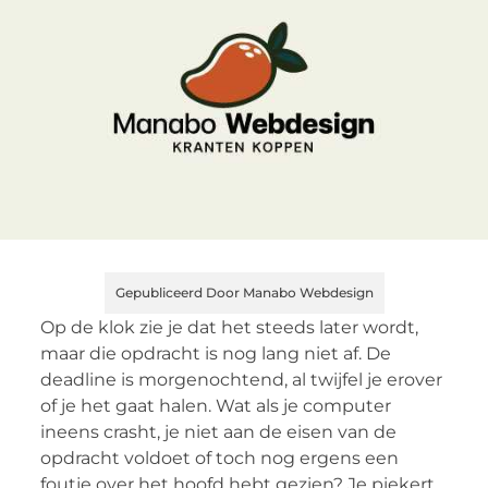
Gepubliceerd Door Manabo Webdesign
Op de klok zie je dat het steeds later wordt,
maar die opdracht is nog lang niet af. De
deadline is morgenochtend, al twijfel je erover
of je het gaat halen. Wat als je computer
ineens crasht, je niet aan de eisen van de
opdracht voldoet of toch nog ergens een
foutje over het hoofd hebt gezien? Je piekert