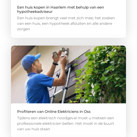
Een huis kopen in Haarlem met behulp van een
hypotheekadviseur
Een huis kopen brengt veel met zich mee; het zoeken
van een huis, een hypotheek afsluiten en alle andere
zorgen
Profiteren van Online Elektriciens in Oss
Tijdens een elektrisch noodgeval moet u meteen een
professionele elektricien bellen. Het moet in de buurt
van uw huis staan