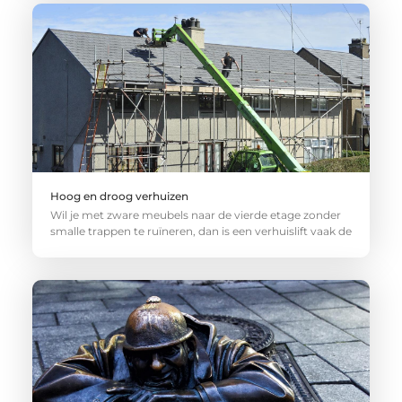
Hoog en droog verhuizen
Wil je met zware meubels naar de vierde etage zonder
smalle trappen te ruïneren, dan is een verhuislift vaak de