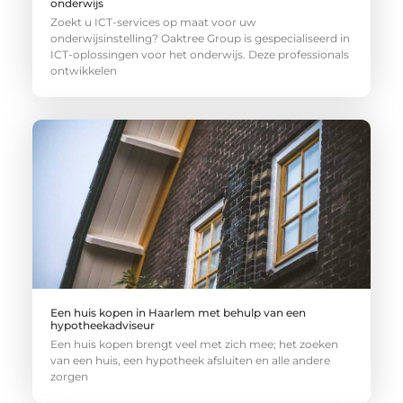
onderwijs
Zoekt u ICT-services op maat voor uw
onderwijsinstelling? Oaktree Group is gespecialiseerd in
ICT-oplossingen voor het onderwijs. Deze professionals
ontwikkelen
Een huis kopen in Haarlem met behulp van een
hypotheekadviseur
Een huis kopen brengt veel met zich mee; het zoeken
van een huis, een hypotheek afsluiten en alle andere
zorgen