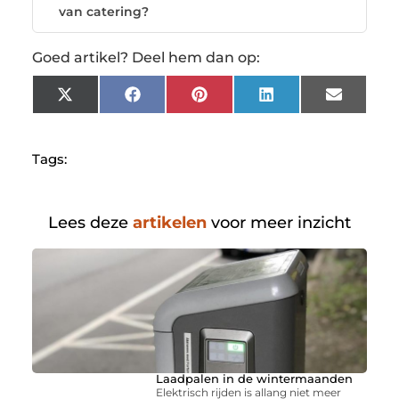
van catering?
Goed artikel? Deel hem dan op:
X
Facebook
Pinterest
LinkedIn
Email
(Twitter)
Tags:
Lees deze
artikelen
voor meer inzicht
Laadpalen in de wintermaanden
Elektrisch rijden is allang niet meer