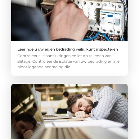
Leer hoe u uw eigen bedrading veilig kunt inspecteren
Controleer alle aansluitingen en let op tekenen van
slijtage. Controleer de isolatie van uw bedrading en alle
blootliggende bedrading die