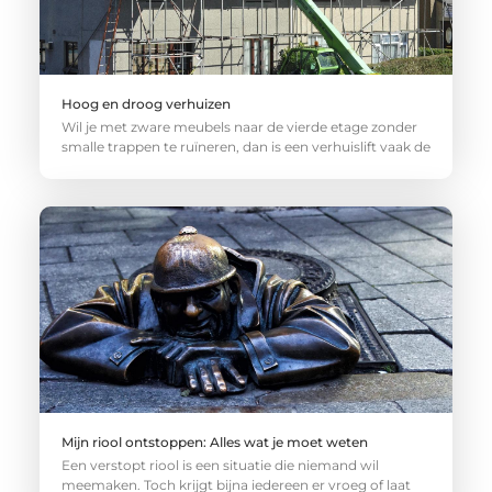
Hoog en droog verhuizen
Wil je met zware meubels naar de vierde etage zonder
smalle trappen te ruïneren, dan is een verhuislift vaak de
Mijn riool ontstoppen: Alles wat je moet weten
Een verstopt riool is een situatie die niemand wil
meemaken. Toch krijgt bijna iedereen er vroeg of laat