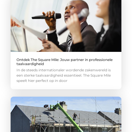
Ontdek The Square Mile: Jouw partner in professionele
taalvaardigheid
In de steeds internationaler wordende zakenwereld is
een sterke taalvaardigheid essentieel. The Square Mile
speelt hier perfect op in door