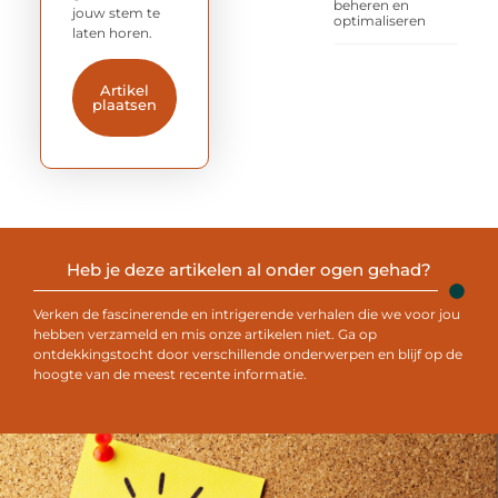
beheren en
jouw stem te
optimaliseren
laten horen.
Artikel
plaatsen
Heb je deze artikelen al onder ogen gehad?
Verken de fascinerende en intrigerende verhalen die we voor jou
hebben verzameld en mis onze artikelen niet. Ga op
ontdekkingstocht door verschillende onderwerpen en blijf op de
hoogte van de meest recente informatie.