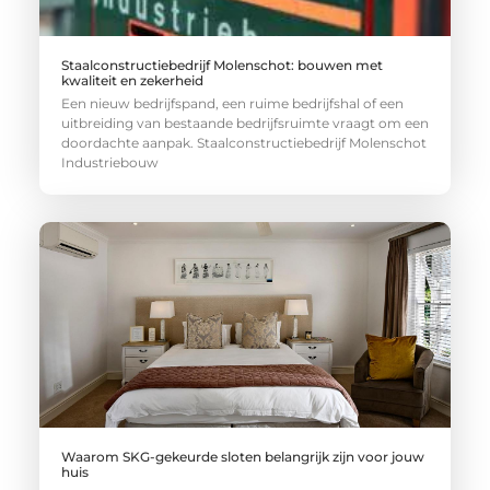
Staalconstructiebedrijf Molenschot: bouwen met
kwaliteit en zekerheid
Een nieuw bedrijfspand, een ruime bedrijfshal of een
uitbreiding van bestaande bedrijfsruimte vraagt om een
doordachte aanpak. Staalconstructiebedrijf Molenschot
Industriebouw
Waarom SKG-gekeurde sloten belangrijk zijn voor jouw
huis