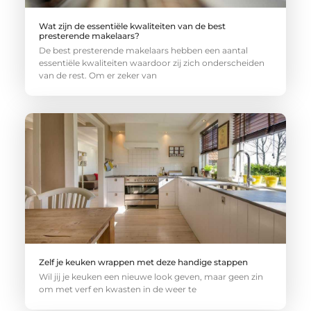
Wat zijn de essentiële kwaliteiten van de best
presterende makelaars?
De best presterende makelaars hebben een aantal
essentiële kwaliteiten waardoor zij zich onderscheiden
van de rest. Om er zeker van
Zelf je keuken wrappen met deze handige stappen
Wil jij je keuken een nieuwe look geven, maar geen zin
om met verf en kwasten in de weer te