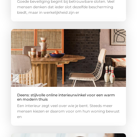
Goede beveiliging begint bij betrouwbare sloten. Veel
mensen denken dat ieder slot dezelfde bescherming
biedt, maar in werkelijkheid zijn er
Deens: stijlvolle online interieurwinkel voor een warm
en modern thuis
Een interieur zegt veel over wie je bent. Steeds meer
mensen kiezen er daarom voor om hun woning bewust
en