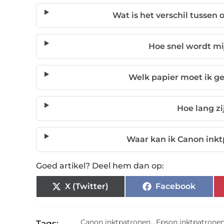
Wat is het verschil tussen
Hoe snel wordt mi
Welk papier moet ik ge
Hoe lang z
Waar kan ik Canon inkt
Goed artikel? Deel hem dan op:
X (Twitter)
Facebook
Canon inktpatronen
,
Epson inktpatrone
Tags: