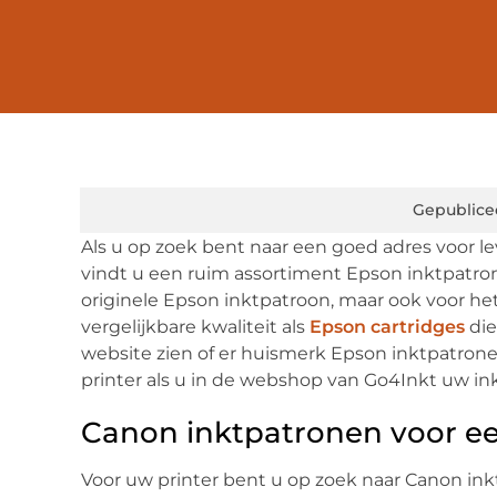
Gepublice
Als u op zoek bent naar een goed adres voor le
vindt u een ruim assortiment Epson inktpatron
originele Epson inktpatroon, maar ook voor h
vergelijkbare kwaliteit als
Epson cartridges
die
website zien of er huismerk Epson inktpatron
printer als u in de webshop van Go4Inkt uw in
Canon inktpatronen voor een
Voor uw printer bent u op zoek naar Canon inktp