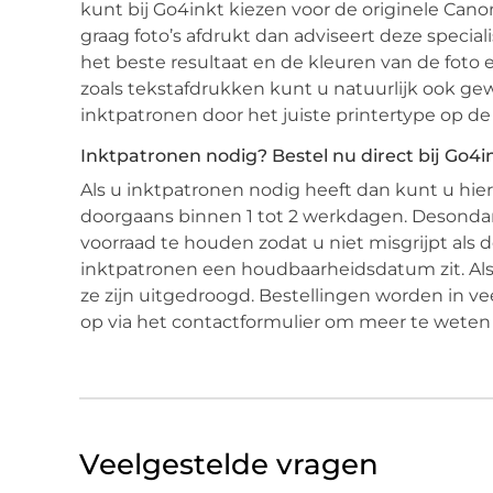
kunt bij Go4inkt kiezen voor de originele Can
graag foto’s afdrukt dan adviseert deze specia
het beste resultaat en de kleuren van de foto 
zoals tekstafdrukken kunt u natuurlijk ook ge
inktpatronen door het juiste printertype op de
Inktpatronen nodig? Bestel nu direct bij Go4i
Als u inktpatronen nodig heeft dan kunt u hier
doorgaans binnen 1 tot 2 werkdagen. Desonda
voorraad te houden zodat u niet misgrijpt als 
inktpatronen een houdbaarheidsdatum zit. Als 
ze zijn uitgedroogd. Bestellingen worden in v
op via het contactformulier om meer te weten
Veelgestelde vragen