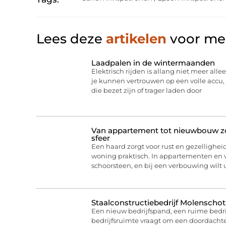
Lees deze
artikelen
voor mee
Laadpalen in de wintermaanden
Elektrisch rijden is allang niet meer allee
je kunnen vertrouwen op een volle acc
die bezet zijn of trager laden door
Van appartement tot nieuwbouw zo 
sfeer
Een haard zorgt voor rust en gezelligheid
woning praktisch. In appartementen en
schoorsteen, en bij een verbouwing wilt
Staalconstructiebedrijf Molenschot
Een nieuw bedrijfspand, een ruime bedri
bedrijfsruimte vraagt om een doordachte