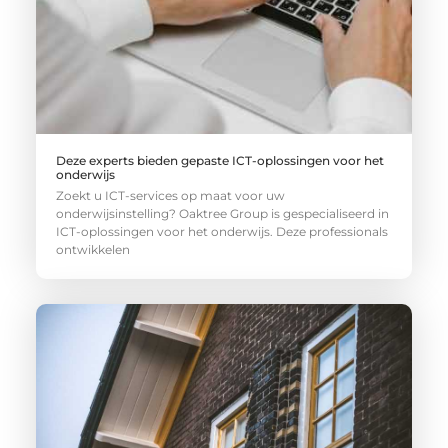
Deze experts bieden gepaste ICT-oplossingen voor het
onderwijs
Zoekt u ICT-services op maat voor uw
onderwijsinstelling? Oaktree Group is gespecialiseerd in
ICT-oplossingen voor het onderwijs. Deze professionals
ontwikkelen