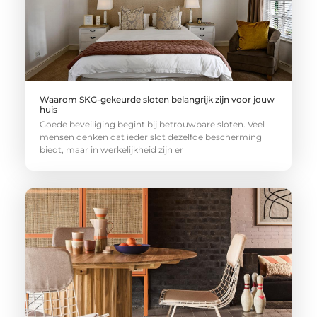
Waarom SKG-gekeurde sloten belangrijk zijn voor jouw
huis
Goede beveiliging begint bij betrouwbare sloten. Veel
mensen denken dat ieder slot dezelfde bescherming
biedt, maar in werkelijkheid zijn er