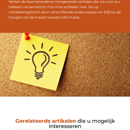
Verken de fascinerende en intrigerende verhalen die we voor jou
hebben verzameld en mis onze artikelen niet. Ga op
ontdekkingstocht door verschillende onderwerpen en blijf op de
hoogte van de meest recente informatie.
Gerelateerde artikelen
die u mogelijk
interesseren