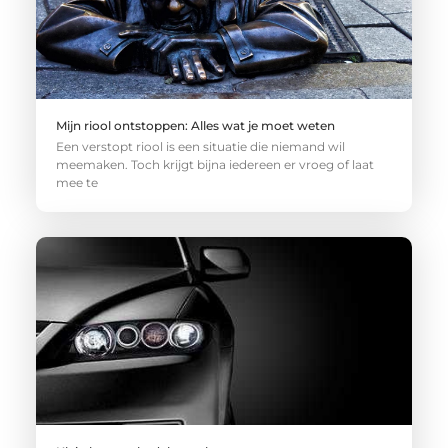
Mijn riool ontstoppen: Alles wat je moet weten
Een verstopt riool is een situatie die niemand wil
meemaken. Toch krijgt bijna iedereen er vroeg of laat
mee te