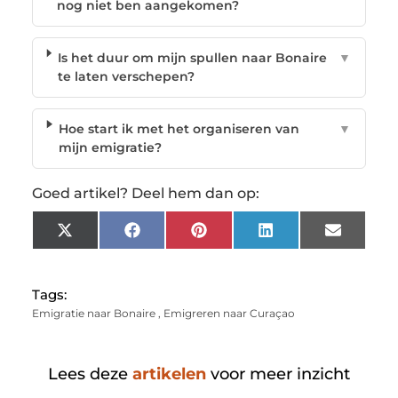
nog niet ben aangekomen?
Is het duur om mijn spullen naar Bonaire
▼
te laten verschepen?
Hoe start ik met het organiseren van
▼
mijn emigratie?
Goed artikel? Deel hem dan op:
X
Facebook
Pinterest
LinkedIn
Email
(Twitter)
Tags:
Emigratie naar Bonaire
,
Emigreren naar Curaçao
Lees deze
artikelen
voor meer inzicht