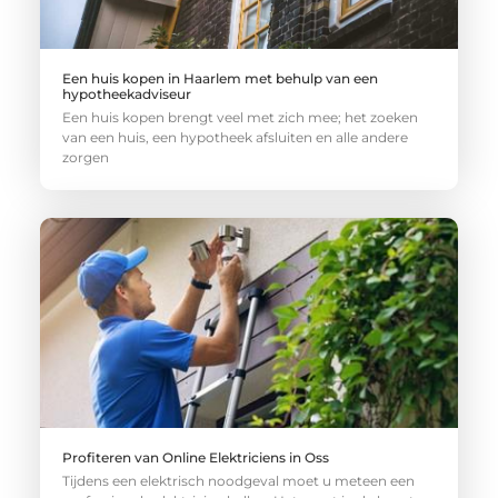
Een huis kopen in Haarlem met behulp van een
hypotheekadviseur
Een huis kopen brengt veel met zich mee; het zoeken
van een huis, een hypotheek afsluiten en alle andere
zorgen
Profiteren van Online Elektriciens in Oss
Tijdens een elektrisch noodgeval moet u meteen een