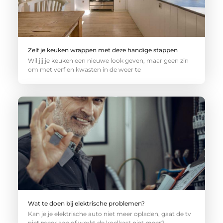
Zelf je keuken wrappen met deze handige stappen
Wil jij je keuken een nieuwe look geven, maar geen zin
om met verf en kwasten in de weer te
Wat te doen bij elektrische problemen?
Kan je je elektrische auto niet meer opladen, gaat de tv
niet meer aan of werkt de koelkast niet meer?