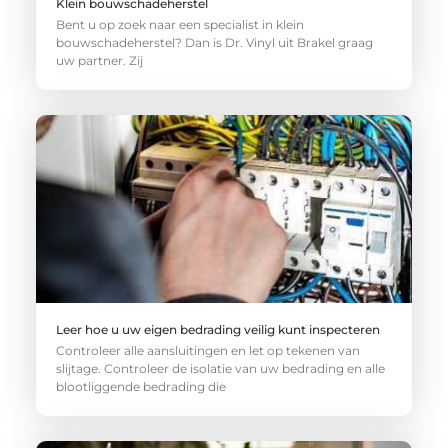
Klein bouwschadeherstel
Bent u op zoek naar een specialist in klein
bouwschadeherstel? Dan is Dr. Vinyl uit Brakel graag
uw partner. Zij
Leer hoe u uw eigen bedrading veilig kunt inspecteren
Controleer alle aansluitingen en let op tekenen van
slijtage. Controleer de isolatie van uw bedrading en alle
blootliggende bedrading die