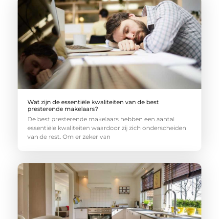
Wat zijn de essentiële kwaliteiten van de best
presterende makelaars?
De best presterende makelaars hebben een aantal
essentiële kwaliteiten waardoor zij zich onderscheiden
van de rest. Om er zeker van