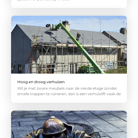
Hoog en droog verhuizen
Wil je met zware meubels naar de vierde etage zonder
smalle trappen te ruïneren, dan is een verhuislift vaak de