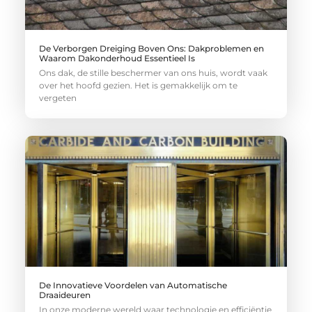
De Verborgen Dreiging Boven Ons: Dakproblemen en
Waarom Dakonderhoud Essentieel Is
Ons dak, de stille beschermer van ons huis, wordt vaak
over het hoofd gezien. Het is gemakkelijk om te
vergeten
De Innovatieve Voordelen van Automatische
Draaideuren
In onze moderne wereld waar technologie en efficiëntie