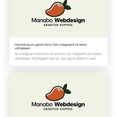
Herstel jouw gevel door het voegwerk te laten
uithakken
Je vraagt je misschien af waarom je voegwerk zou laten
uithakken. Wij leggen het uit. Een gevel dient in veel