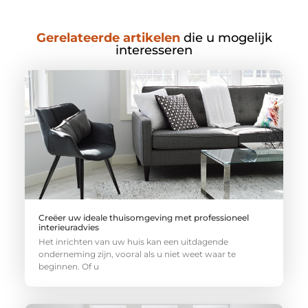
Gerelateerde artikelen
die u mogelijk
interesseren
Creëer uw ideale thuisomgeving met professioneel
interieuradvies
Het inrichten van uw huis kan een uitdagende
onderneming zijn, vooral als u niet weet waar te
beginnen. Of u