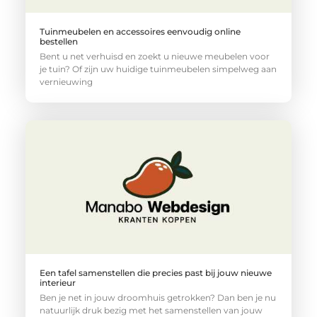
Tuinmeubelen en accessoires eenvoudig online
bestellen
Bent u net verhuisd en zoekt u nieuwe meubelen voor
je tuin? Of zijn uw huidige tuinmeubelen simpelweg aan
vernieuwing
Een tafel samenstellen die precies past bij jouw nieuwe
interieur
Ben je net in jouw droomhuis getrokken? Dan ben je nu
natuurlijk druk bezig met het samenstellen van jouw