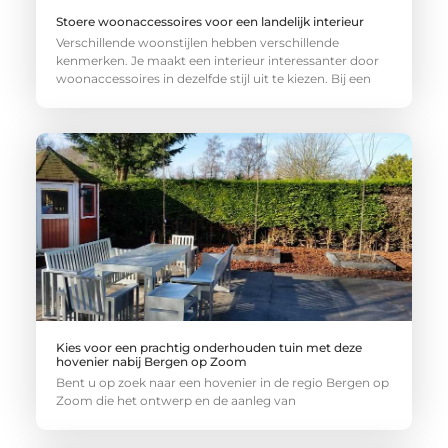
Stoere woonaccessoires voor een landelijk interieur
Verschillende woonstijlen hebben verschillende
kenmerken. Je maakt een interieur interessanter door
woonaccessoires in dezelfde stijl uit te kiezen. Bij een
Kies voor een prachtig onderhouden tuin met deze
hovenier nabij Bergen op Zoom
Bent u op zoek naar een hovenier in de regio Bergen op
Zoom die het ontwerp en de aanleg van