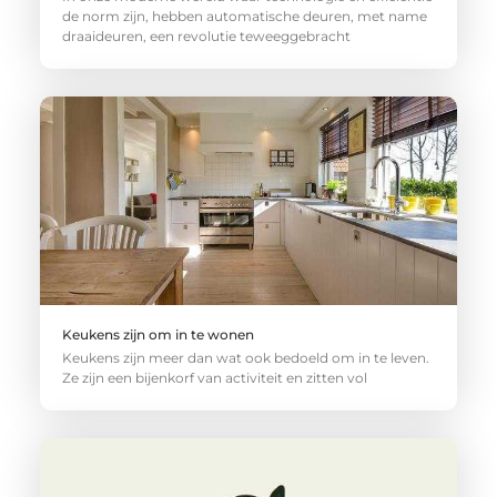
de norm zijn, hebben automatische deuren, met name
draaideuren, een revolutie teweeggebracht
Keukens zijn om in te wonen
Keukens zijn meer dan wat ook bedoeld om in te leven.
Ze zijn een bijenkorf van activiteit en zitten vol