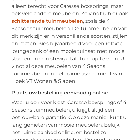
alleen terecht voor Caresse boxsprings, maar
ook vele andere meubelen. Zo vindt u hier ook
schitterende tuinmeubelen
, zoals de 4
Seasons tuinmeubelen. De tuinmeubelen van
dit merk zijn er in verschillende soorten, stijlen
en maten. Kies bijvoorbeeld voor een relaxte
loungebank of een mooie tuinset met mooie
stoelen en een stevige tafel om op te eten. U
vindt al deze meubelen van 4 Seaons
tuinmeubelen in het ruime assortiment van
Hoek VT Wonen & Slapen.
Plaats uw bestelling eenvoudig online
Waar u ook voor kiest, Caresse boxsprings of 4
Seasons tuinmeubelen, u krijgt altijd een
betrouwbare garantie. Op deze manier kunt u
lang genieten van mooie meubelen. Bekijk
het ruime aanbod online, en bestel ze
eenvoudig in onze webshop. De producten