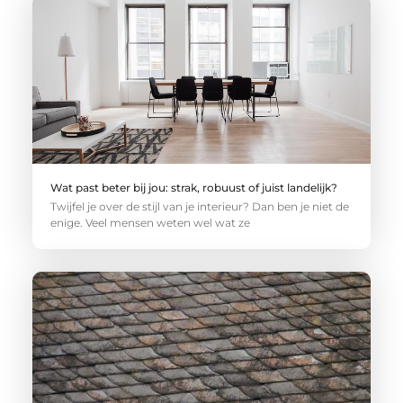
Wat past beter bij jou: strak, robuust of juist landelijk?
Twijfel je over de stijl van je interieur? Dan ben je niet de
enige. Veel mensen weten wel wat ze