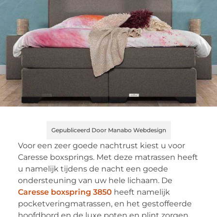
Gepubliceerd Door Manabo Webdesign
Voor een zeer goede nachtrust kiest u voor
Caresse boxsprings. Met deze matrassen heeft
u namelijk tijdens de nacht een goede
ondersteuning van uw hele lichaam. De
Caresse boxspring 3850
heeft namelijk
pocketveringmatrassen, en het gestoffeerde
hoofdbord en de luxe poten en plint zorgen