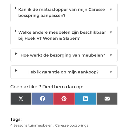
Kan ik de matrastopper van mijn Caresse
▼
boxspring aanpassen?
Welke andere meubelen zijn beschikbaar
▼
bij Hoek VT Wonen & Slapen?
Hoe werkt de bezorging van meubelen?
▼
Heb ik garantie op mijn aankoop?
▼
Goed artikel? Deel hem dan op:
X
Facebook
Pinterest
LinkedIn
Email
(Twitter)
Tags:
4 Seasons tuinmeubelen
,
Caresse boxsprings