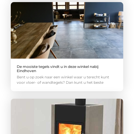
De mooiste tegels vindt u in deze winkel nabij
Eindhoven
Bent u op zoek naar een winkel waar u terecht kunt
voor vloer- of wandtegels? Dan kunt u het beste