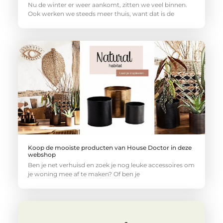
Nu de winter er weer aankomt, zitten we veel binnen.
Ook werken we steeds meer thuis, want dat is de
Koop de mooiste producten van House Doctor in deze
webshop
Ben je net verhuisd en zoek je nog leuke accessoires om
je woning mee af te maken? Of ben je