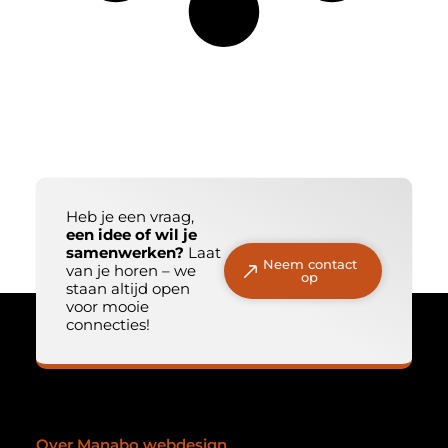
Heb je een vraag,
een idee of wil je
samenwerken?
Laat
Neem contact
van je horen – we
op
staan altijd open
voor mooie
connecties!
Over Manabo webdesign