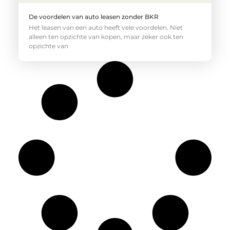
De voordelen van auto leasen zonder BKR
Het leasen van een auto heeft vele voordelen. Niet
alleen ten opzichte van kopen, maar zeker ook ten
opzichte van