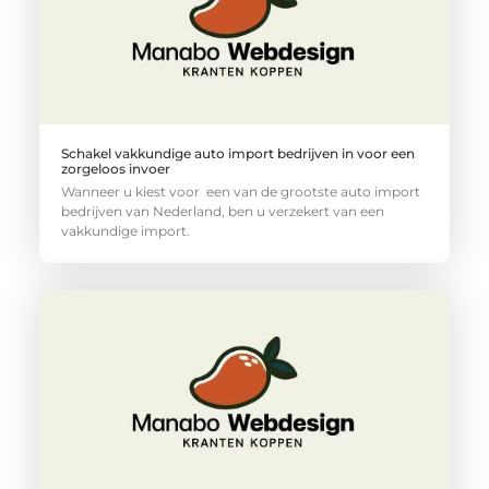
Schakel vakkundige auto import bedrijven in voor een
zorgeloos invoer
Wanneer u kiest voor een van de grootste auto import
bedrijven van Nederland, ben u verzekert van een
vakkundige import.