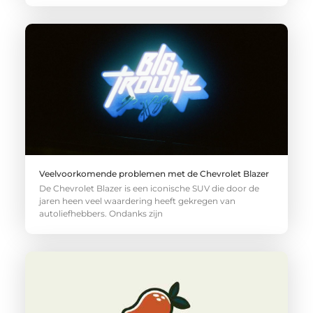
Veelvoorkomende problemen met de Chevrolet Blazer
De Chevrolet Blazer is een iconische SUV die door de
jaren heen veel waardering heeft gekregen van
autoliefhebbers. Ondanks zijn