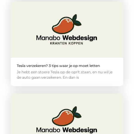
Tesla verzekeren? 3 tips waar je op moet letten
Je hebt een stoere Tesla op de oprit staan, en nu wil je
de auto gaan verzekeren. En dan is