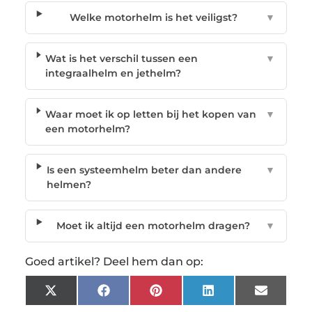
Welke motorhelm is het veiligst?
▼
Wat is het verschil tussen een
▼
integraalhelm en jethelm?
Waar moet ik op letten bij het kopen van
▼
een motorhelm?
Is een systeemhelm beter dan andere
▼
helmen?
Moet ik altijd een motorhelm dragen?
▼
Goed artikel? Deel hem dan op:
X
Facebook
Pinterest
LinkedIn
Email
(Twitter)