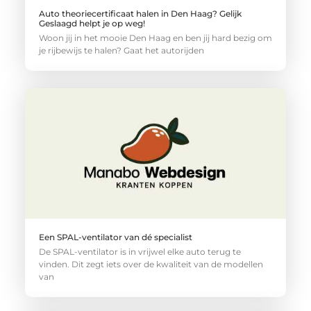
Auto theoriecertificaat halen in Den Haag? Gelijk
Geslaagd helpt je op weg!
Woon jij in het mooie Den Haag en ben jij hard bezig om
je rijbewijs te halen? Gaat het autorijden
Een SPAL-ventilator van dé specialist
De SPAL-ventilator is in vrijwel elke auto terug te
vinden. Dit zegt iets over de kwaliteit van de modellen
van