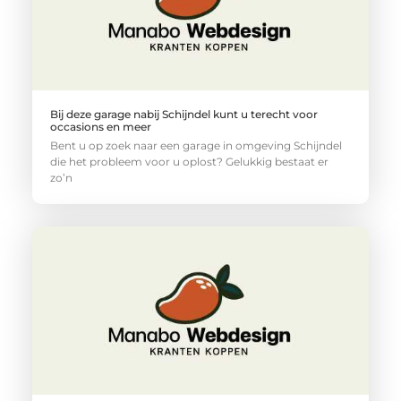
Bij deze garage nabij Schijndel kunt u terecht voor
occasions en meer
Bent u op zoek naar een garage in omgeving Schijndel
die het probleem voor u oplost? Gelukkig bestaat er
zo’n