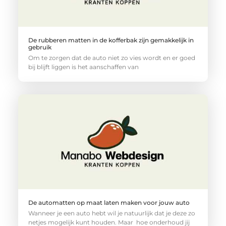
De rubberen matten in de kofferbak zijn gemakkelijk in
gebruik
Om te zorgen dat de auto niet zo vies wordt en er goed
bij blijft liggen is het aanschaffen van
De automatten op maat laten maken voor jouw auto
Wanneer je een auto hebt wil je natuurlijk dat je deze zo
netjes mogelijk kunt houden. Maar hoe onderhoud jij