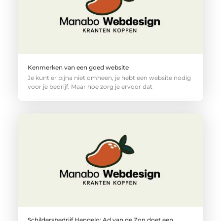
Kenmerken van een goed website
Je kunt er bijna niet omheen, je hebt een website nodig
voor je bedrijf. Maar hoe zorg je ervoor dat
Schildersbedrijf Hengelo: Ad van de Zon doet een