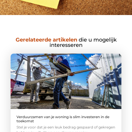
Gerelateerde artikelen
die u mogelijk
interesseren
Verduurzamen van je woning is slim investeren in de
toekomst
Stel je voor dat je een leuk bedrag gespaard of gekregen