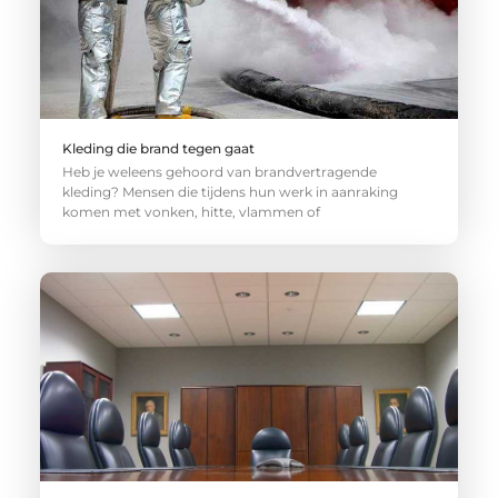
Kleding die brand tegen gaat
Heb je weleens gehoord van brandvertragende
kleding? Mensen die tijdens hun werk in aanraking
komen met vonken, hitte, vlammen of