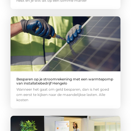
hebt en je wilt dit op een slimme manier
Besparen op je stroomrekening met een warmtepomp
van installatiebedrijf Hengelo
Wanneer het gaat om geld besparen, dan is het goed
om eerst te kijken naar de maandelijkse lasten. Alle
kosten