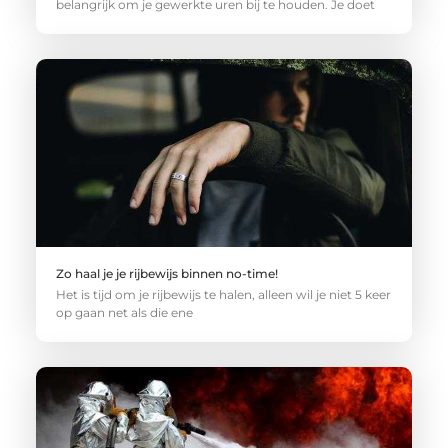
belangrijk om je gewerkte uren bij te houden. Je doet
Zo haal je je rijbewijs binnen no-time!
Het is tijd om je rijbewijs te halen, alleen wil je niet 5 keer
op gaan net als die ene