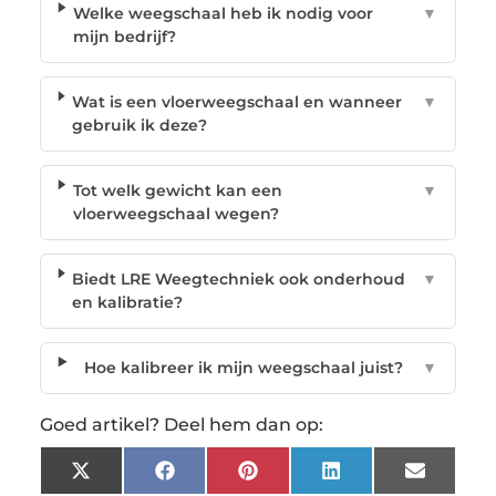
Welke weegschaal heb ik nodig voor
▼
mijn bedrijf?
Wat is een vloerweegschaal en wanneer
▼
gebruik ik deze?
Tot welk gewicht kan een
▼
vloerweegschaal wegen?
Biedt LRE Weegtechniek ook onderhoud
▼
en kalibratie?
Hoe kalibreer ik mijn weegschaal juist?
▼
Goed artikel? Deel hem dan op:
X
Facebook
Pinterest
LinkedIn
Email
(Twitter)