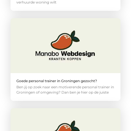
verhuurde woning wilt
Goede personal trainer in Groningen gezocht?
Ben jij op zoek naar een motiverende personal trainer in
Groningen of omgeving? Dan ben je hier op de juiste