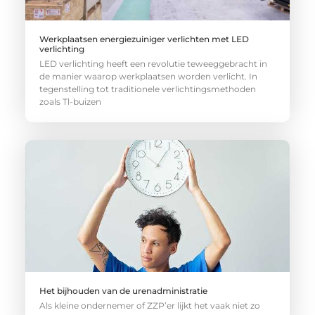
Werkplaatsen energiezuiniger verlichten met LED
verlichting
LED verlichting heeft een revolutie teweeggebracht in
de manier waarop werkplaatsen worden verlicht. In
tegenstelling tot traditionele verlichtingsmethoden
zoals Tl-buizen
Het bijhouden van de urenadministratie
Als kleine ondernemer of ZZP’er lijkt het vaak niet zo