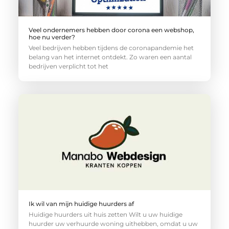
Veel ondernemers hebben door corona een webshop,
hoe nu verder?
Veel bedrijven hebben tijdens de coronapandemie het
belang van het internet ontdekt. Zo waren een aantal
bedrijven verplicht tot het
Ik wil van mijn huidige huurders af
Huidige huurders uit huis zetten Wilt u uw huidige
huurder uw verhuurde woning uithebben, omdat u uw