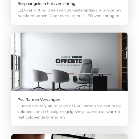
Bespaar geld in huis verlichting
LED-verlichting is een van de beste opties die u voor uw
huis kunt kopen. Door overal in huis LED-verlichting te
Pvc Ramen Vervangen
Oudere houten, aluminium of PVC-ramen die niet meer
voldoen aan de huidige regelgeving, kunnen de warmte
niet voldoende binnen en