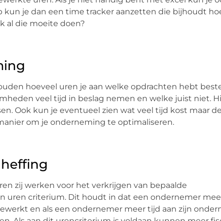
p kun je dan een time tracker aanzetten die bijhoudt ho
jk al die moeite doen?
ming
houden hoeveel uren je aan welke opdrachten hebt best
mheden veel tijd in beslag nemen en welke juist niet. H
sen. Ook kun je eventueel zien wat veel tijd kost maar de
e manier om je onderneming te optimaliseren.
heffing
en zij werken voor het verkrijgen van bepaalde
en uren criterium. Dit houdt in dat een ondernemer mee
gewerkt en als een ondernemer meer tijd aan zijn onde
Als aan dit urencriterium is voldaan kunnen meer fis