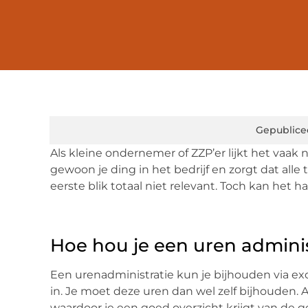
Gepublice
Als kleine ondernemer of ZZP’er lijkt het vaak 
gewoon je ding in het bedrijf en zorgt dat alle t
eerste blik totaal niet relevant. Toch kan het
Hoe hou je een uren adminis
Een urenadministratie kun je bijhouden via exc
in. Je moet deze uren dan wel zelf bijhouden. 
waardoor je een goed overzicht krijgt van de g