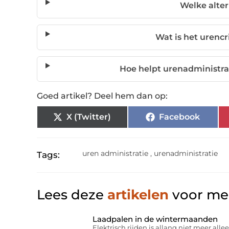
Welke alter
Wat is het urenc
Hoe helpt urenadministrat
Goed artikel? Deel hem dan op:
X (Twitter)
Facebook
uren administratie
,
urenadministratie
Tags:
Lees deze
artikelen
voor mee
Laadpalen in de wintermaanden
Elektrisch rijden is allang niet meer allee