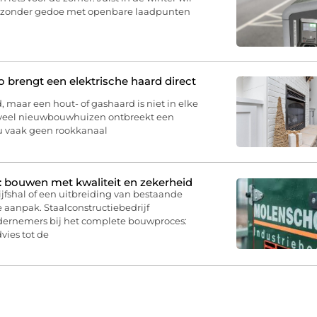
u, zonder gedoe met openbare laadpunten
brengt een elektrische haard direct
, maar een hout- of gashaard is niet in elke
 veel nieuwbouwhuizen ontbreekt een
 u vaak geen rookkanaal
: bouwen met kwaliteit en zekerheid
jfshal of een uitbreiding van bestaande
 aanpak. Staalconstructiebedrijf
dernemers bij het complete bouwproces:
vies tot de