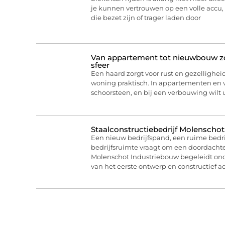
je kunnen vertrouwen op een volle acc
die bezet zijn of trager laden door
Van appartement tot nieuwbouw zo 
sfeer
Een haard zorgt voor rust en gezelligheid
woning praktisch. In appartementen en
schoorsteen, en bij een verbouwing wilt
Staalconstructiebedrijf Molenschot
Een nieuw bedrijfspand, een ruime bedri
bedrijfsruimte vraagt om een doordachte
Molenschot Industriebouw begeleidt on
van het eerste ontwerp en constructief ad