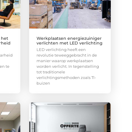
 het
Werkplaatsen energiezuiniger
rheid
verlichten met LED verlichting
LED verlichting heeft een
arheid
revolutie teweeggebracht in de
manier waarop werkplaatsen
en te
worden verlicht. In tegenstelling
tot traditionele
verlichtingsmethoden zoals Tl-
buizen