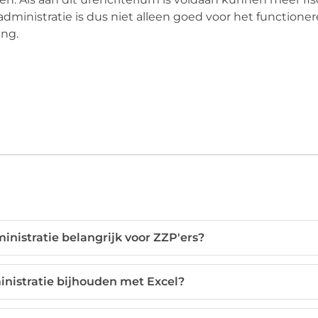
inistratie is dus niet alleen goed voor het functione
ng.
nistratie belangrijk voor ZZP'ers?
nistratie bijhouden met Excel?