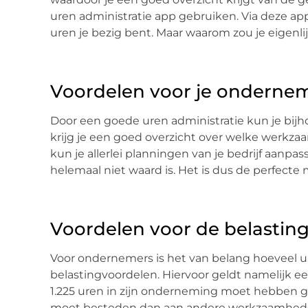
uren administratie app gebruiken. Via deze ap
uren je bezig bent. Maar waarom zou je eigenli
Voordelen voor je onderne
Door een goede uren administratie kun je bij
krijg je een goed overzicht over welke werkzaa
kun je allerlei planningen van je bedrijf aanpas
helemaal niet waard is. Het is dus de perfect
Voordelen voor de belasting
Voor ondernemers is het van belang hoeveel ur
belastingvoordelen. Hiervoor geldt namelijk e
1.225 uren in zijn onderneming moet hebben 
moet besteden dan aan andere werkzaamheden. 