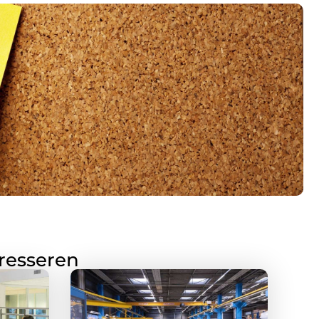
eresseren