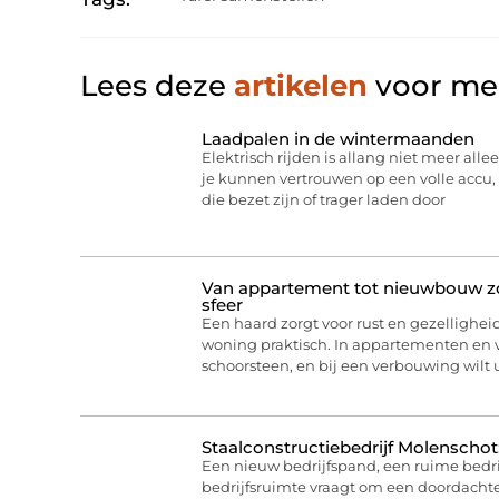
Lees deze
artikelen
voor mee
Laadpalen in de wintermaanden
Elektrisch rijden is allang niet meer allee
je kunnen vertrouwen op een volle acc
die bezet zijn of trager laden door
Van appartement tot nieuwbouw zo 
sfeer
Een haard zorgt voor rust en gezelligheid
woning praktisch. In appartementen en
schoorsteen, en bij een verbouwing wilt
Staalconstructiebedrijf Molenschot
Een nieuw bedrijfspand, een ruime bedri
bedrijfsruimte vraagt om een doordachte