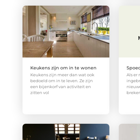
Keukens zijn om in te wonen
Spoed
Keukens zijn meer dan wat ook
Als er 
bedoeld om in te leven. Ze zijn
ingebr
een bijenkorf van activiteit en
nieuwe
zitten vol
breken