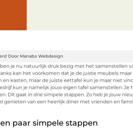
erd Door Manabo Webdesign
ben je nu natuurlijk druk bezig met het samenstellen v
ndanks kan het voorkomen dat je de juiste meubels maar 
len en kasten, maar de juiste eettafel kun je maar niet vin
edrijf kun je namelijk jouw eigen tafel samenstellen. Je
en. Dit gaat in drie simpele stappen. Zo heb je jouw nieu
 genieten van een heerlijk diner met vrienden en famil
een paar simpele stappen