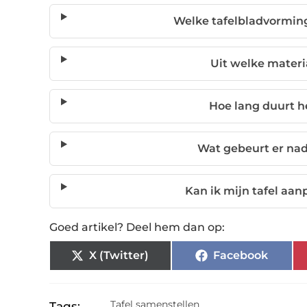
Welke tafelbladvorming
Uit welke materi
Hoe lang duurt h
Wat gebeurt er nad
Kan ik mijn tafel aanp
Goed artikel? Deel hem dan op:
X (Twitter)
Facebook
Tafel samenstellen
Tags: