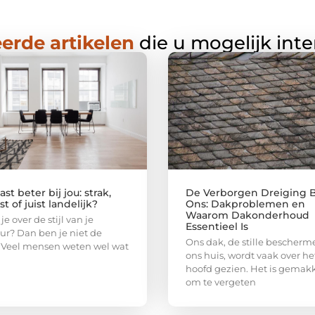
erde artikelen
die u mogelijk int
st beter bij jou: strak,
De Verborgen Dreiging 
t of juist landelijk?
Ons: Dakproblemen en
Waarom Dakonderhoud
 je over de stijl van je
Essentieel Is
eur? Dan ben je niet de
Ons dak, de stille bescherm
 Veel mensen weten wel wat
ons huis, wordt vaak over he
hoofd gezien. Het is gemakk
om te vergeten