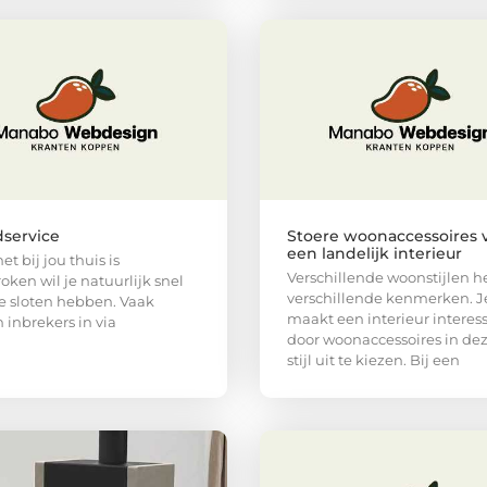
service
Stoere woonaccessoires 
een landelijk interieur
net bij jou thuis is
Verschillende woonstijlen 
oken wil je natuurlijk snel
verschillende kenmerken. J
 sloten hebben. Vaak
maakt een interieur interes
 inbrekers in via
door woonaccessoires in dez
stijl uit te kiezen. Bij een