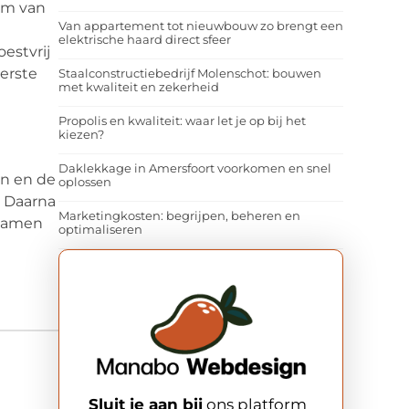
orm van
Van appartement tot nieuwbouw zo brengt een
elektrische haard direct sfeer
oestvrij
eerste
Staalconstructiebedrijf Molenschot: bouwen
met kwaliteit en zekerheid
Propolis en kwaliteit: waar let je op bij het
kiezen?
Daklekkage in Amersfoort voorkomen en snel
en en de
oplossen
. Daarna
Marketingkosten: begrijpen, beheren en
 samen
optimaliseren
Sluit je aan bij
ons platform