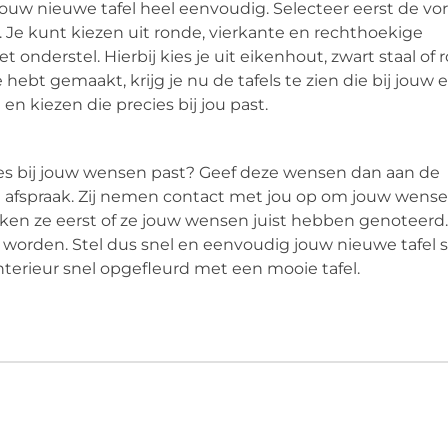
 jouw nieuwe tafel heel eenvoudig. Selecteer eerst de v
. Je kunt kiezen uit ronde, vierkante en rechthoekige
t onderstel. Hierbij kies je uit eikenhout, zwart staal of r
 hebt gemaakt, krijg je nu de tafels te zien die bij jouw 
en kiezen die precies bij jou past.
ies bij jouw wensen past? Geef deze wensen dan aan de
 afspraak. Zij nemen contact met jou op om jouw wens
ken ze eerst of ze jouw wensen juist hebben genoteerd
d worden. Stel dus snel en eenvoudig jouw nieuwe tafel
terieur snel opgefleurd met een mooie tafel.