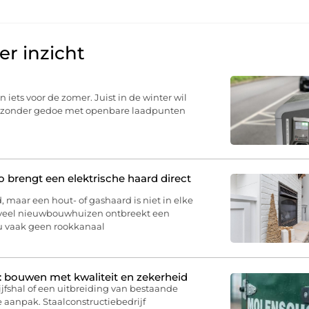
r inzicht
n iets voor de zomer. Juist in de winter wil
u, zonder gedoe met openbare laadpunten
brengt een elektrische haard direct
, maar een hout- of gashaard is niet in elke
 veel nieuwbouwhuizen ontbreekt een
 u vaak geen rookkanaal
: bouwen met kwaliteit en zekerheid
jfshal of een uitbreiding van bestaande
 aanpak. Staalconstructiebedrijf