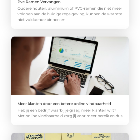
Pvc Ramen Vervangen
Oudere houten, aluminium of PVC-ramen die niet meer
voldoen aan de huidige regelgeving, kunnen de warmte
niet voldoende binnen en
Meer klanten door een betere online vindbaarheid
Heb jij een bedrijf waarbij je graag meer klanten wilt?
Met online vindbaarheid zorg jij voor meer bereik en dus