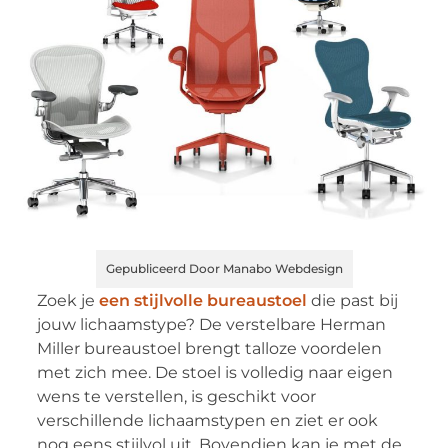
Gepubliceerd Door Manabo Webdesign
Zoek je
een stijlvolle bureaustoel
die past bij
jouw lichaamstype? De verstelbare Herman
Miller bureaustoel brengt talloze voordelen
met zich mee. De stoel is volledig naar eigen
wens te verstellen, is geschikt voor
verschillende lichaamstypen en ziet er ook
nog eens stijlvol uit. Bovendien kan je met de