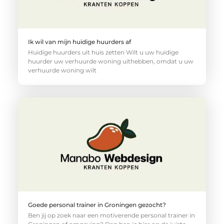
Ik wil van mijn huidige huurders af
Huidige huurders uit huis zetten Wilt u uw huidige
huurder uw verhuurde woning uithebben, omdat u uw
verhuurde woning wilt
Goede personal trainer in Groningen gezocht?
Ben jij op zoek naar een motiverende personal trainer in