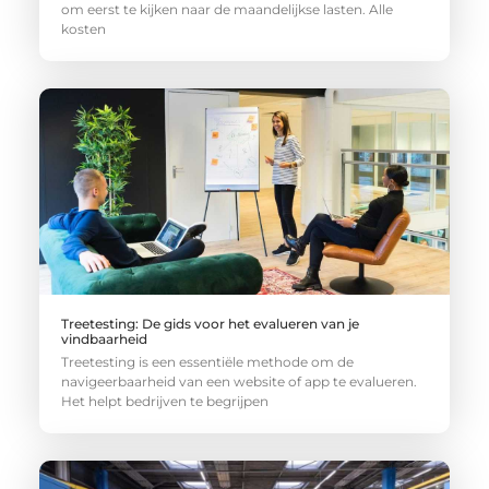
om eerst te kijken naar de maandelijkse lasten. Alle
kosten
Treetesting: De gids voor het evalueren van je
vindbaarheid
Treetesting is een essentiële methode om de
navigeerbaarheid van een website of app te evalueren.
Het helpt bedrijven te begrijpen