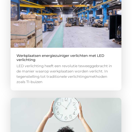
Werkplaatsen energiezuiniger verlichten met LED
verlichting
LED verlichting heeft een revolutie teweeggebracht in
de manier waarop werkplaatsen worden verlicht. In
tegenstelling tot traditionele verlichtingsmethoden
zoals Tl-buizen