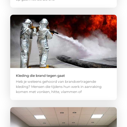
Kleding die brand tegen gaat
Heb je weleens gehoord van brandvertragende
kleding? Mensen die tijdens hun werk in aanraking
komen met vonken, hitte, vlammen of