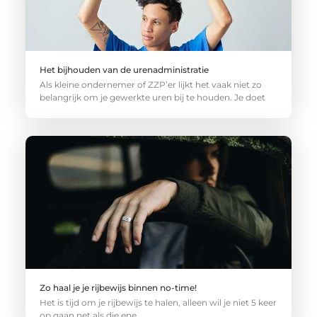
Het bijhouden van de urenadministratie
Als kleine ondernemer of ZZP’er lijkt het vaak niet zo
belangrijk om je gewerkte uren bij te houden. Je doet
Zo haal je je rijbewijs binnen no-time!
Het is tijd om je rijbewijs te halen, alleen wil je niet 5 keer
op gaan net als die ene