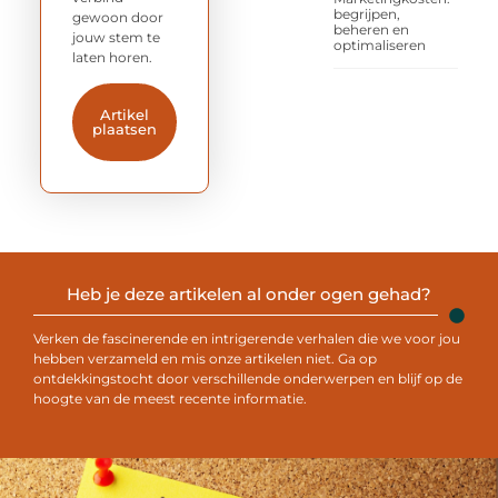
begrijpen,
gewoon door
beheren en
jouw stem te
optimaliseren
laten horen.
Artikel
plaatsen
Heb je deze artikelen al onder ogen gehad?
Verken de fascinerende en intrigerende verhalen die we voor jou
hebben verzameld en mis onze artikelen niet. Ga op
ontdekkingstocht door verschillende onderwerpen en blijf op de
hoogte van de meest recente informatie.