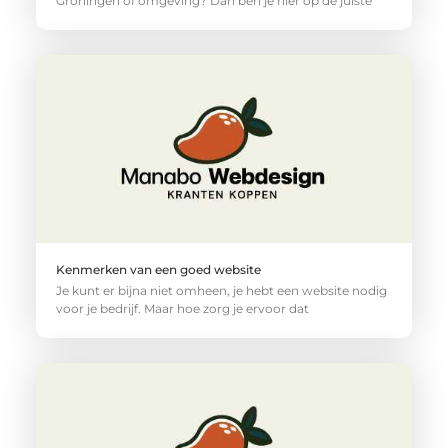
Groningen of omgeving? Dan ben je hier op de juiste
Kenmerken van een goed website
Je kunt er bijna niet omheen, je hebt een website nodig
voor je bedrijf. Maar hoe zorg je ervoor dat