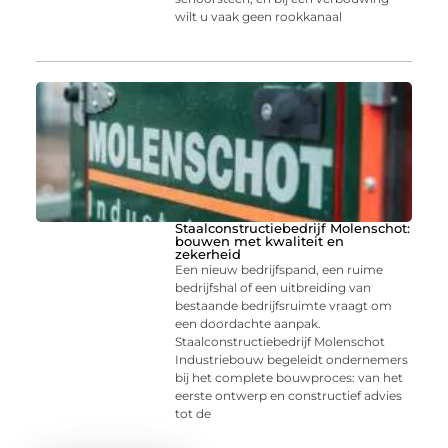
wilt u vaak geen rookkanaal
Staalconstructiebedrijf Molenschot:
bouwen met kwaliteit en
zekerheid
Een nieuw bedrijfspand, een ruime
bedrijfshal of een uitbreiding van
bestaande bedrijfsruimte vraagt om
een doordachte aanpak.
Staalconstructiebedrijf Molenschot
Industriebouw begeleidt ondernemers
bij het complete bouwproces: van het
eerste ontwerp en constructief advies
tot de