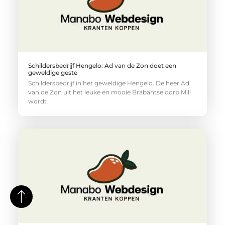
Schildersbedrijf Hengelo: Ad van de Zon doet een
geweldige geste
Schildersbedrijf in het geweldige Hengelo. De heer Ad
van de Zon uit het leuke en mooie Brabantse dorp Mill
wordt