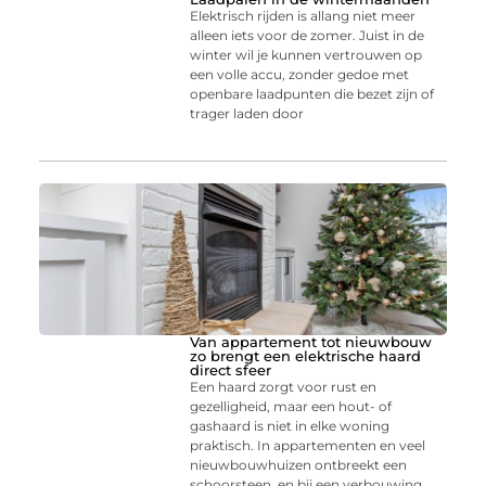
Elektrisch rijden is allang niet meer
alleen iets voor de zomer. Juist in de
winter wil je kunnen vertrouwen op
een volle accu, zonder gedoe met
openbare laadpunten die bezet zijn of
trager laden door
Van appartement tot nieuwbouw
zo brengt een elektrische haard
direct sfeer
Een haard zorgt voor rust en
gezelligheid, maar een hout- of
gashaard is niet in elke woning
praktisch. In appartementen en veel
nieuwbouwhuizen ontbreekt een
schoorsteen, en bij een verbouwing