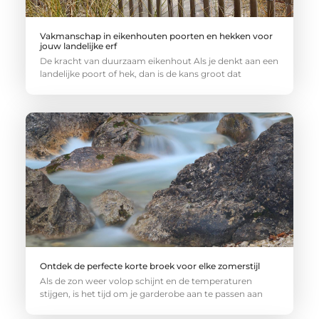
Vakmanschap in eikenhouten poorten en hekken voor
jouw landelijke erf
De kracht van duurzaam eikenhout Als je denkt aan een
landelijke poort of hek, dan is de kans groot dat
Ontdek de perfecte korte broek voor elke zomerstijl
Als de zon weer volop schijnt en de temperaturen
stijgen, is het tijd om je garderobe aan te passen aan