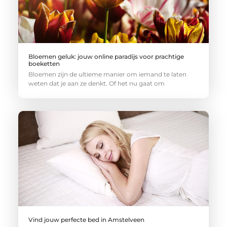
Bloemen geluk: jouw online paradijs voor prachtige
boeketten
Bloemen zijn de ultieme manier om iemand te laten
weten dat je aan ze denkt. Of het nu gaat om
Vind jouw perfecte bed in Amstelveen