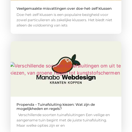
Veelgemaakte misvattingen over doe-het-zelf klussen
Doe-het-zelf klussen is een populaire bezigheid voor
zowel particulieren als zakelijke klussers. Het biedt niet
alleen de voldoening van iets
Propenda – Tuinafsluiting kiezen: Wat zijn de
mogelijkheden en regels?
Verschillende soorten tuinafsluitingen Een veilige en
aangename tuin begint met de juiste tuinafsluiting.
Maar welke opties zijn er en