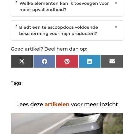
Welke elementen kan ik toevoegen voor
▼
meer opvallendheid?
Biedt een telescoopdoos voldoende
▼
bescherming voor mijn producten?
Goed artikel? Deel hem dan op:
X
Facebook
Pinterest
LinkedIn
Email
(Twitter)
Tags:
Lees deze
artikelen
voor meer inzicht