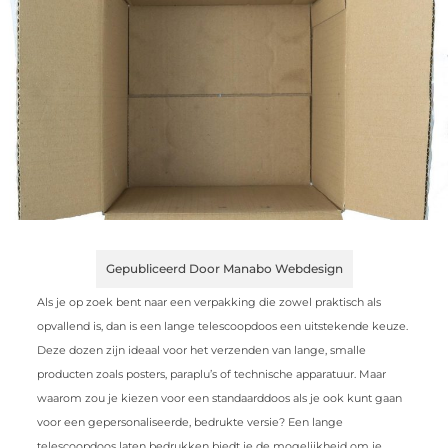
Gepubliceerd Door Manabo Webdesign
Als je op zoek bent naar een verpakking die zowel praktisch als
opvallend is, dan is een lange telescoopdoos een uitstekende keuze.
Deze dozen zijn ideaal voor het verzenden van lange, smalle
producten zoals posters, paraplu’s of technische apparatuur. Maar
waarom zou je kiezen voor een standaarddoos als je ook kunt gaan
voor een gepersonaliseerde, bedrukte versie? Een lange
telescoopdoos laten bedrukken biedt je de mogelijkheid om je