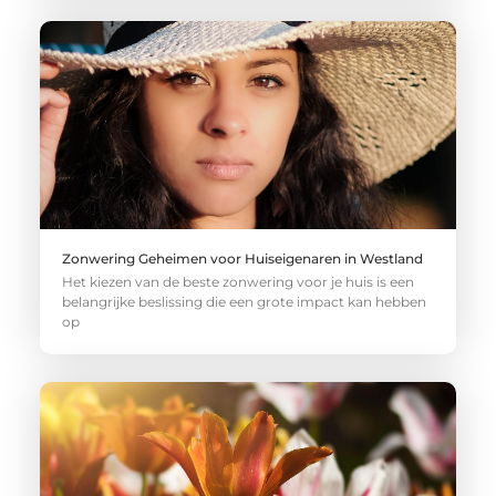
Zonwering Geheimen voor Huiseigenaren in Westland
Het kiezen van de beste zonwering voor je huis is een
belangrijke beslissing die een grote impact kan hebben
op