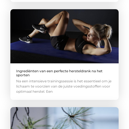
Ingrediënten van een perfecte hersteldrank na het
sporten
Na een intensieve trainingssessie is het essentieel om je
lichaam te voorzien van de juiste voedingsstoffen voor
optimaal herstel. Een