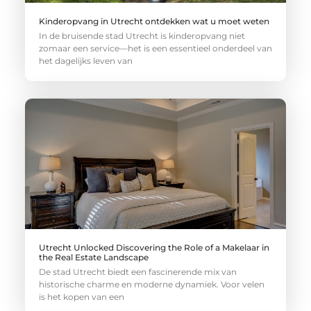
Kinderopvang in Utrecht ontdekken wat u moet weten
In de bruisende stad Utrecht is kinderopvang niet
zomaar een service—het is een essentieel onderdeel van
het dagelijks leven van
Utrecht Unlocked Discovering the Role of a Makelaar in
the Real Estate Landscape
De stad Utrecht biedt een fascinerende mix van
historische charme en moderne dynamiek. Voor velen
is het kopen van een