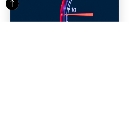
Alternatieven voor snelheidsmeting: een overzicht
Wanneer je de snelheid van een roterend object wilt
meten, is een tachometer vaak het eerste instrument
waar je aan