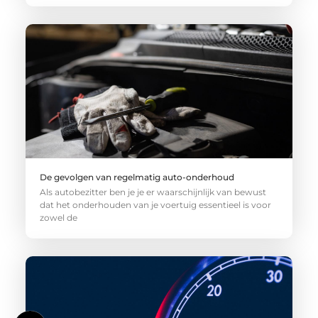
De gevolgen van regelmatig auto-onderhoud
Als autobezitter ben je je er waarschijnlijk van bewust
dat het onderhouden van je voertuig essentieel is voor
zowel de