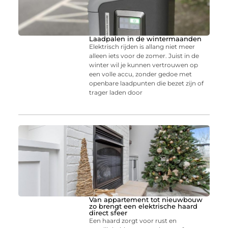
Laadpalen in de wintermaanden
Elektrisch rijden is allang niet meer
alleen iets voor de zomer. Juist in de
winter wil je kunnen vertrouwen op
een volle accu, zonder gedoe met
openbare laadpunten die bezet zijn of
trager laden door
Van appartement tot nieuwbouw
zo brengt een elektrische haard
direct sfeer
Een haard zorgt voor rust en