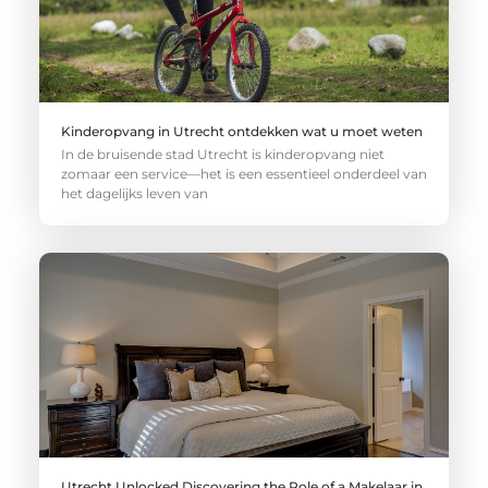
Kinderopvang in Utrecht ontdekken wat u moet weten
In de bruisende stad Utrecht is kinderopvang niet
zomaar een service—het is een essentieel onderdeel van
het dagelijks leven van
Utrecht Unlocked Discovering the Role of a Makelaar in