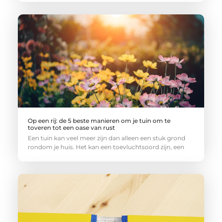
Op een rij: de 5 beste manieren om je tuin om te
toveren tot een oase van rust
Een tuin kan veel meer zijn dan alleen een stuk grond
rondom je huis. Het kan een toevluchtsoord zijn, een