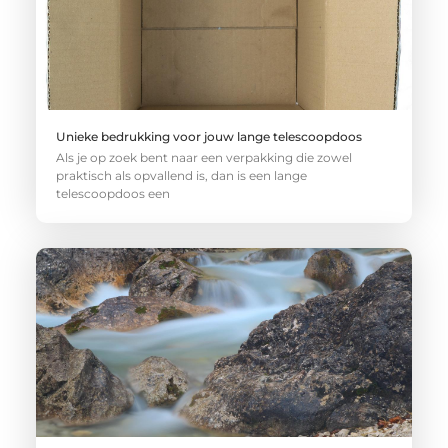
Unieke bedrukking voor jouw lange telescoopdoos
Als je op zoek bent naar een verpakking die zowel
praktisch als opvallend is, dan is een lange
telescoopdoos een