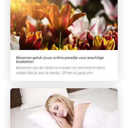
Bloemen geluk: jouw online paradijs voor prachtige
boeketten
Bloemen zijn de ultieme manier om iemand te laten
weten dat je aan ze denkt. Of het nu gaat om