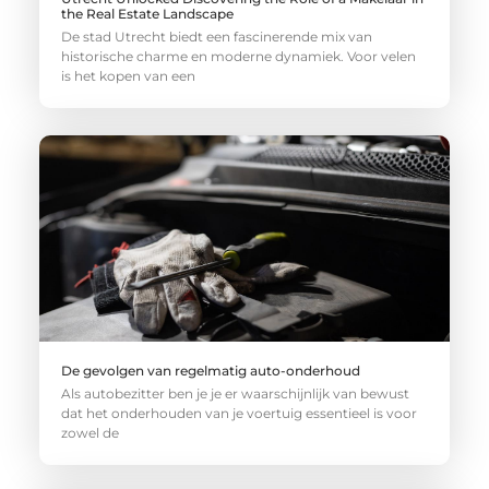
the Real Estate Landscape
De stad Utrecht biedt een fascinerende mix van
historische charme en moderne dynamiek. Voor velen
is het kopen van een
De gevolgen van regelmatig auto-onderhoud
Als autobezitter ben je je er waarschijnlijk van bewust
dat het onderhouden van je voertuig essentieel is voor
zowel de