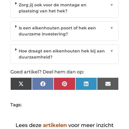
Zorg jij ook voor de montage en
▼
plaatsing van het hek?
Is een eikenhouten poort of hek een
▼
duurzame investering?
Hoe draagt een eikenhouten hek bij aan
▼
duurzaamheid?
Goed artikel? Deel hem dan op:
X
Facebook
Pinterest
LinkedIn
Email
(Twitter)
Tags:
Lees deze
artikelen
voor meer inzicht