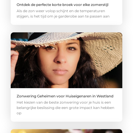
Ontdek de perfecte korte broek voor elke zomerstijl
Als de zon weer volop schijnt en de temperaturen
stijgen, is het tijd om je garderobe aan te passen aan
Zonwering Geheimen voor Huiseigenaren in Westland
Het kiezen van de beste zonwering voor je huis is een
belangrijke beslissing die een grote impact kan hebben
op