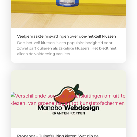
Veelgemaakte misvattingen over doe-het-zelf klussen
Doe-het-zelf klussen is een populaire bezigheid voor
zowel particulieren als zakelijke klussers. Het biedt niet
alleen de voldoening van iets
Propenda – Tuinafsluiting kiezen: Wat zijn de