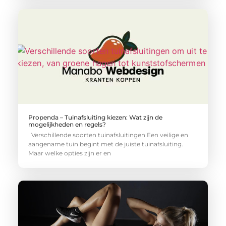
Propenda – Tuinafsluiting kiezen: Wat zijn de
mogelijkheden en regels?
Verschillende soorten tuinafsluitingen Een veilige en
aangename tuin begint met de juiste tuinafsluiting.
Maar welke opties zijn er en