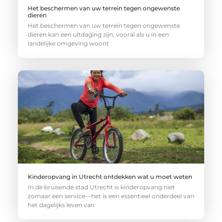
Het beschermen van uw terrein tegen ongewenste
dieren
Het beschermen van uw terrein tegen ongewenste
dieren kan een uitdaging zijn, vooral als u in een
landelijke omgeving woont
Kinderopvang in Utrecht ontdekken wat u moet weten
In de bruisende stad Utrecht is kinderopvang niet
zomaar een service—het is een essentieel onderdeel van
het dagelijks leven van