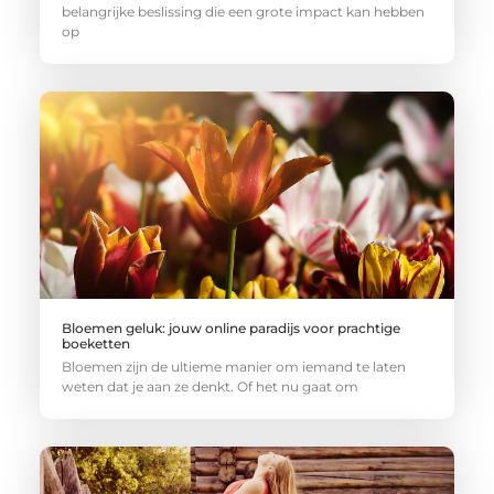
belangrijke beslissing die een grote impact kan hebben
op
Bloemen geluk: jouw online paradijs voor prachtige
boeketten
Bloemen zijn de ultieme manier om iemand te laten
weten dat je aan ze denkt. Of het nu gaat om