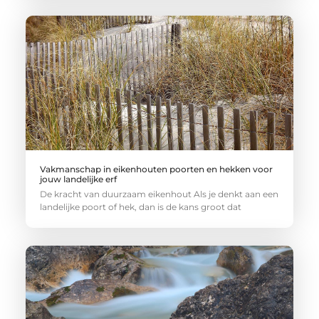
Vakmanschap in eikenhouten poorten en hekken voor
jouw landelijke erf
De kracht van duurzaam eikenhout Als je denkt aan een
landelijke poort of hek, dan is de kans groot dat