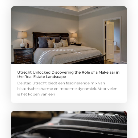
Utrecht Unlocked Discovering the Role of a Makelaar in
the Real Estate Landscape
De stad Utrecht biedt een fascinerende mix van
historische charme en moderne dynamiek. Voor velen
is het kopen van een