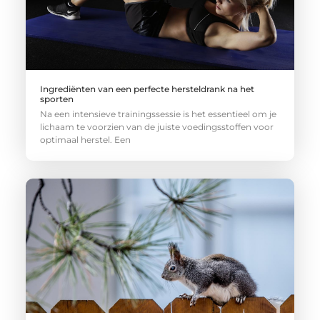
Ingrediënten van een perfecte hersteldrank na het
sporten
Na een intensieve trainingssessie is het essentieel om je
lichaam te voorzien van de juiste voedingsstoffen voor
optimaal herstel. Een