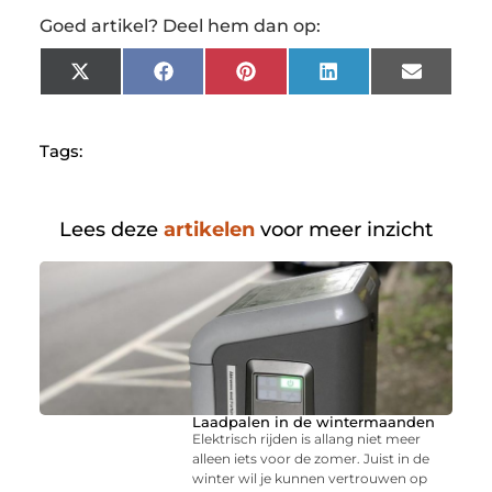
Goed artikel? Deel hem dan op:
X
Facebook
Pinterest
LinkedIn
Email
(Twitter)
Tags:
Lees deze
artikelen
voor meer inzicht
Laadpalen in de wintermaanden
Elektrisch rijden is allang niet meer
alleen iets voor de zomer. Juist in de
winter wil je kunnen vertrouwen op