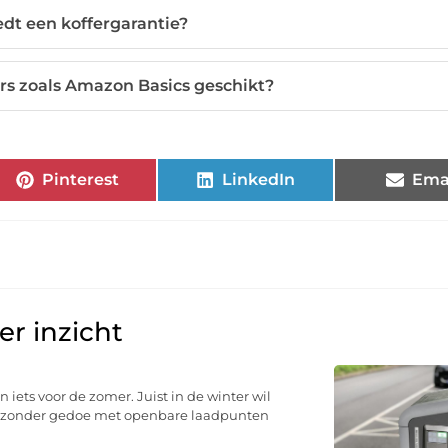
edt een koffergarantie?
ers zoals Amazon Basics geschikt?
Pinterest
LinkedIn
Ema
r inzicht
n iets voor de zomer. Juist in de winter wil
u, zonder gedoe met openbare laadpunten