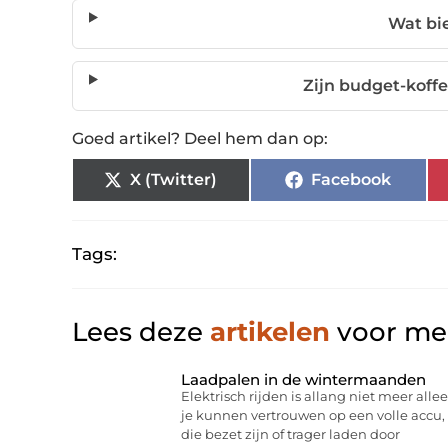
Wat bi
Zijn budget-koff
Goed artikel? Deel hem dan op:
X (Twitter)
Facebook
Tags:
Lees deze
artikelen
voor mee
Laadpalen in de wintermaanden
Elektrisch rijden is allang niet meer allee
je kunnen vertrouwen op een volle acc
die bezet zijn of trager laden door