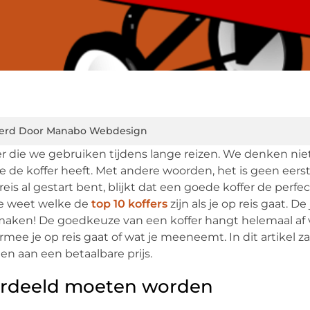
erd Door Manabo Webdesign
 die we gebruiken tijdens lange reizen. We denken nie
e de koffer heeft. Met andere woorden, het is geen eers
reis al gestart bent, blijkt dat een goede koffer de perfe
 je weet welke de
top 10 koffers
zijn als je op reis gaat. De
 maken! De goedkeuze van een koffer hangt helemaal af
mee je op reis gaat of wat je meeneemt. In dit artikel zal
den aan een betaalbare prijs.
ordeeld moeten worden