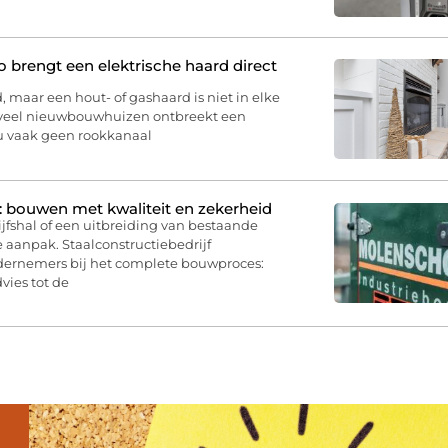
brengt een elektrische haard direct
, maar een hout- of gashaard is niet in elke
 veel nieuwbouwhuizen ontbreekt een
 u vaak geen rookkanaal
: bouwen met kwaliteit en zekerheid
jfshal of een uitbreiding van bestaande
 aanpak. Staalconstructiebedrijf
dernemers bij het complete bouwproces:
vies tot de