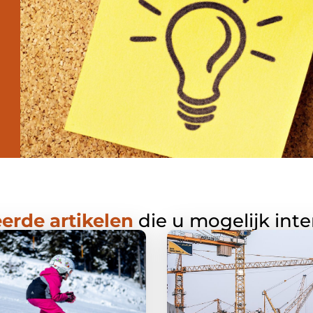
erde artikelen
die u mogelijk int