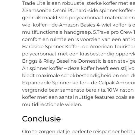
Trade Lite is een robuuste, sterke koffer met
3.Samsonite Omni PC hard-side spinner koffer 
gebruik maakt van polycarbonaat materiaal en s
wiel koffer – de Amazon Basics 4-wiel koffer is
multifunctionele handgreep. 5.Travelpro Crew 1
comfort en ruimte en is voorzien van een anti
Hardside Spinner Koffer- de American Tourister
polycarbonaat met een krasbestendig oppervlak
Briggs & Riley Baseline Domestic is een stevig
Air spinner koffer – deze koffer heeft een stij
biedt maximale schokbestendigheid en een d
Expandable Spinner koffer – de Calpak Ambeur
vergrendelbaar samenstelbare rits. 10.Winston El
koffer met een aantal nuttige features zoals 
multidirectionele wielen.
Conclusie
Om te zorgen dat je perfecte reispartner hebt e