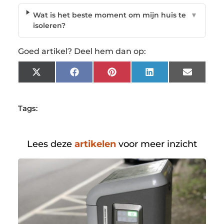
Wat is het beste moment om mijn huis te
▼
isoleren?
Goed artikel? Deel hem dan op:
X
Facebook
Pinterest
LinkedIn
Email
(Twitter)
Tags:
Lees deze
artikelen
voor meer inzicht