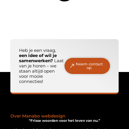
Heb je een vraag,
een idee of wil je
samenwerken?
Laat
Neem contact
van je horen – we
op
staan altijd open
voor mooie
connecties!
Over Manabo webdesign
“Frisse woorden voor het leven van nu.”