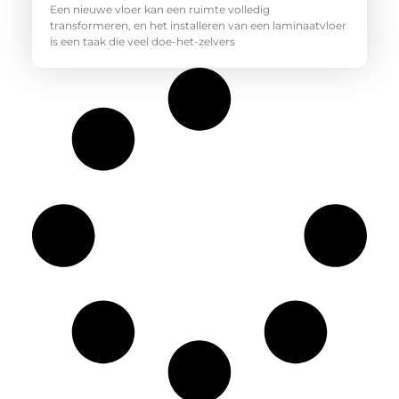
Een nieuwe vloer kan een ruimte volledig
transformeren, en het installeren van een laminaatvloer
is een taak die veel doe-het-zelvers