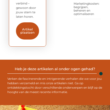
verbind –
Marketingkosten:
begrijpen,
gewoon door
beheren en
jouw stem te
optimaliseren
laten horen.
Artikel
plaatsen
Heb je deze artikelen al onder ogen gehad?
Verken de fascinerende en intrigerende verhalen die we voor jou
hebben verzameld en mis onze artikelen niet. Ga op
ontdekkingstocht door verschillende onderwerpen en blijf op de
hoogte van de meest recente informatie.