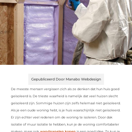
Gepubliceerd Door Manabo Webdesign
De meeste mensen vergissen zich als ze denken dat hun huis goed
geïsoleerd is. De trieste waarheid is namelijk dat veel huizen slecht
geïsoleerd zijn. Sommige huizen zijn zelfs helemaal niet geïsoleerd.
Als je een oude woning hebt, is je huis waarschijnlijk niet geïsoleerd.
Er zijn echter veel redenen om de woning te isoleren. Door dak
isolatie of muur isolatie te hebben, kun je de woning comfortabeler
maken, maar ook
wandpanelen kopen
is een goed idee. Zo kun je