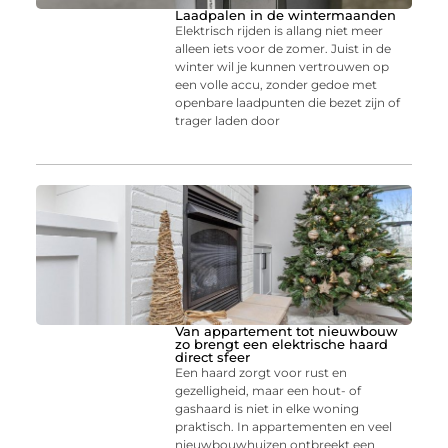
Laadpalen in de wintermaanden
Elektrisch rijden is allang niet meer
alleen iets voor de zomer. Juist in de
winter wil je kunnen vertrouwen op
een volle accu, zonder gedoe met
openbare laadpunten die bezet zijn of
trager laden door
Van appartement tot nieuwbouw
zo brengt een elektrische haard
direct sfeer
Een haard zorgt voor rust en
gezelligheid, maar een hout- of
gashaard is niet in elke woning
praktisch. In appartementen en veel
nieuwbouwhuizen ontbreekt een