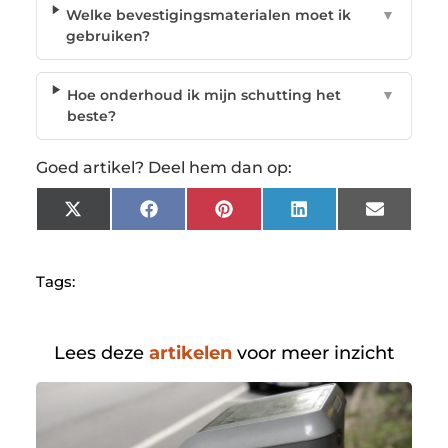
Welke bevestigingsmaterialen moet ik
▼
gebruiken?
Hoe onderhoud ik mijn schutting het
▼
beste?
Goed artikel? Deel hem dan op:
X
Facebook
Pinterest
LinkedIn
Email
(Twitter)
Tags:
Lees deze
artikelen
voor meer inzicht