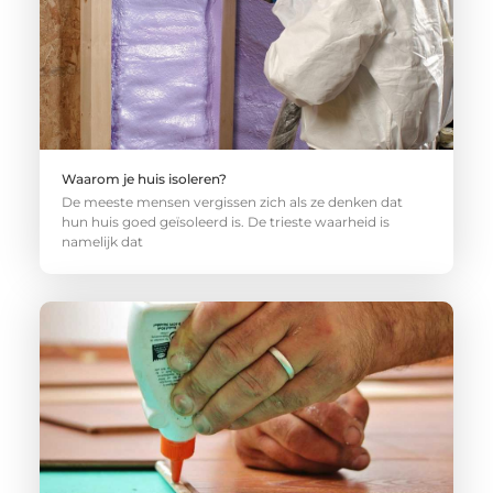
Waarom je huis isoleren?
De meeste mensen vergissen zich als ze denken dat
hun huis goed geïsoleerd is. De trieste waarheid is
namelijk dat