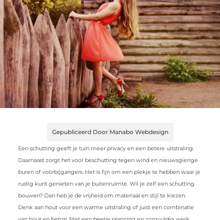
Gepubliceerd Door Manabo Webdesign
Een schutting geeft je tuin meer privacy en een betere uitstraling.
Daarnaast zorgt het voor beschutting tegen wind en nieuwsgierige
buren of voorbijgangers. Het is fijn om een plekje te hebben waar je
rustig kunt genieten van je buitenruimte. Wil je zelf een schutting
bouwen? Dan heb je de vrijheid om materiaal en stijl te kiezen.
Denk aan hout voor een warme uitstraling of juist een combinatie
van hout en beton. Met een beetje planning en zorgvuldig werk