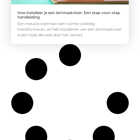
Hoe installeer je een laminaatvloer: Een stap-voor-stap
handleiding
Een nieuwe vloer kan een ruimte volledig
transformeren, en het installeren van een laminaatvloer
is een taak die veel doe-het-zelvers