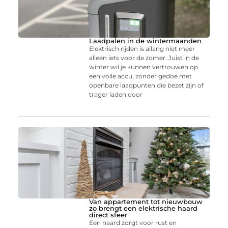
Laadpalen in de wintermaanden
Elektrisch rijden is allang niet meer
alleen iets voor de zomer. Juist in de
winter wil je kunnen vertrouwen op
een volle accu, zonder gedoe met
openbare laadpunten die bezet zijn of
trager laden door
Van appartement tot nieuwbouw
zo brengt een elektrische haard
direct sfeer
Een haard zorgt voor rust en