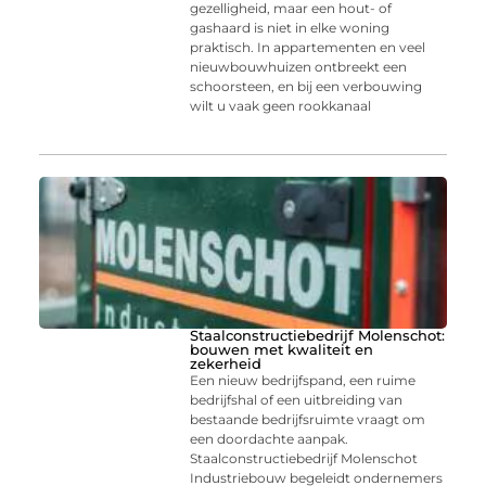
gezelligheid, maar een hout- of
gashaard is niet in elke woning
praktisch. In appartementen en veel
nieuwbouwhuizen ontbreekt een
schoorsteen, en bij een verbouwing
wilt u vaak geen rookkanaal
Staalconstructiebedrijf Molenschot:
bouwen met kwaliteit en
zekerheid
Een nieuw bedrijfspand, een ruime
bedrijfshal of een uitbreiding van
bestaande bedrijfsruimte vraagt om
een doordachte aanpak.
Staalconstructiebedrijf Molenschot
Industriebouw begeleidt ondernemers