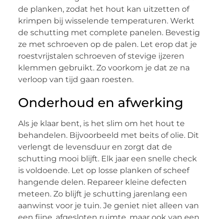
de planken, zodat het hout kan uitzetten of
krimpen bij wisselende temperaturen. Werkt
de schutting met complete panelen. Bevestig
ze met schroeven op de palen. Let erop dat je
roestvrijstalen schroeven of stevige ijzeren
klemmen gebruikt. Zo voorkom je dat ze na
verloop van tijd gaan roesten.
Onderhoud en afwerking
Als je klaar bent, is het slim om het hout te
behandelen. Bijvoorbeeld met beits of olie. Dit
verlengt de levensduur en zorgt dat de
schutting mooi blijft. Elk jaar een snelle check
is voldoende. Let op losse planken of scheef
hangende delen. Repareer kleine defecten
meteen. Zo blijft je schutting jarenlang een
aanwinst voor je tuin. Je geniet niet alleen van
een fijne, afgesloten ruimte, maar ook van een