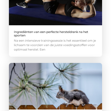
Ingrediënten van een perfecte hersteldrank na het
sporten
Na een intensieve trainingssessie is het essentieel om je
lichaam te voorzien van de juiste voedingsstoffen voor
optimaal herstel. Een