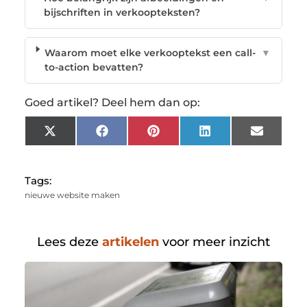
bijschriften in verkoopteksten?
Waarom moet elke verkooptekst een call-
▼
to-action bevatten?
Goed artikel? Deel hem dan op:
X
Facebook
Pinterest
LinkedIn
Email
(Twitter)
Tags:
nieuwe website maken
Lees deze
artikelen
voor meer inzicht