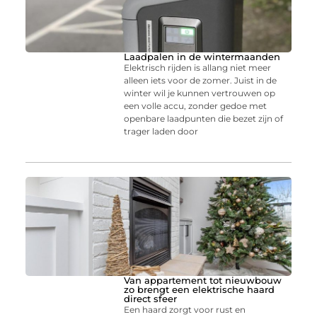
Laadpalen in de wintermaanden
Elektrisch rijden is allang niet meer
alleen iets voor de zomer. Juist in de
winter wil je kunnen vertrouwen op
een volle accu, zonder gedoe met
openbare laadpunten die bezet zijn of
trager laden door
Van appartement tot nieuwbouw
zo brengt een elektrische haard
direct sfeer
Een haard zorgt voor rust en