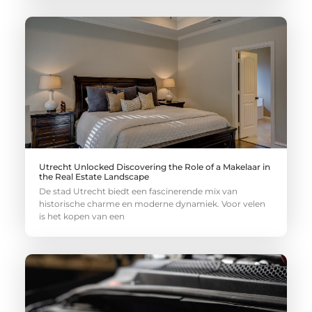
Utrecht Unlocked Discovering the Role of a Makelaar in
the Real Estate Landscape
De stad Utrecht biedt een fascinerende mix van
historische charme en moderne dynamiek. Voor velen
is het kopen van een