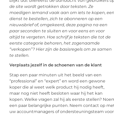
blijkt dat allereerst de aandacht van gebruikers o
de site wordt getrokken door teksten. Ze
moedigen iemand vaak aan om iets te kopen, ee
dienst te bestellen, zich te abonneren op een
nieuwsbrief of, omgekeerd, deze pagina na een
paar seconden te sluiten en voor eens en voor
altijd te vergeten. Hoe schrijf je teksten die tot de
eerste categorie behoren, het zogenaamde
“verkopen”? Hier zijn de basisregels om ze samen
te stellen.
Verplaats jezelf in de schoenen van de klant
Stap een paar minuten uit het beeld van een
“professional” en “expert” en word een gewone
koper die al weet welk product hij nodig heeft,
maar nog niet heeft besloten waar hij het kan
kopen. Welke vragen zal hij als eerste stellen? Noe
een ​​paar belangrijke punten. Neem contact op me
uw accountmanagers of ondersteuningsteam voor