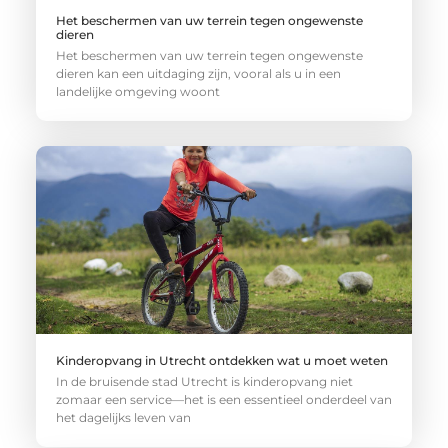
Het beschermen van uw terrein tegen ongewenste
dieren
Het beschermen van uw terrein tegen ongewenste
dieren kan een uitdaging zijn, vooral als u in een
landelijke omgeving woont
Kinderopvang in Utrecht ontdekken wat u moet weten
In de bruisende stad Utrecht is kinderopvang niet
zomaar een service—het is een essentieel onderdeel van
het dagelijks leven van