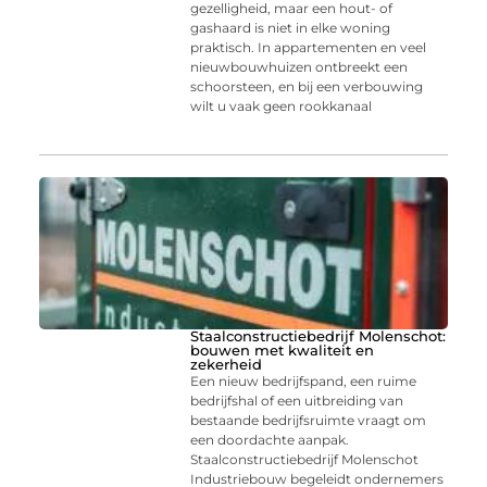
gezelligheid, maar een hout- of
gashaard is niet in elke woning
praktisch. In appartementen en veel
nieuwbouwhuizen ontbreekt een
schoorsteen, en bij een verbouwing
wilt u vaak geen rookkanaal
Staalconstructiebedrijf Molenschot:
bouwen met kwaliteit en
zekerheid
Een nieuw bedrijfspand, een ruime
bedrijfshal of een uitbreiding van
bestaande bedrijfsruimte vraagt om
een doordachte aanpak.
Staalconstructiebedrijf Molenschot
Industriebouw begeleidt ondernemers