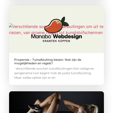
Propenda – Tuinafsluiting kiezen: Wat zijn de
mogelijkheden en regels?
Verschillende soorten tuinafsluitingen Een veilige en
aangename tuin begint met de juiste tuinafsluiting.
Maar welke opties zijn er en