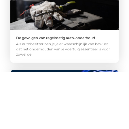
De gevolgen van regelmatig auto-onderhoud
Als autobezitter ben je je er waarschijnlijk van bewust
dat het onderhouden van je voertuig essentieel is voor
zowel de