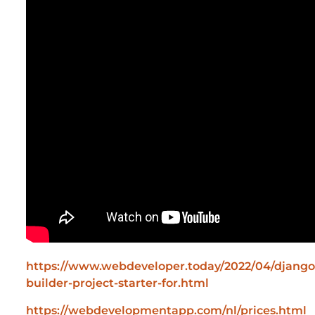
https://www.webdeveloper.today/2022/04/django
builder-project-starter-for.html
https://webdevelopmentapp.com/nl/prices.html