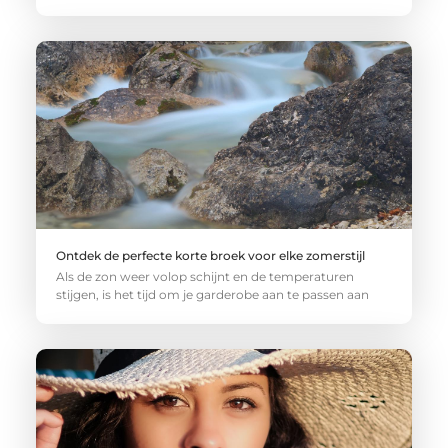
Ontdek de perfecte korte broek voor elke zomerstijl
Als de zon weer volop schijnt en de temperaturen
stijgen, is het tijd om je garderobe aan te passen aan