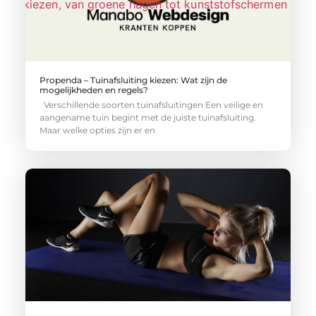
Propenda – Tuinafsluiting kiezen: Wat zijn de
mogelijkheden en regels?
Verschillende soorten tuinafsluitingen Een veilige en
aangename tuin begint met de juiste tuinafsluiting.
Maar welke opties zijn er en