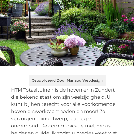
Gepubliceerd Door Manabo Webdesign
HTM Totaaltuinen is de hovenier in Zundert
die bekend staat om zijn veelzijdigheid. U
kunt bij hen terecht voor alle voorkomende
hovenierswerkzaamheden en meer! Ze
verzorgen tuinontwerp, -aanleg en –
onderhoud. De communicatie met hen is
helder en duidelijk zodat u precies weet wat u