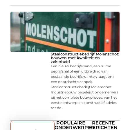
Staalconstructiebedrijf Molenschot:
bouwen met kwaliteit en
zekerheid
Een nieuw bedrijfspand, een ruime
bedrijfshal of een uitbreiding van
bestaande bedrijfsruimte vraagt om
een doordachte aanpak.
Staalconstructiebedrijf Molenschot
Industriebouw begeleidt ondernemers
bij het complete bouwproces: van het
eerste ontwerp en constructief advies
tot de
POPULAIRE
RECENTE
ONDERWERPEN
BERICHTEN