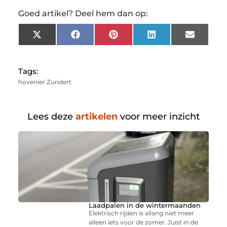
Goed artikel? Deel hem dan op:
X
Facebook
Pinterest
LinkedIn
Email
(Twitter)
Tags:
hovenier Zundert
Lees deze
artikelen
voor meer inzicht
Laadpalen in de wintermaanden
Elektrisch rijden is allang niet meer
alleen iets voor de zomer. Juist in de