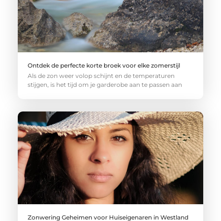
Ontdek de perfecte korte broek voor elke zomerstijl
Als de zon weer volop schijnt en de temperaturen
stijgen, is het tijd om je garderobe aan te passen aan
Zonwering Geheimen voor Huiseigenaren in Westland