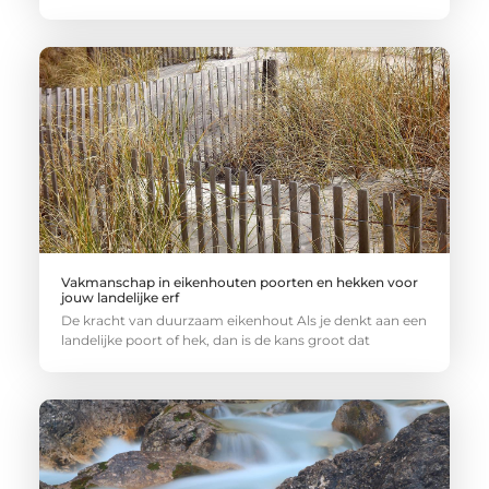
Vakmanschap in eikenhouten poorten en hekken voor
jouw landelijke erf
De kracht van duurzaam eikenhout Als je denkt aan een
landelijke poort of hek, dan is de kans groot dat