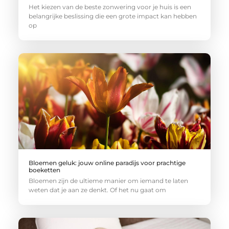
Het kiezen van de beste zonwering voor je huis is een
belangrijke beslissing die een grote impact kan hebben
op
Bloemen geluk: jouw online paradijs voor prachtige
boeketten
Bloemen zijn de ultieme manier om iemand te laten
weten dat je aan ze denkt. Of het nu gaat om