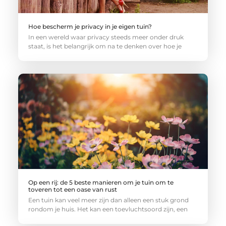
Hoe bescherm je privacy in je eigen tuin?
In een wereld waar privacy steeds meer onder druk
staat, is het belangrijk om na te denken over hoe je
Op een rij: de 5 beste manieren om je tuin om te
toveren tot een oase van rust
Een tuin kan veel meer zijn dan alleen een stuk grond
rondom je huis. Het kan een toevluchtsoord zijn, een