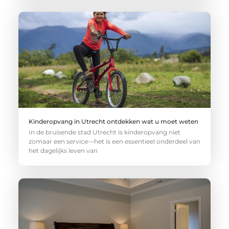
Kinderopvang in Utrecht ontdekken wat u moet weten
In de bruisende stad Utrecht is kinderopvang niet
zomaar een service—het is een essentieel onderdeel van
het dagelijks leven van