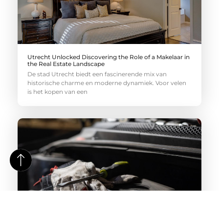
Utrecht Unlocked Discovering the Role of a Makelaar in
the Real Estate Landscape
De stad Utrecht biedt een fascinerende mix van
historische charme en moderne dynamiek. Voor velen
is het kopen van een