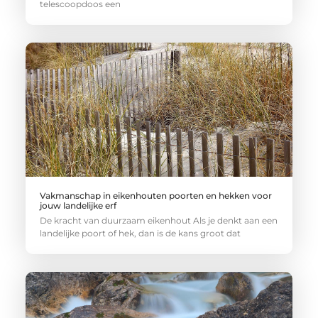
telescoopdoos een
Vakmanschap in eikenhouten poorten en hekken voor
jouw landelijke erf
De kracht van duurzaam eikenhout Als je denkt aan een
landelijke poort of hek, dan is de kans groot dat