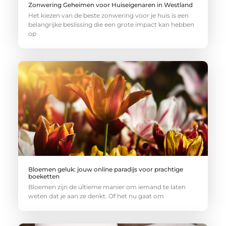
Zonwering Geheimen voor Huiseigenaren in Westland
Het kiezen van de beste zonwering voor je huis is een
belangrijke beslissing die een grote impact kan hebben
op
Bloemen geluk: jouw online paradijs voor prachtige
boeketten
Bloemen zijn de ultieme manier om iemand te laten
weten dat je aan ze denkt. Of het nu gaat om