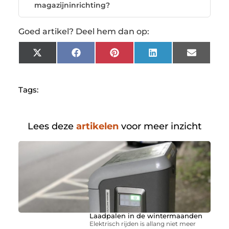
magazijninrichting?
Goed artikel? Deel hem dan op:
X
Facebook
Pinterest
LinkedIn
Email
(Twitter)
Tags:
Lees deze
artikelen
voor meer inzicht
Laadpalen in de wintermaanden
Elektrisch rijden is allang niet meer