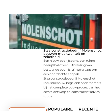
Staalconstructiebedrijf Molenschot:
bouwen met kwaliteit en
zekerheid
Een nieuw bedrijfspand, een ruime
bedrijfshal of een uitbreiding van
bestaande bedrijfsruimte vraagt om
een doordachte aanpak.
Staalconstructiebedrijf Molenschot
Industriebouw begeleidt ondernemers
bij het complete bouwproces: van het
eerste ontwerp en constructief advies
tot de
POPULAIRE
RECENTE