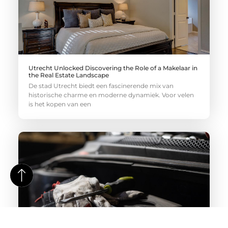
Utrecht Unlocked Discovering the Role of a Makelaar in
the Real Estate Landscape
De stad Utrecht biedt een fascinerende mix van
historische charme en moderne dynamiek. Voor velen
is het kopen van een