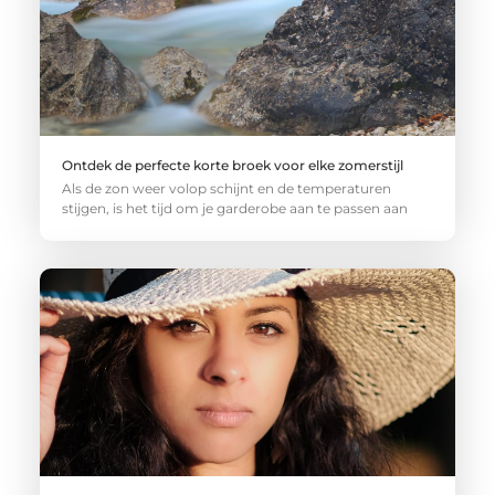
Ontdek de perfecte korte broek voor elke zomerstijl
Als de zon weer volop schijnt en de temperaturen
stijgen, is het tijd om je garderobe aan te passen aan