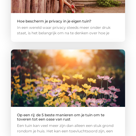
Hoe bescherm je privacy in je eigen tuin?
In een wereld waar privacy steeds meer onder druk
staat, is het belangrijk om na te denken over hoe je
Op een rij: de 5 beste manieren om je tuin om te
toveren tot een oase van rust
Een tuin kan veel meer zijn dan alleen een stuk grond
rondom je huis. Het kan een toevluchtsoord zijn, een