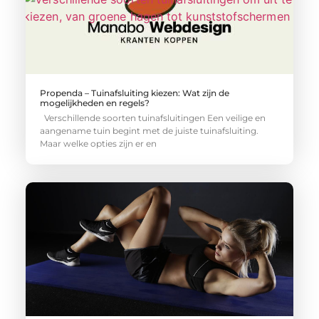
Propenda – Tuinafsluiting kiezen: Wat zijn de
mogelijkheden en regels?
Verschillende soorten tuinafsluitingen Een veilige en
aangename tuin begint met de juiste tuinafsluiting.
Maar welke opties zijn er en