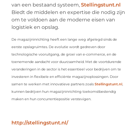
van een bestaand systeem,
Stellingstunt.nl
Biedt de middelen en expertise die nodig zijn
om te voldoen aan de moderne eisen van
logistiek en opslag.
De magazijninrichting heeft een lange weg afgelegd sinds de
eerste opslagruimtes. De evolutie wordt gedreven door
technologische vooruitgang, de groei van e-commerce, en de
toenemende aandacht voor duurzaamheid. Met de voortdurende
veranderingen in de sector is het essentieel voor bedrijven om te
investeren in flexibele en efficiënte magazijnoplossingen. Door
samen te werken met innovatieve partners zoals
Stellingstunt.nl
,
kunnen bedrijven hun magazijninrichting toekomstbestendig
maken en hun concurrentiepositie verstevigen.
http://stellingstunt.nl/