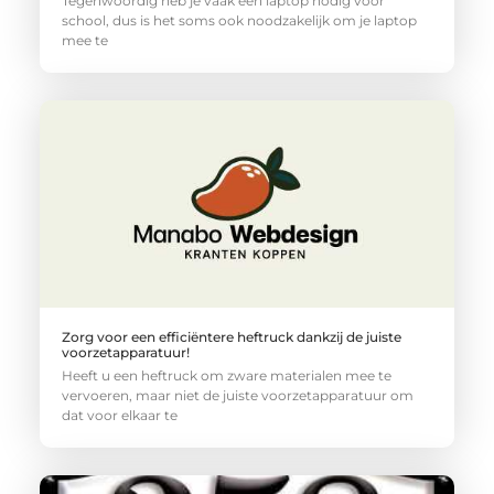
Tegenwoordig heb je vaak een laptop nodig voor
school, dus is het soms ook noodzakelijk om je laptop
mee te
Zorg voor een efficiëntere heftruck dankzij de juiste
voorzetapparatuur!
Heeft u een heftruck om zware materialen mee te
vervoeren, maar niet de juiste voorzetapparatuur om
dat voor elkaar te