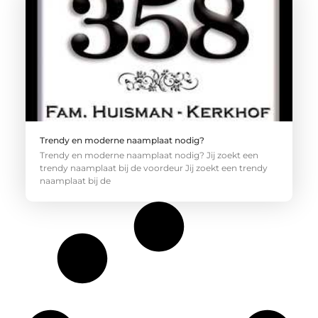
Trendy en moderne naamplaat nodig?
Trendy en moderne naamplaat nodig? Jij zoekt een
trendy naamplaat bij de voordeur Jij zoekt een trendy
naamplaat bij de