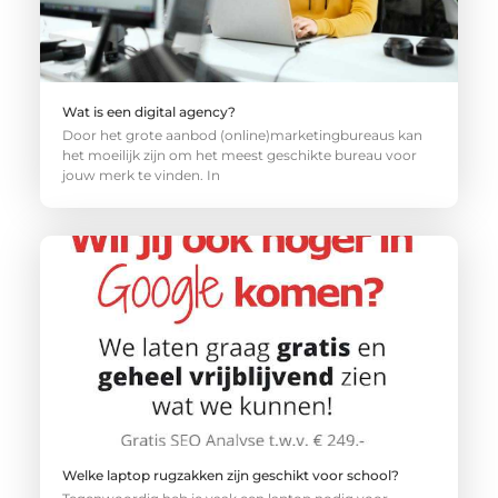
Wat is een digital agency?
Door het grote aanbod (online)marketingbureaus kan
het moeilijk zijn om het meest geschikte bureau voor
jouw merk te vinden. In
Welke laptop rugzakken zijn geschikt voor school?