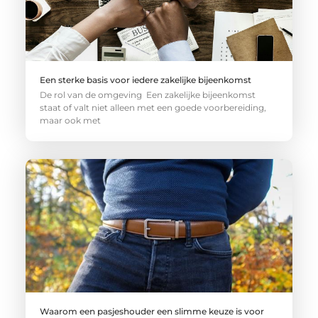
Een sterke basis voor iedere zakelijke bijeenkomst
De rol van de omgeving Een zakelijke bijeenkomst
staat of valt niet alleen met een goede voorbereiding,
maar ook met
Waarom een pasjeshouder een slimme keuze is voor