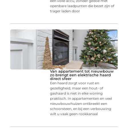
een volle accu, zonder gedoe met
openbare laadpunten die bezet zijn of
trager laden door
Van appartement tot nieuwbouw
zo brengt een elektrische haard
direct sfeer
Een haard zorgt voor rust en
gezelligheid, maar een hout- of
gashaard is niet in elke woning
praktisch. In appartementen en veel
nieuwbouwhuizen ontbreekt een
schoorsteen, en bij een verbouwing
wilt u vaak geen rookkanaal