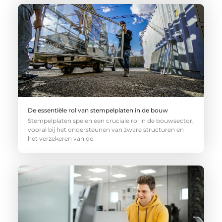
De essentiële rol van stempelplaten in de bouw
Stempelplaten spelen een cruciale rol in de bouwsector,
vooral bij het ondersteunen van zware structuren en
het verzekeren van de