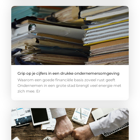
Grip op je cijfers in een drukke ondernemersomgeving
Waarom een goede financiële basis zoveel rust geeft
Ondernemen in een grote stad brengt veel energie met
zich mee. Er