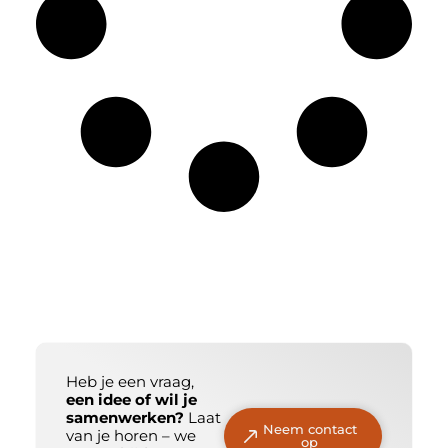
Heb je een vraag,
een idee of wil je
samenwerken?
Laat
Neem contact
van je horen – we
op