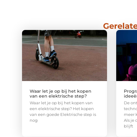
Gerelate
Waar let je op bij het kopen
Progr
van een elektrische step?
ideeë
Waar let je op bij het kopen van
De ont
een elektrische step? Het kopen
techno
van een goede Elektrische step is
meer 
nog
Als je
blijft