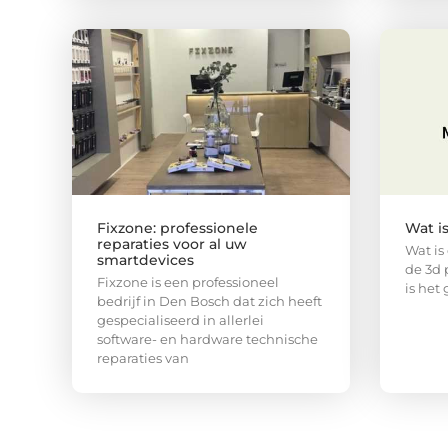
Fixzone: professionele
Wat i
reparaties voor al uw
Wat is
smartdevices
de 3d 
Fixzone is een professioneel
is het
bedrijf in Den Bosch dat zich heeft
gespecialiseerd in allerlei
software- en hardware technische
reparaties van