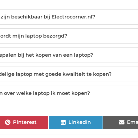
ijn beschikbaar bij Electrocorner.nl?
ordt mijn laptop bezorgd?
epalen bij het kopen van een laptop?
delige laptop met goede kwaliteit te kopen?
en over welke laptop ik moet kopen?
Pinterest
LinkedIn
Ema