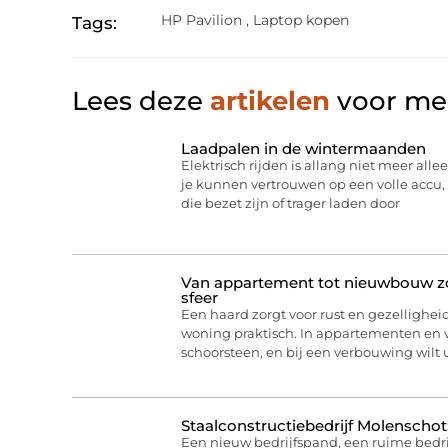
HP Pavilion
,
Laptop kopen
Tags:
Lees deze
artikelen
voor mee
Laadpalen in de wintermaanden
Elektrisch rijden is allang niet meer allee
je kunnen vertrouwen op een volle acc
die bezet zijn of trager laden door
Van appartement tot nieuwbouw zo 
sfeer
Een haard zorgt voor rust en gezelligheid
woning praktisch. In appartementen en
schoorsteen, en bij een verbouwing wilt
Staalconstructiebedrijf Molenschot
Een nieuw bedrijfspand, een ruime bedri