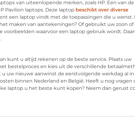
 laptops van uiteenlopende merken, zoals HP. Een van d
P Pavilion laptops. Deze laptop
beschikt over diverse
ment een laptop vindt met de toepassingen die u wenst.
r het maken van aantekeningen? Of gebruikt uw zoon of
e voorbeelden waarvoor een laptop gebruik wordt. Daarn
.
Dan kunt u altijd rekenen op de beste service. Plaats uw
et bestelproces en kies uit de verschillende betaalmet
eft u uw nieuwe aanwinst de eerstvolgende werkdag al in 
ten binnen Nederland en België. Heeft u nog vragen 
welke laptop u het beste kunt kopen? Neem dan gerust c