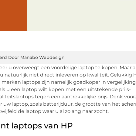
erd Door Manabo Webdesign
nneer u overweegt een voordelige laptop te kopen. Maar a
u natuurlijk niet direct inleveren op kwaliteit. Gelukkig 
erken laptops zijn namelijk goedkoper in vergelijkin
 als u een laptop wilt kopen met een uitstekende prijs-
iteitslaptops tegen een aantrekkelijke prijs. Denk voor
 uw laptop, zoals batterijduur, de grootte van het sche
wijfeld de laptop waar u al zolang naar zocht.
nt laptops van HP