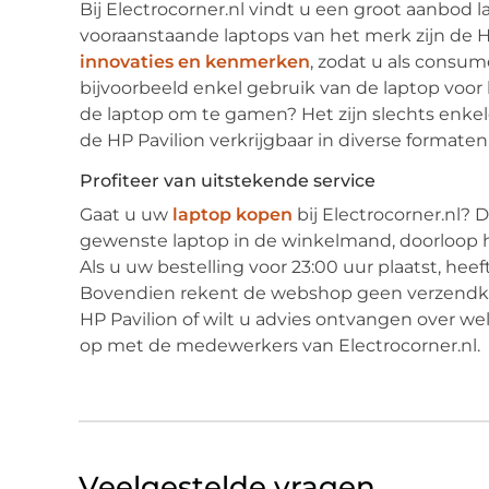
Bij Electrocorner.nl vindt u een groot aanbod
vooraanstaande laptops van het merk zijn de H
innovaties en kenmerken
, zodat u als consu
bijvoorbeeld enkel gebruik van de laptop voo
de laptop om te gamen? Het zijn slechts enkel
de HP Pavilion verkrijgbaar in diverse formaten
Profiteer van uitstekende service
Gaat u uw
laptop kopen
bij Electrocorner.nl? 
gewenste laptop in de winkelmand, doorloop h
Als u uw bestelling voor 23:00 uur plaatst, he
Bovendien rekent de webshop geen verzendkos
HP Pavilion of wilt u advies ontvangen over 
op met de medewerkers van Electrocorner.nl.
Veelgestelde vragen