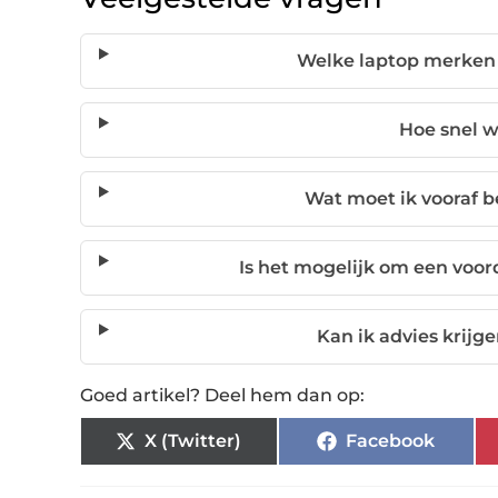
Welke laptop merken z
Hoe snel w
Wat moet ik vooraf b
Is het mogelijk om een voor
Kan ik advies krijg
Goed artikel? Deel hem dan op:
X (Twitter)
Facebook