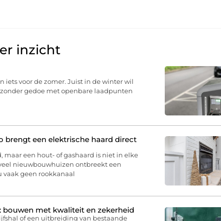
r inzicht
n iets voor de zomer. Juist in de winter wil
u, zonder gedoe met openbare laadpunten
brengt een elektrische haard direct
, maar een hout- of gashaard is niet in elke
 veel nieuwbouwhuizen ontbreekt een
 u vaak geen rookkanaal
: bouwen met kwaliteit en zekerheid
jfshal of een uitbreiding van bestaande