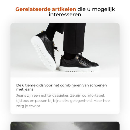
Gerelateerde artikelen
die u mogelijk
interesseren
De ultieme gids voor het combineren van schoenen
met jeans
Jeans zijn een echte klassieker. Ze zijn comfortabel,
tijdloos en passen bij bijna elke gelegenheid. Maar hoe
zorg je ervoor