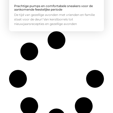
Prachtige pumps en comfortabele sneakers voor de
aankomende feestelijke periode
De tijd van gezellige avonden met vrienden en familie
staat voor de deur! Van kerstborrels tot
nieuwjaarsrecepties en gezellige avonden