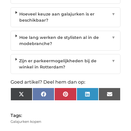
Hoeveel keuze aan galajurken is er
▼
beschikbaar?
Hoe lang werken de stylisten al in de
▼
modebranche?
Zijn er parkeermogelijkheden bij de
▼
winkel in Rotterdam?
Goed artikel? Deel hem dan op:
X
Facebook
Pinterest
LinkedIn
Email
(Twitter)
Tags:
Galajurken kopen