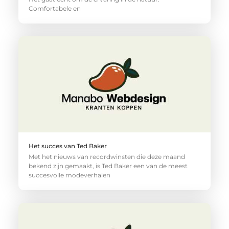
Comfortabele en
Het succes van Ted Baker
Met het nieuws van recordwinsten die deze maand
bekend zijn gemaakt, is Ted Baker een van de meest
succesvolle modeverhalen