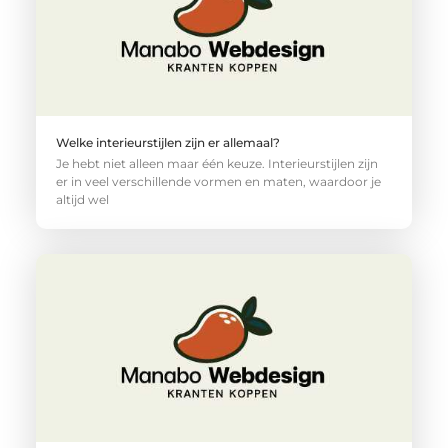
Welke interieurstijlen zijn er allemaal?
Je hebt niet alleen maar één keuze. Interieurstijlen zijn
er in veel verschillende vormen en maten, waardoor je
altijd wel