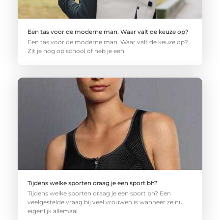
Een tas voor de moderne man. Waar valt de keuze op?
Een tas voor de moderne man. Waar valt de keuze op?
Zit je nog op school of heb je een
Tijdens welke sporten draag je een sport bh?
Tijdens welke sporten draag je een sport bh? Een
veelgestelde vraag bij veel vrouwen is wanneer ze nu
eigenlijk allemaal