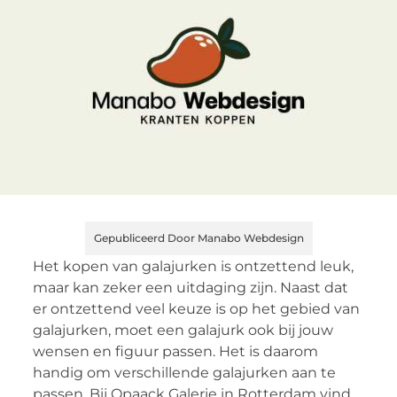
Gepubliceerd Door Manabo Webdesign
Het kopen van galajurken is ontzettend leuk,
maar kan zeker een uitdaging zijn. Naast dat
er ontzettend veel keuze is op het gebied van
galajurken, moet een galajurk ook bij jouw
wensen en figuur passen. Het is daarom
handig om verschillende galajurken aan te
passen. Bij Opaack Galerie in Rotterdam vind