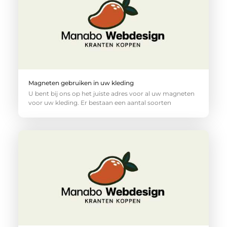
Magneten gebruiken in uw kleding
U bent bij ons op het juiste adres voor al uw magneten
voor uw kleding. Er bestaan een aantal soorten