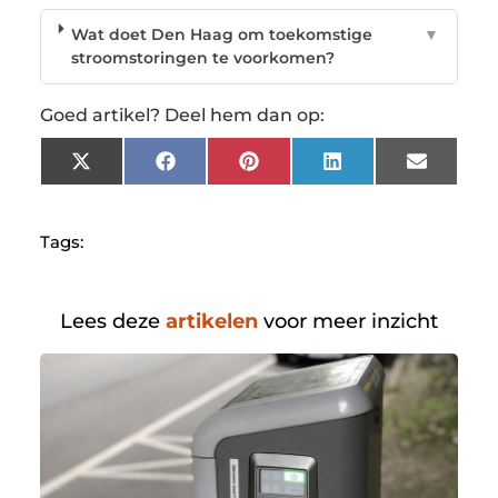
Wat doet Den Haag om toekomstige
▼
stroomstoringen te voorkomen?
Goed artikel? Deel hem dan op:
X
Facebook
Pinterest
LinkedIn
Email
(Twitter)
Tags:
Lees deze
artikelen
voor meer inzicht