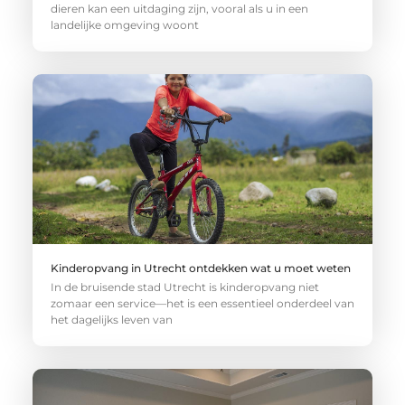
dieren kan een uitdaging zijn, vooral als u in een
landelijke omgeving woont
Kinderopvang in Utrecht ontdekken wat u moet weten
In de bruisende stad Utrecht is kinderopvang niet
zomaar een service—het is een essentieel onderdeel van
het dagelijks leven van