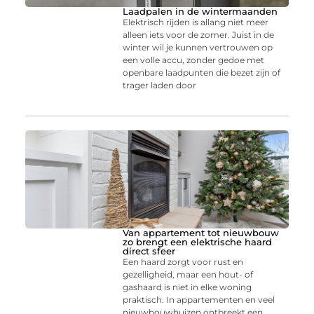
Laadpalen in de wintermaanden
Elektrisch rijden is allang niet meer
alleen iets voor de zomer. Juist in de
winter wil je kunnen vertrouwen op
een volle accu, zonder gedoe met
openbare laadpunten die bezet zijn of
trager laden door
Van appartement tot nieuwbouw
zo brengt een elektrische haard
direct sfeer
Een haard zorgt voor rust en
gezelligheid, maar een hout- of
gashaard is niet in elke woning
praktisch. In appartementen en veel
nieuwbouwhuizen ontbreekt een