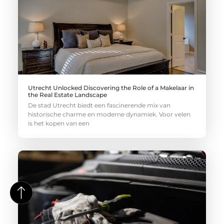
Utrecht Unlocked Discovering the Role of a Makelaar in
the Real Estate Landscape
De stad Utrecht biedt een fascinerende mix van
historische charme en moderne dynamiek. Voor velen
is het kopen van een