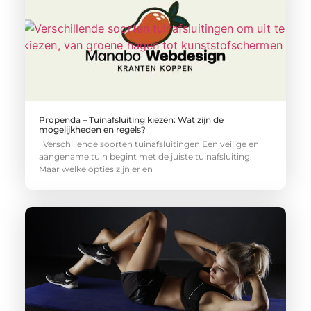
Propenda – Tuinafsluiting kiezen: Wat zijn de
mogelijkheden en regels?
Verschillende soorten tuinafsluitingen Een veilige en
aangename tuin begint met de juiste tuinafsluiting.
Maar welke opties zijn er en