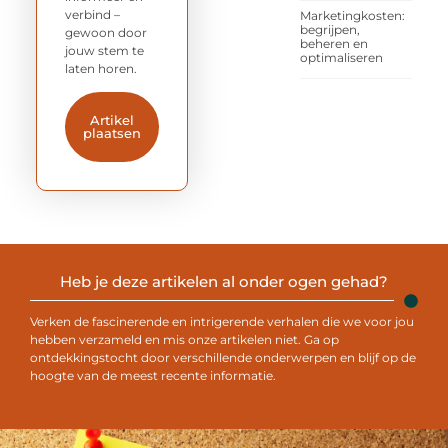
verbind –
Marketingkosten:
begrijpen,
gewoon door
beheren en
jouw stem te
optimaliseren
laten horen.
Artikel
plaatsen
Heb je deze artikelen al onder ogen gehad?
Verken de fascinerende en intrigerende verhalen die we voor jou
hebben verzameld en mis onze artikelen niet. Ga op
ontdekkingstocht door verschillende onderwerpen en blijf op de
hoogte van de meest recente informatie.