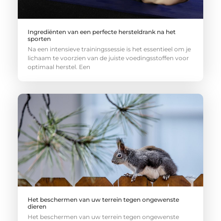
Ingrediënten van een perfecte hersteldrank na het
sporten
Na een intensieve trainingssessie is het essentieel om je
lichaam te voorzien van de juiste voedingsstoffen voor
optimaal herstel. Een
Het beschermen van uw terrein tegen ongewenste
dieren
Het beschermen van uw terrein tegen ongewenste