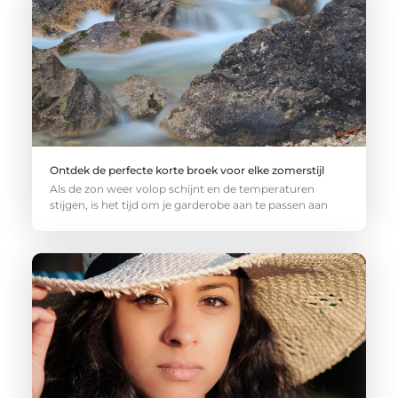
Ontdek de perfecte korte broek voor elke zomerstijl
Als de zon weer volop schijnt en de temperaturen
stijgen, is het tijd om je garderobe aan te passen aan