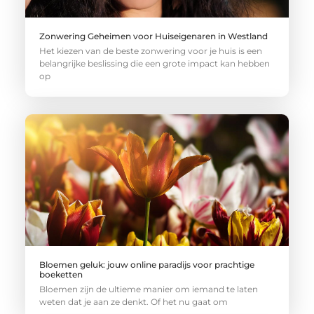
Zonwering Geheimen voor Huiseigenaren in Westland
Het kiezen van de beste zonwering voor je huis is een
belangrijke beslissing die een grote impact kan hebben
op
Bloemen geluk: jouw online paradijs voor prachtige
boeketten
Bloemen zijn de ultieme manier om iemand te laten
weten dat je aan ze denkt. Of het nu gaat om