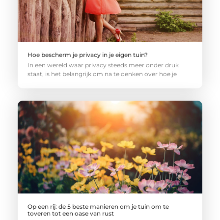
Hoe bescherm je privacy in je eigen tuin?
In een wereld waar privacy steeds meer onder druk
staat, is het belangrijk om na te denken over hoe je
Op een rij: de 5 beste manieren om je tuin om te
toveren tot een oase van rust