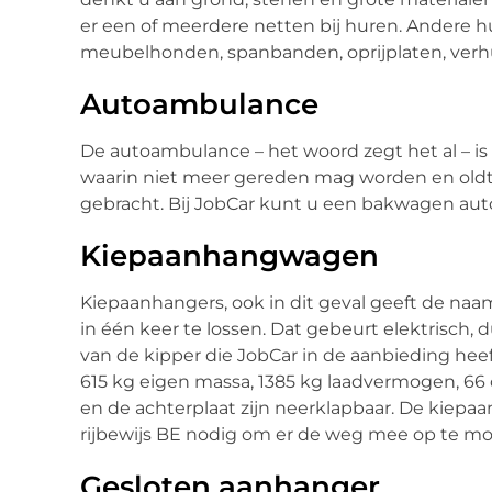
er een of meerdere netten bij huren. Andere hu
meubelhonden, spanbanden, oprijplaten, ver
Autoambulance
De autoambulance – het woord zegt het al – is
waarin niet meer gereden mag worden en oldt
gebracht. Bij JobCar kunt u een bakwagen a
Kiepaanhangwagen
Kiepaanhangers, ook in dit geval geeft de na
in één keer te lossen. Dat gebeurt elektrisch, 
van de kipper die JobCar in de aanbieding heef
615 kg eigen massa, 1385 kg laadvermogen, 66 
en de achterplaat zijn neerklapbaar. De kiepa
rijbewijs BE nodig om er de weg mee op te m
Gesloten aanhanger