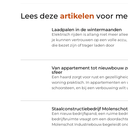
Lees deze
artikelen
voor mee
Laadpalen in de wintermaanden
Elektrisch rijden is allang niet meer allee
je kunnen vertrouwen op een volle acc
die bezet zijn of trager laden door
Van appartement tot nieuwbouw zo 
sfeer
Een haard zorgt voor rust en gezelligheid
woning praktisch. In appartementen en
schoorsteen, en bij een verbouwing wilt
Staalconstructiebedrijf Molenschot
Een nieuw bedrijfspand, een ruime bedri
bedrijfsruimte vraagt om een doordachte
Molenschot Industriebouw begeleidt on