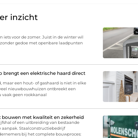
r inzicht
n iets voor de zomer. Juist in de winter wil
u, zonder gedoe met openbare laadpunten
brengt een elektrische haard direct
, maar een hout- of gashaard is niet in elke
 veel nieuwbouwhuizen ontbreekt een
 u vaak geen rookkanaal
: bouwen met kwaliteit en zekerheid
jfshal of een uitbreiding van bestaande
 aanpak. Staalconstructiebedrijf
dernemers bij het complete bouwproces: