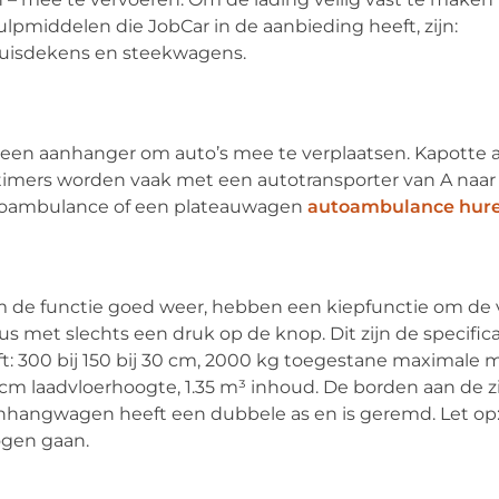
lpmiddelen die JobCar in de aanbieding heeft, zijn:
huisdekens en steekwagens.
 een aanhanger om auto’s mee te verplaatsen. Kapotte a
imers worden vaak met een autotransporter van A naar
utoambulance of een plateauwagen
autoambulance hur
am de functie goed weer, hebben een kiepfunctie om de 
dus met slechts een druk op de knop. Dit zijn de specifica
t: 300 bij 150 bij 30 cm, 2000 kg toegestane maximale 
cm laadvloerhoogte, 1.35 m³ inhoud. De borden aan de z
anhangwagen heeft een dubbele as en is geremd. Let op:
ogen gaan.