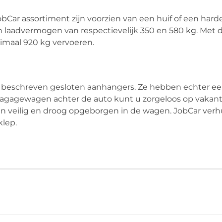
ar assortiment zijn voorzien van een huif of een hard
laadvermogen van respectievelijk 350 en 580 kg. Met 
maal 920 kg vervoeren.
n beschreven gesloten aanhangers. Ze hebben echter e
 bagagewagen achter de auto kunt u zorgeloos op vakant
ggen veilig en droog opgeborgen in de wagen. JobCar verh
klep.