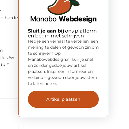
e
de harde
Sluit je aan bij
ons platform
en begin met schrijven
Heb je een verhaal te vertellen, een
mening te delen of gewoon zin om
en
te schrijven? Op
ie. Uw
Manabowebdesign.nl kun je snel
uurt
en zonder gedoe jouw artikel
plaatsen. Inspireer, informeer en
verbind – gewoon door jouw stem
te laten horen.
Artikel plaatsen