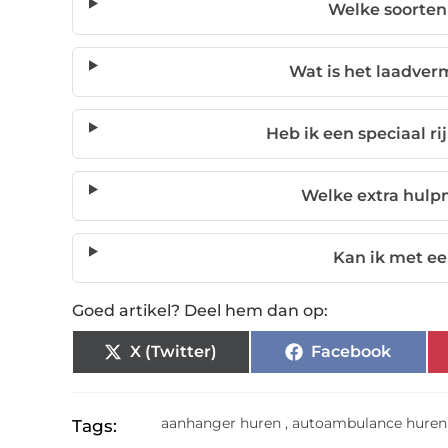
Welke soorten
Wat is het laadve
Heb ik een speciaal r
Welke extra hulpm
Kan ik met e
Goed artikel? Deel hem dan op:
X (Twitter)
Facebook
aanhanger huren
,
autoambulance huren
Tags: