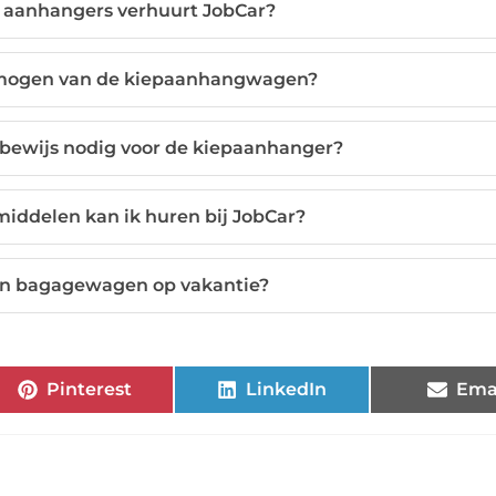
 aanhangers verhuurt JobCar?
rmogen van de kiepaanhangwagen?
ijbewijs nodig voor de kiepaanhanger?
iddelen kan ik huren bij JobCar?
en bagagewagen op vakantie?
Pinterest
LinkedIn
Ema