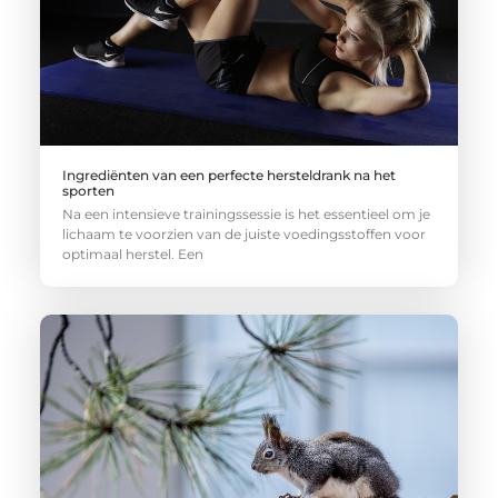
Ingrediënten van een perfecte hersteldrank na het
sporten
Na een intensieve trainingssessie is het essentieel om je
lichaam te voorzien van de juiste voedingsstoffen voor
optimaal herstel. Een