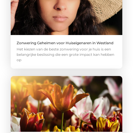
Zonwering Geheimen voor Huiseigenaren in Westland
Het kiezen van de beste zonwering voor je huis is een
belangrijke beslissing die een grote impact kan hebben
op