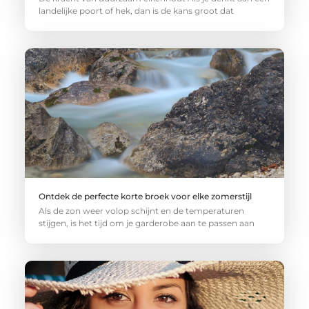
landelijke poort of hek, dan is de kans groot dat
Ontdek de perfecte korte broek voor elke zomerstijl
Als de zon weer volop schijnt en de temperaturen
stijgen, is het tijd om je garderobe aan te passen aan