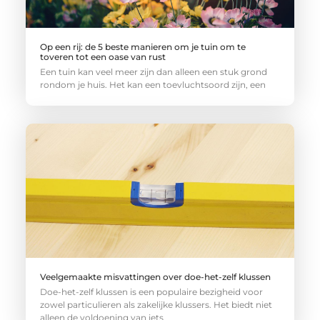
Op een rij: de 5 beste manieren om je tuin om te
toveren tot een oase van rust
Een tuin kan veel meer zijn dan alleen een stuk grond
rondom je huis. Het kan een toevluchtsoord zijn, een
Veelgemaakte misvattingen over doe-het-zelf klussen
Doe-het-zelf klussen is een populaire bezigheid voor
zowel particulieren als zakelijke klussers. Het biedt niet
alleen de voldoening van iets