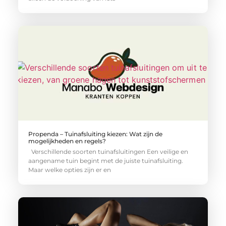
Propenda – Tuinafsluiting kiezen: Wat zijn de
mogelijkheden en regels?
Verschillende soorten tuinafsluitingen Een veilige en
aangename tuin begint met de juiste tuinafsluiting.
Maar welke opties zijn er en