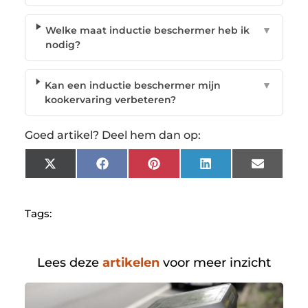
Welke maat inductie beschermer heb ik
▼
nodig?
Kan een inductie beschermer mijn
▼
kookervaring verbeteren?
Goed artikel? Deel hem dan op:
X
Facebook
Pinterest
LinkedIn
Email
(Twitter)
Tags:
Lees deze
artikelen
voor meer inzicht