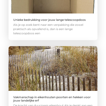
Unieke bedrukking voor jouw lange telescoopdoos
Als je op zoek bent naar een verpakking die zowel
praktisch als opvallend is, dan is een lange
telescoopdoos een
Vakmanschap in eikenhouten poorten en hekken voor
jouw landelijke erf
De kracht van duurzaam eikenhout Als je denkt aan een