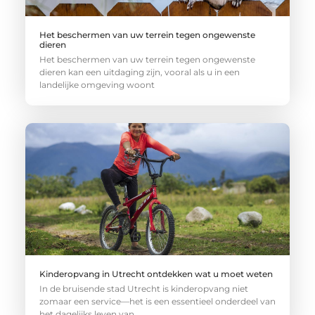
Het beschermen van uw terrein tegen ongewenste
dieren
Het beschermen van uw terrein tegen ongewenste
dieren kan een uitdaging zijn, vooral als u in een
landelijke omgeving woont
Kinderopvang in Utrecht ontdekken wat u moet weten
In de bruisende stad Utrecht is kinderopvang niet
zomaar een service—het is een essentieel onderdeel van
het dagelijks leven van