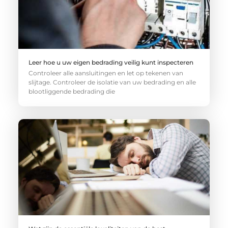
Leer hoe u uw eigen bedrading veilig kunt inspecteren
Controleer alle aansluitingen en let op tekenen van
slijtage. Controleer de isolatie van uw bedrading en alle
blootliggende bedrading die