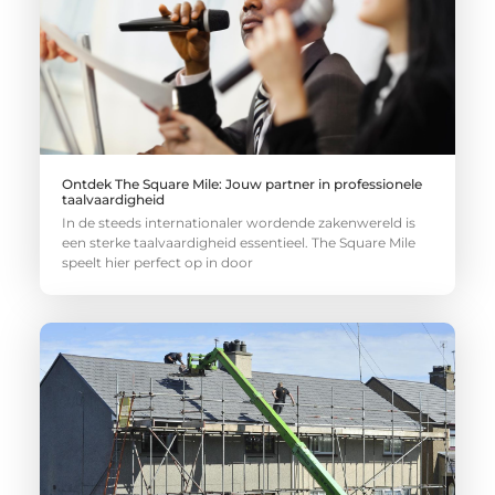
Ontdek The Square Mile: Jouw partner in professionele
taalvaardigheid
In de steeds internationaler wordende zakenwereld is
een sterke taalvaardigheid essentieel. The Square Mile
speelt hier perfect op in door