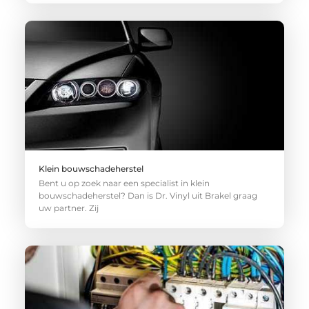
Klein bouwschadeherstel
Bent u op zoek naar een specialist in klein
bouwschadeherstel? Dan is Dr. Vinyl uit Brakel graag
uw partner. Zij