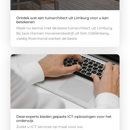
Ontdek wat een tuinarchitect uit Limburg voor u kan
betekenen
Maak nu kennis met de beste tuinarchitect uit Limburg.
Bij Jack Hannen Hoveniersbedrijf uit Sint-Odiliënberg,
vlakbij Roermond werken de beste
Deze experts bieden gepaste ICT-oplossingen voor het
onderwijs
Zoekt u ICT-services op maat voor uw