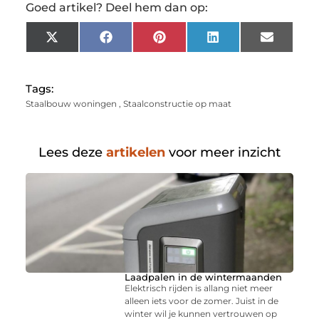
Goed artikel? Deel hem dan op:
X
Facebook
Pinterest
LinkedIn
Email
(Twitter)
Tags:
Staalbouw woningen
,
Staalconstructie op maat
Lees deze
artikelen
voor meer inzicht
Laadpalen in de wintermaanden
Elektrisch rijden is allang niet meer
alleen iets voor de zomer. Juist in de
winter wil je kunnen vertrouwen op