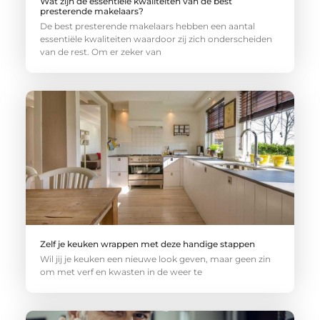
Wat zijn de essentiële kwaliteiten van de best
presterende makelaars?
De best presterende makelaars hebben een aantal
essentiële kwaliteiten waardoor zij zich onderscheiden
van de rest. Om er zeker van
Zelf je keuken wrappen met deze handige stappen
Wil jij je keuken een nieuwe look geven, maar geen zin
om met verf en kwasten in de weer te