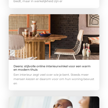
biedt, maar in werkelijkheid zijn er
Deens: stijlvolle online interieurwinkel voor een warm
en modern thuis
Een interieur zegt veel over wie je bent. Steeds meer
mensen kiezen er daarom voor om hun woning bewust
en