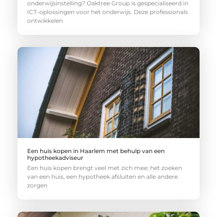
onderwijsinstelling? Oaktree Group is gespecialiseerd in
ICT-oplossingen voor het onderwijs. Deze professionals
ontwikkelen
Een huis kopen in Haarlem met behulp van een
hypotheekadviseur
Een huis kopen brengt veel met zich mee; het zoeken
van een huis, een hypotheek afsluiten en alle andere
zorgen