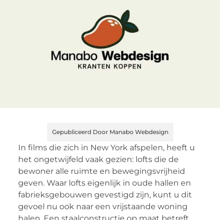
Gepubliceerd Door Manabo Webdesign
In films die zich in New York afspelen, heeft u
het ongetwijfeld vaak gezien: lofts die de
bewoner alle ruimte en bewegingsvrijheid
geven. Waar lofts eigenlijk in oude hallen en
fabrieksgebouwen gevestigd zijn, kunt u dit
gevoel nu ook naar een vrijstaande woning
halen. Een staalconstructie op maat betreft