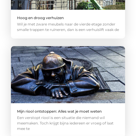
Hoog en droog verhuizen
Wil je met zware meubels naar de vierde etage zonder
smalle trappen te ruïneren, dan is een verhuislift vaak de
Mijn riool ontstoppen: Alles wat je moet weten
Een verstopt riool is een situatie die niemand wil
meemaken. Toch krijgt bijna iedereen er vroeg of laat
mee te