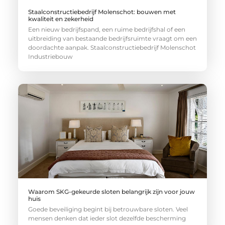
Staalconstructiebedrijf Molenschot: bouwen met
kwaliteit en zekerheid
Een nieuw bedrijfspand, een ruime bedrijfshal of een
uitbreiding van bestaande bedrijfsruimte vraagt om een
doordachte aanpak. Staalconstructiebedrijf Molenschot
Industriebouw
Waarom SKG-gekeurde sloten belangrijk zijn voor jouw
huis
Goede beveiliging begint bij betrouwbare sloten. Veel
mensen denken dat ieder slot dezelfde bescherming