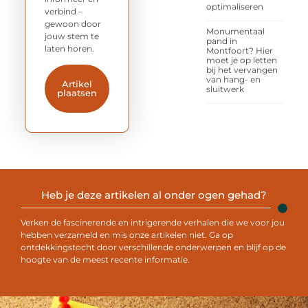
optimaliseren
verbind –
gewoon door
Monumentaal
jouw stem te
pand in
laten horen.
Montfoort? Hier
moet je op letten
bij het vervangen
van hang- en
Artikel
sluitwerk
plaatsen
Heb je deze artikelen al onder ogen gehad?
Verken de fascinerende en intrigerende verhalen die we voor jou
hebben verzameld en mis onze artikelen niet. Ga op
ontdekkingstocht door verschillende onderwerpen en blijf op de
hoogte van de meest recente informatie.