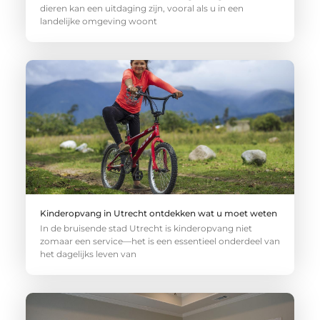
dieren kan een uitdaging zijn, vooral als u in een
landelijke omgeving woont
Kinderopvang in Utrecht ontdekken wat u moet weten
In de bruisende stad Utrecht is kinderopvang niet
zomaar een service—het is een essentieel onderdeel van
het dagelijks leven van