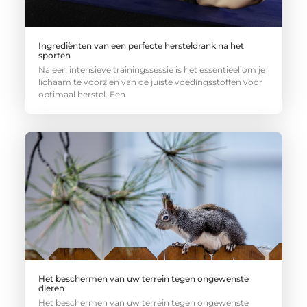
Ingrediënten van een perfecte hersteldrank na het
sporten
Na een intensieve trainingssessie is het essentieel om je
lichaam te voorzien van de juiste voedingsstoffen voor
optimaal herstel. Een
Het beschermen van uw terrein tegen ongewenste
dieren
Het beschermen van uw terrein tegen ongewenste