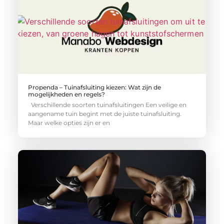
Propenda – Tuinafsluiting kiezen: Wat zijn de
mogelijkheden en regels?
Verschillende soorten tuinafsluitingen Een veilige en
aangename tuin begint met de juiste tuinafsluiting.
Maar welke opties zijn er en