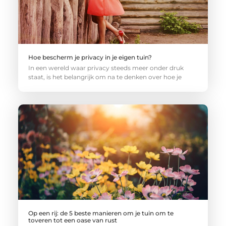
Hoe bescherm je privacy in je eigen tuin?
In een wereld waar privacy steeds meer onder druk
staat, is het belangrijk om na te denken over hoe je
Op een rij: de 5 beste manieren om je tuin om te
toveren tot een oase van rust