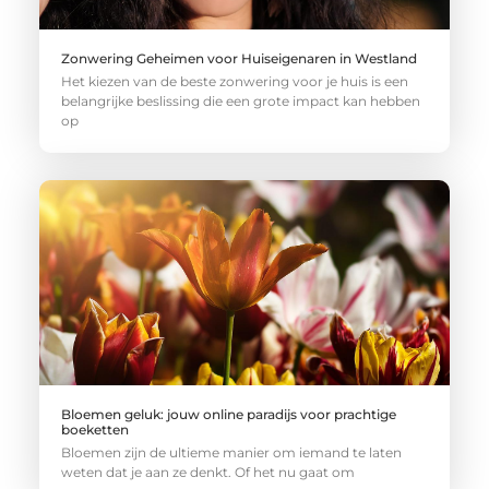
Zonwering Geheimen voor Huiseigenaren in Westland
Het kiezen van de beste zonwering voor je huis is een
belangrijke beslissing die een grote impact kan hebben
op
Bloemen geluk: jouw online paradijs voor prachtige
boeketten
Bloemen zijn de ultieme manier om iemand te laten
weten dat je aan ze denkt. Of het nu gaat om