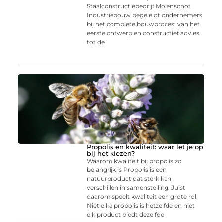
Staalconstructiebedrijf Molenschot
Industriebouw begeleidt ondernemers
bij het complete bouwproces: van het
eerste ontwerp en constructief advies
tot de
Propolis en kwaliteit: waar let je op
bij het kiezen?
Waarom kwaliteit bij propolis zo
belangrijk is Propolis is een
natuurproduct dat sterk kan
verschillen in samenstelling. Juist
daarom speelt kwaliteit een grote rol.
Niet elke propolis is hetzelfde en niet
elk product biedt dezelfde