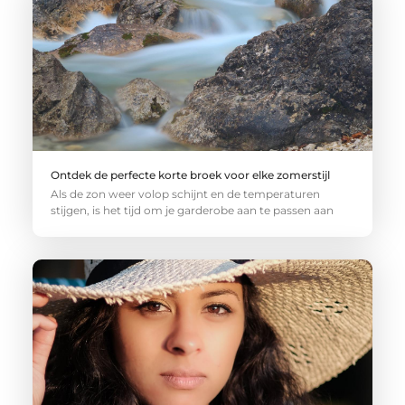
Ontdek de perfecte korte broek voor elke zomerstijl
Als de zon weer volop schijnt en de temperaturen
stijgen, is het tijd om je garderobe aan te passen aan