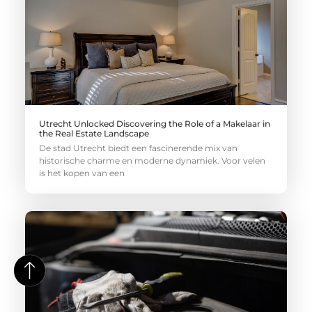
Utrecht Unlocked Discovering the Role of a Makelaar in
the Real Estate Landscape
De stad Utrecht biedt een fascinerende mix van
historische charme en moderne dynamiek. Voor velen
is het kopen van een