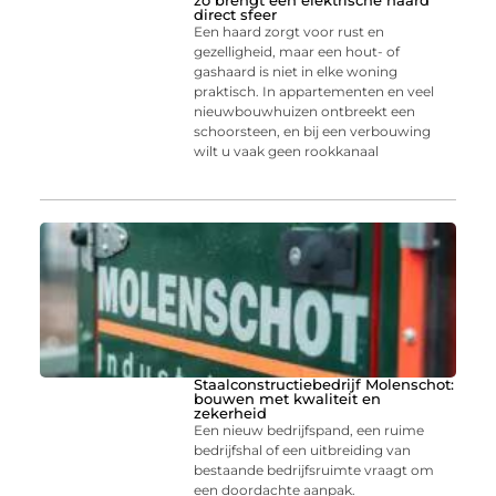
zo brengt een elektrische haard
direct sfeer
Een haard zorgt voor rust en
gezelligheid, maar een hout- of
gashaard is niet in elke woning
praktisch. In appartementen en veel
nieuwbouwhuizen ontbreekt een
schoorsteen, en bij een verbouwing
wilt u vaak geen rookkanaal
Staalconstructiebedrijf Molenschot:
bouwen met kwaliteit en
zekerheid
Een nieuw bedrijfspand, een ruime
bedrijfshal of een uitbreiding van
bestaande bedrijfsruimte vraagt om
een doordachte aanpak.