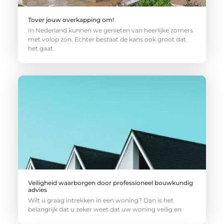
Tover jouw overkapping om!
In Nederland kunnen we genieten van heerlijke zomers
met volop zon. Echter bestaat de kans ook groot dat
het gaat
Veiligheid waarborgen door professioneel bouwkundig
advies
Wilt u graag intrekken in een woning? Dan is het
belangrijk dat u zeker weet dat uw woning veilig en