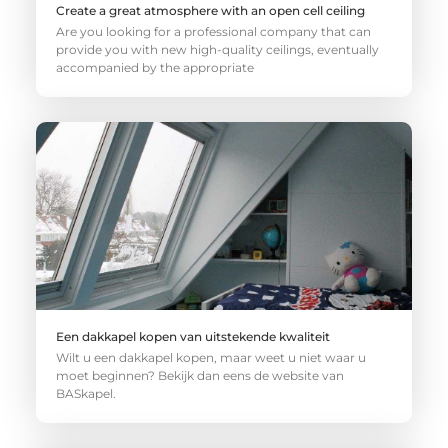
Create a great atmosphere with an open cell ceiling
Are you looking for a professional company that can
provide you with new high-quality ceilings, eventually
accompanied by the appropriate
Een dakkapel kopen van uitstekende kwaliteit
Wilt u een dakkapel kopen, maar weet u niet waar u
moet beginnen? Bekijk dan eens de website van
BASkapel.