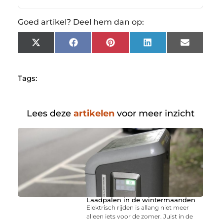
Goed artikel? Deel hem dan op:
X
Facebook
Pinterest
LinkedIn
Email
(Twitter)
Tags:
Lees deze
artikelen
voor meer inzicht
Laadpalen in de wintermaanden
Elektrisch rijden is allang niet meer
alleen iets voor de zomer. Juist in de