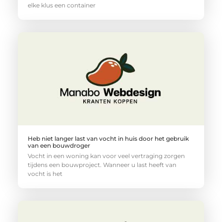
elke klus een container
Heb niet langer last van vocht in huis door het gebruik
van een bouwdroger
Vocht in een woning kan voor veel vertraging zorgen
tijdens een bouwproject. Wanneer u last heeft van
vocht is het