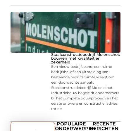
Staalconstructiebedrijf Molenschot:
bouwen met kwaliteit en
zekerheid
Een nieuw bedrijfspand, een ruime
bedrijfshal of een uitbreiding van
bestaande bedrijfsruimte vraagt om
een doordachte aanpak.
Staalconstructiebedrijf Molenschot
Industriebouw begeleidt ondernemers
bij het complete bouwproces: van het
eerste ontwerp en constructief advies
tot de
POPULAIRE
RECENTE
ONDERWERPEN
BERICHTEN