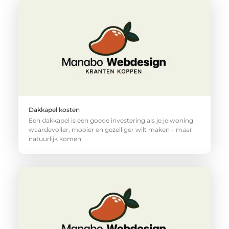
Dakkapel kosten
Een dakkapel is een goede investering als je je woning
waardevoller, mooier en gezelliger wilt maken – maar
natuurlijk komen