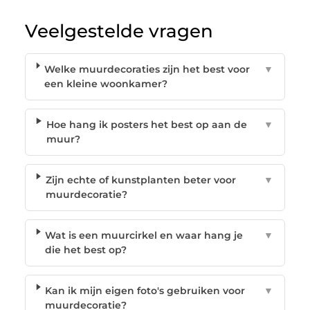
Veelgestelde vragen
Welke muurdecoraties zijn het best voor
▼
een kleine woonkamer?
Hoe hang ik posters het best op aan de
▼
muur?
Zijn echte of kunstplanten beter voor
▼
muurdecoratie?
Wat is een muurcirkel en waar hang je
▼
die het best op?
Kan ik mijn eigen foto's gebruiken voor
▼
muurdecoratie?