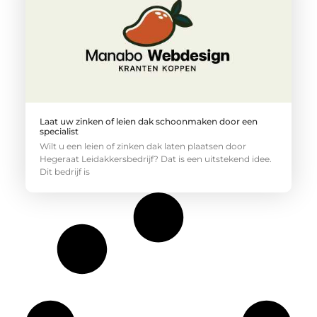
Laat uw zinken of leien dak schoonmaken door een
specialist
Wilt u een leien of zinken dak laten plaatsen door
Hegeraat Leidakkersbedrijf? Dat is een uitstekend idee.
Dit bedrijf is