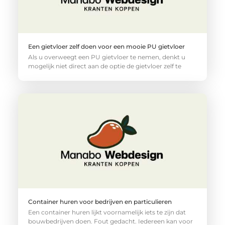
Een gietvloer zelf doen voor een mooie PU gietvloer
Als u overweegt een PU gietvloer te nemen, denkt u
mogelijk niet direct aan de optie de gietvloer zelf te
Container huren voor bedrijven en particulieren
Een container huren lijkt voornamelijk iets te zijn dat
bouwbedrijven doen. Fout gedacht. Iedereen kan voor