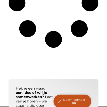
Heb je een vraag,
een idee of wil je
samenwerken?
Laat
Neem contact
van je horen – we
op
staan altijd open