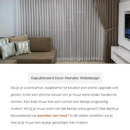
Gepubliceerd Door Manabo Webdesign
Als je je woonkamer, slaapkamer of keuken een snelle upgrade wilt
geven, is het een slimme keuze om je muur eens onder handen te
nemen. Een kale muur kan een ruimte een beetje ongezellig
maken. Wil jij je muur even net dat beetje extra geven? Wat dacht je
bijvoorbeeld van
panelen van hout
? In dit artikel vertellen we je
hoe je je muur een stukje gezelliger kan maken.