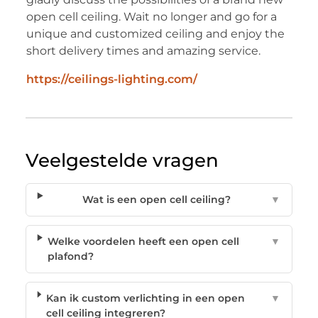
open cell ceiling. Wait no longer and go for a
unique and customized ceiling and enjoy the
short delivery times and amazing service.
https://ceilings-lighting.com/
Veelgestelde vragen
Wat is een open cell ceiling?
▼
Welke voordelen heeft een open cell
▼
plafond?
Kan ik custom verlichting in een open
▼
cell ceiling integreren?