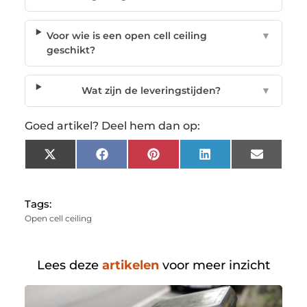
Voor wie is een open cell ceiling
▼
geschikt?
Wat zijn de leveringstijden?
▼
Goed artikel? Deel hem dan op:
X
Facebook
Pinterest
LinkedIn
Email
(Twitter)
Tags:
Open cell ceiling
Lees deze
artikelen
voor meer inzicht