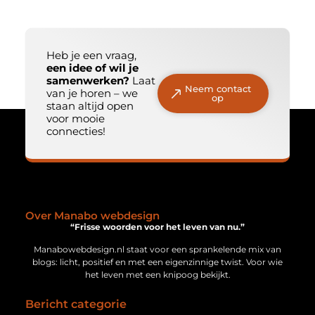
Heb je een vraag,
een idee of wil je
samenwerken?
Laat
Neem contact
van je horen – we
op
staan altijd open
voor mooie
connecties!
Over Manabo webdesign
“Frisse woorden voor het leven van nu.”
Manabowebdesign.nl staat voor een sprankelende mix van
blogs: licht, positief en met een eigenzinnige twist. Voor wie
het leven met een knipoog bekijkt.
Bericht categorie