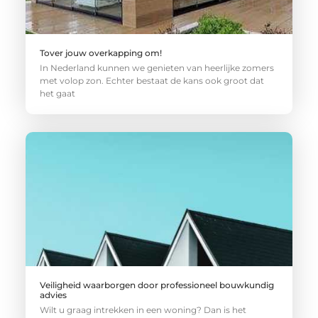
Tover jouw overkapping om!
In Nederland kunnen we genieten van heerlijke zomers
met volop zon. Echter bestaat de kans ook groot dat
het gaat
Veiligheid waarborgen door professioneel bouwkundig
advies
Wilt u graag intrekken in een woning? Dan is het