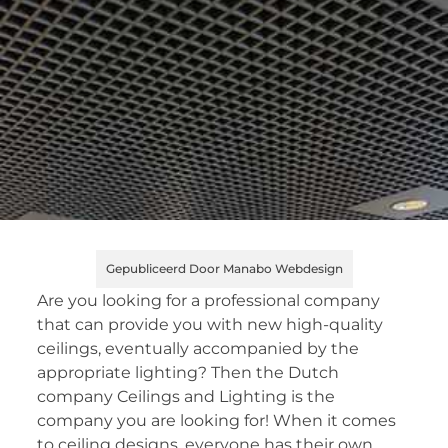
Gepubliceerd Door Manabo Webdesign
Are you looking for a professional company
that can provide you with new high-quality
ceilings, eventually accompanied by the
appropriate lighting? Then the Dutch
company Ceilings and Lighting is the
company you are looking for! When it comes
to ceiling designs, everyone has their own