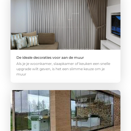
De ideale decoraties voor aan de muur
Als je je woonkamer, slaapkamer of keuken een snelle
upgrade wilt geven, is het een slimme keuze om je
muur