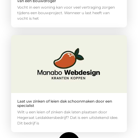
van een bouwdroger
Vocht in een woning kan voor veel vertraging zorgen
tijdens een bouwproject. Wanneer u last heeft van
vocht is het
Laat uw zinken of leien dak schoonmaken door een
specialist
Wilt u een leien of zinken dak laten plaatsen door
Hegeraat Leidakkersbedrijf? Dat is een uitstekend idee.
Dit bedrijf is