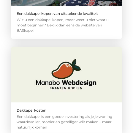
Een dakkapel kopen van uitstekende kwaliteit
Wilt u een dakkapel kopen, maar weet u niet waar u
moet beginnen? Bekijk dan eens de website van
BASkapel.
Dakkapel kosten
Een dakkapel is een goede investering als je je woning
waardevoller, mooier en gezelliger wilt maken – maar
natuurlijk komen