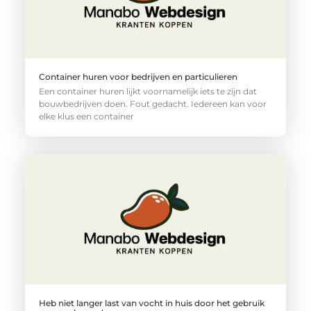
Container huren voor bedrijven en particulieren
Een container huren lijkt voornamelijk iets te zijn dat
bouwbedrijven doen. Fout gedacht. Iedereen kan voor
elke klus een container
Heb niet langer last van vocht in huis door het gebruik