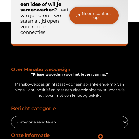
een idee of wil je
samenwerken?
Laat
Neem contact
van je horen – we
op
staan altijd open
voor mooie
connecties!
Over Manabo webdesign
“Frisse woorden voor het leven van nu.”
Manabowebdesign.nl staat voor een sprankelende mix van
blogs: licht, positief en met een eigenzinnige twist. Voor wie
het leven met een knipoog bekijkt.
Bericht categorie
Onze informatie