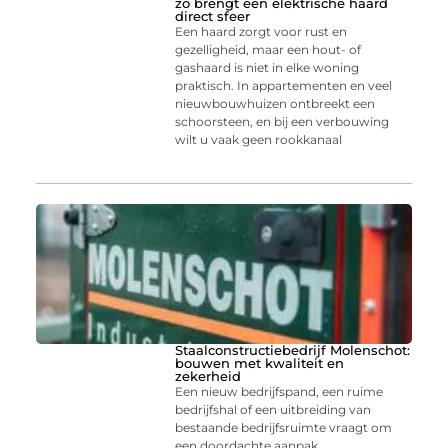
zo brengt een elektrische haard
direct sfeer
Een haard zorgt voor rust en
gezelligheid, maar een hout- of
gashaard is niet in elke woning
praktisch. In appartementen en veel
nieuwbouwhuizen ontbreekt een
schoorsteen, en bij een verbouwing
wilt u vaak geen rookkanaal
Staalconstructiebedrijf Molenschot:
bouwen met kwaliteit en
zekerheid
Een nieuw bedrijfspand, een ruime
bedrijfshal of een uitbreiding van
bestaande bedrijfsruimte vraagt om
een doordachte aanpak.