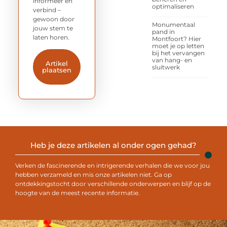
informeer en
optimaliseren
verbind –
gewoon door
Monumentaal
jouw stem te
pand in
laten horen.
Montfoort? Hier
moet je op letten
bij het vervangen
van hang- en
Artikel
sluitwerk
plaatsen
Heb je deze artikelen al onder ogen gehad?
Verken de fascinerende en intrigerende verhalen die we voor jou
hebben verzameld en mis onze artikelen niet. Ga op
ontdekkingstocht door verschillende onderwerpen en blijf op de
hoogte van de meest recente informatie.