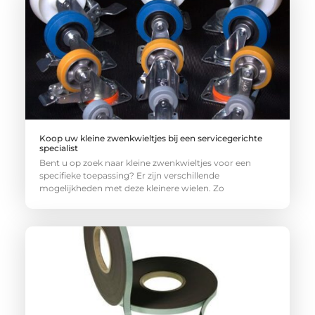
Koop uw kleine zwenkwieltjes bij een servicegerichte
specialist
Bent u op zoek naar kleine zwenkwieltjes voor een
specifieke toepassing? Er zijn verschillende
mogelijkheden met deze kleinere wielen. Zo