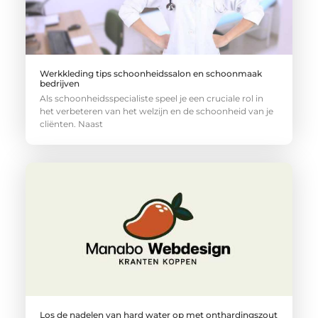
Werkkleding tips schoonheidssalon en schoonmaak
bedrijven
Als schoonheidsspecialiste speel je een cruciale rol in
het verbeteren van het welzijn en de schoonheid van je
cliënten. Naast
Los de nadelen van hard water op met onthardingszout