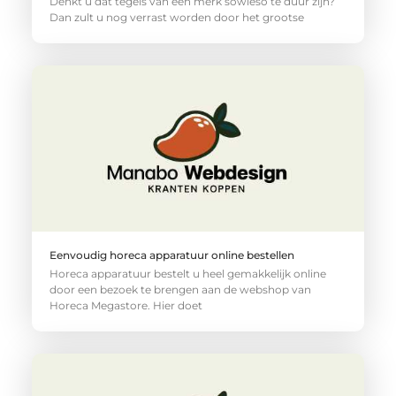
Denkt u dat tegels van een merk sowieso te duur zijn?
Dan zult u nog verrast worden door het grootse
Eenvoudig horeca apparatuur online bestellen
Horeca apparatuur bestelt u heel gemakkelijk online
door een bezoek te brengen aan de webshop van
Horeca Megastore. Hier doet