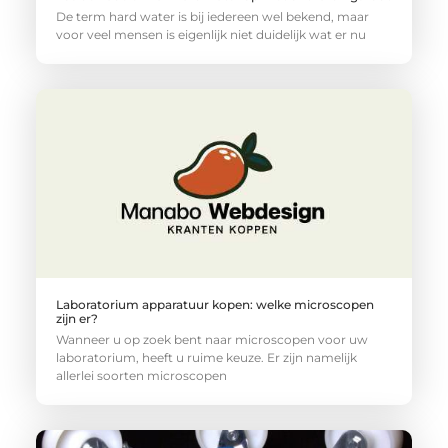
De term hard water is bij iedereen wel bekend, maar
voor veel mensen is eigenlijk niet duidelijk wat er nu
Laboratorium apparatuur kopen: welke microscopen
zijn er?
Wanneer u op zoek bent naar microscopen voor uw
laboratorium, heeft u ruime keuze. Er zijn namelijk
allerlei soorten microscopen