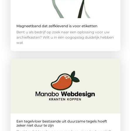
Magneetband dat zelfklevend is voor etiketten
Bent u als bedrijf op zoek naar een oplossing voor uw
archiefkasten? Wilt u in één oogopslag duidelijk hebben
wat
Een tegelvloer bestaande uit duurzame tegels hoeft
zeker niet duur te zijn