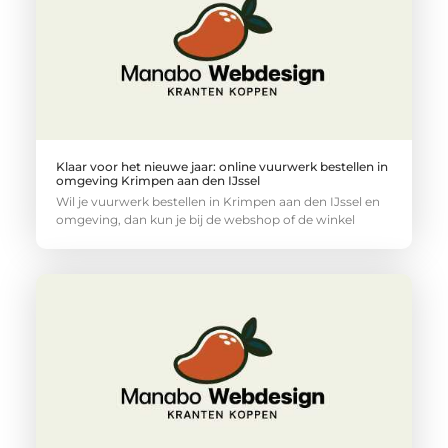
Klaar voor het nieuwe jaar: online vuurwerk bestellen in
omgeving Krimpen aan den IJssel
Wil je vuurwerk bestellen in Krimpen aan den IJssel en
omgeving, dan kun je bij de webshop of de winkel