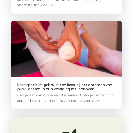
ondersteunt. Zoek je
Deze specialist gebruikt een laser bij het ontharen van
jouw lichaam in hun vestiging in Eindhoven
Heb je last van ongewenste haren of ben je het zat om
bepaalde delen van je lichaam iedere keer weer