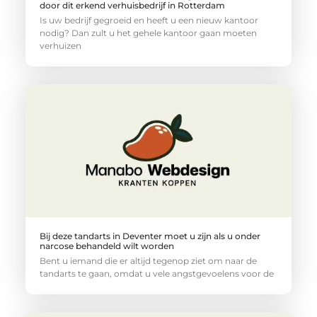
door dit erkend verhuisbedrijf in Rotterdam
Is uw bedrijf gegroeid en heeft u een nieuw kantoor
nodig? Dan zult u het gehele kantoor gaan moeten
verhuizen
Bij deze tandarts in Deventer moet u zijn als u onder
narcose behandeld wilt worden
Bent u iemand die er altijd tegenop ziet om naar de
tandarts te gaan, omdat u vele angstgevoelens voor de