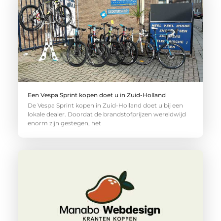
Een Vespa Sprint kopen doet u in Zuid-Holland
De Vespa Sprint kopen in Zuid-Holland doet u bij een
lokale dealer. Doordat de brandstofprijzen wereldwijd
enorm zijn gestegen, het