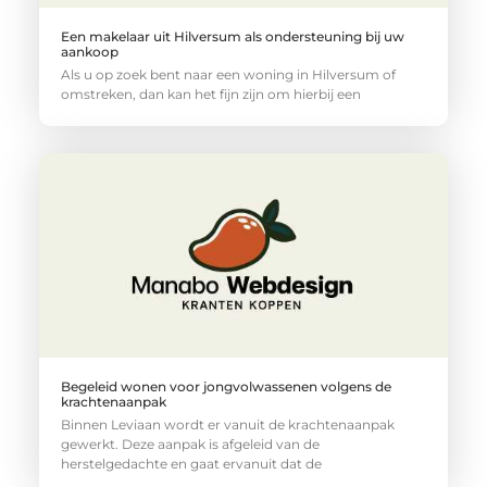
Een makelaar uit Hilversum als ondersteuning bij uw
aankoop
Als u op zoek bent naar een woning in Hilversum of
omstreken, dan kan het fijn zijn om hierbij een
Begeleid wonen voor jongvolwassenen volgens de
krachtenaanpak
Binnen Leviaan wordt er vanuit de krachtenaanpak
gewerkt. Deze aanpak is afgeleid van de
herstelgedachte en gaat ervanuit dat de