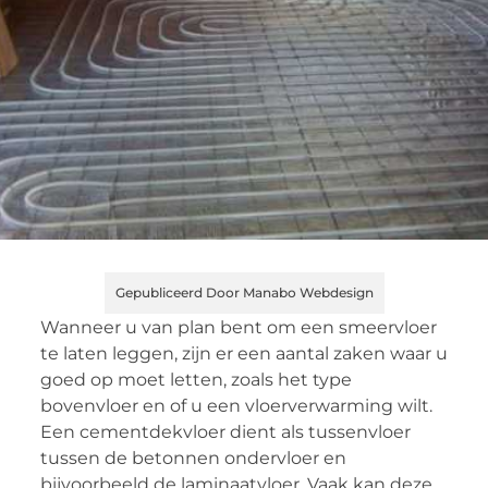
Gepubliceerd Door Manabo Webdesign
Wanneer u van plan bent om een smeervloer
te laten leggen, zijn er een aantal zaken waar u
goed op moet letten, zoals het type
bovenvloer en of u een vloerverwarming wilt.
Een cementdekvloer dient als tussenvloer
tussen de betonnen ondervloer en
bijvoorbeeld de laminaatvloer. Vaak kan deze