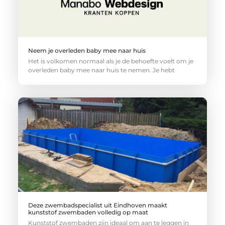
Neem je overleden baby mee naar huis
Het is volkomen normaal als je de behoefte voelt om je
overleden baby mee naar huis te nemen. Je hebt
Deze zwembadspecialist uit Eindhoven maakt
kunststof zwembaden volledig op maat
Kunststof zwembaden zijn ideaal om aan te leggen in