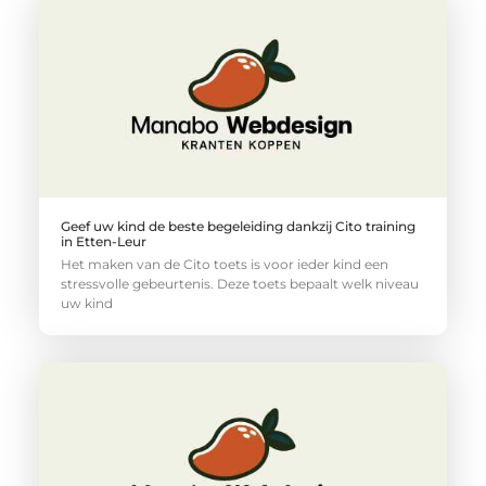
Geef uw kind de beste begeleiding dankzij Cito training
in Etten-Leur
Het maken van de Cito toets is voor ieder kind een
stressvolle gebeurtenis. Deze toets bepaalt welk niveau
uw kind