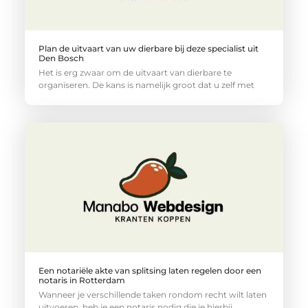
Plan de uitvaart van uw dierbare bij deze specialist uit
Den Bosch
Het is erg zwaar om de uitvaart van dierbare te
organiseren. De kans is namelijk groot dat u zelf met
Een notariële akte van splitsing laten regelen door een
notaris in Rotterdam
Wanneer je verschillende taken rondom recht wilt laten
uitvoeren, heb je een notaris nodig die je hierbij