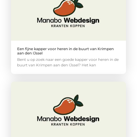
Een fijne kapper voor heren in de buurt van Krimpen
aan den IJssel
Bent u op zoek naar een goede kapper voor heren in de
buurt van Krimpen aan den IJssel? Het kan