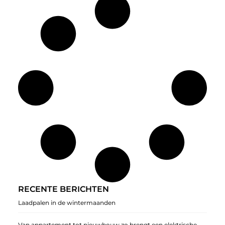
RECENTE BERICHTEN
Laadpalen in de wintermaanden
Van appartement tot nieuwbouw zo brengt een elektrische