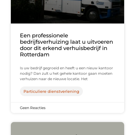
Een professionele
bedrijfsverhuizing laat u uitvoeren
door dit erkend verhuisbedrijf in
Rotterdam
Is uw bedrijf gegroeid en heeft u een nieuw kantoor
nodig? Dan zult u het gehele kantoor gaan moeten
verhuizen naar de nieuwe locatie. Het
Particuliere dienstverlening
Geen Reacties