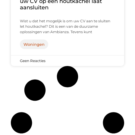
uw CV op een houtkachel laat
aansluiten
Wist u dat het mogelijk is om uw CV aan te sluiten
let houtkachel? Dit is een van de duurzame
oplossingen van Ambianza. Tevens kunt
Woningen
Geen Reacties