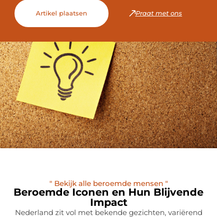
Artikel plaatsen
Praat met ons
" Bekijk alle beroemde mensen "
Beroemde Iconen en Hun Blijvende
Impact
Nederland zit vol met bekende gezichten, variërend