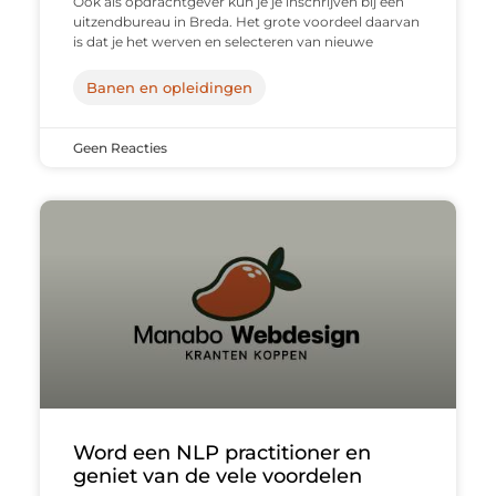
Ook als opdrachtgever kun je je inschrijven bij een
uitzendbureau in Breda. Het grote voordeel daarvan
is dat je het werven en selecteren van nieuwe
Banen en opleidingen
Geen Reacties
Word een NLP practitioner en
geniet van de vele voordelen