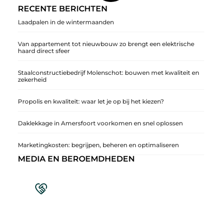
RECENTE BERICHTEN
Laadpalen in de wintermaanden
Van appartement tot nieuwbouw zo brengt een elektrische
haard direct sfeer
Staalconstructiebedrijf Molenschot: bouwen met kwaliteit en
zekerheid
Propolis en kwaliteit: waar let je op bij het kiezen?
Daklekkage in Amersfoort voorkomen en snel oplossen
Marketingkosten: begrijpen, beheren en optimaliseren
MEDIA EN BEROEMDHEDEN
Sluit je aan bij een levendige blogcommunity