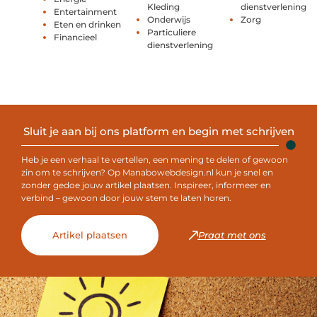
Kleding
dienstverlening
Entertainment
Onderwijs
Zorg
Eten en drinken
Particuliere
Financieel
dienstverlening
Sluit je aan bij ons platform en begin met schrijven
Heb je een verhaal te vertellen, een mening te delen of gewoon
zin om te schrijven? Op Manabowebdesign.nl kun je snel en
zonder gedoe jouw artikel plaatsen. Inspireer, informeer en
verbind – gewoon door jouw stem te laten horen.
Artikel plaatsen
Praat met ons