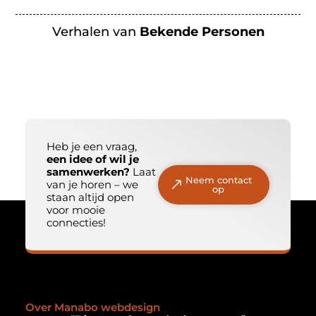
Verhalen van
Bekende Personen
Heb je een vraag,
een idee of wil je
samenwerken?
Laat
Neem contact
van je horen – we
op
staan altijd open
voor mooie
connecties!
Over Manabo webdesign