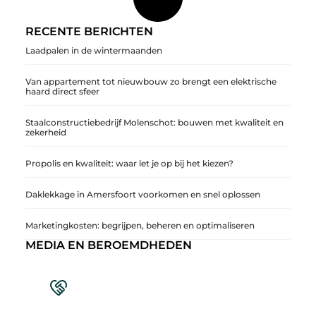
RECENTE BERICHTEN
Laadpalen in de wintermaanden
Van appartement tot nieuwbouw zo brengt een elektrische
haard direct sfeer
Staalconstructiebedrijf Molenschot: bouwen met kwaliteit en
zekerheid
Propolis en kwaliteit: waar let je op bij het kiezen?
Daklekkage in Amersfoort voorkomen en snel oplossen
Marketingkosten: begrijpen, beheren en optimaliseren
MEDIA EN BEROEMDHEDEN