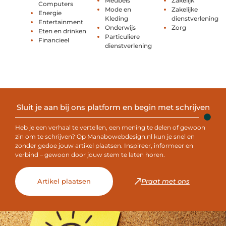
Meubels
Zakelijk
Computers
Mode en
Zakelijke
Energie
Kleding
dienstverlening
Entertainment
Onderwijs
Zorg
Eten en drinken
Particuliere
Financieel
dienstverlening
Sluit je aan bij ons platform en begin met schrijven
Heb je een verhaal te vertellen, een mening te delen of gewoon
zin om te schrijven? Op Manabowebdesign.nl kun je snel en
zonder gedoe jouw artikel plaatsen. Inspireer, informeer en
verbind – gewoon door jouw stem te laten horen.
Artikel plaatsen
Praat met ons