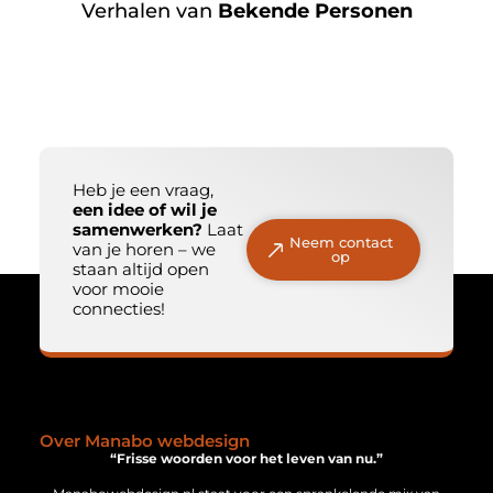
Verhalen van
Bekende Personen
Heb je een vraag,
een idee of wil je
samenwerken?
Laat
Neem contact
van je horen – we
op
staan altijd open
voor mooie
connecties!
Over Manabo webdesign
“Frisse woorden voor het leven van nu.”